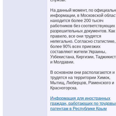
На данный момент, по официаль
информации, в Московской облас
находится более 200 тысяч
работников без соответствующих
разрешительных документов. Как
правило, все они трудятся
нелегально. Согласно статистике,
более 90% всех приезжих
составляют жители Украины,
Узбекистана, Киргизии, Таджикис
и Молдавии.
В основном они располагаются и
трудятся на территории Химок,
Мытищ, Люберцов, Раменского и
Красногорска.
Информация для иностранных
граждан, работающих по трудов
патентам в Республике Крым