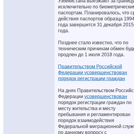
Узбекистана выезжают за границ
исключительно по биометрически
паспортам. Планировалось, что с
действия паспортов образца 199
года завершится 31 декабря 2015
года.
Позднее стало известно, что по
техническим причинам обмен буд
продлен до 1 июля 2018 года.
Правительством Российской
Федерации усовершенствован
порядок регистрации граждан
На днях Правительством Российс
Федерации
усовершенствован
порядок регистрации граждан по
месту жительства и месту
пребывания и регламентирован
порядок взаимодействия
Федеральной миграционной слу
по данному вопросу с