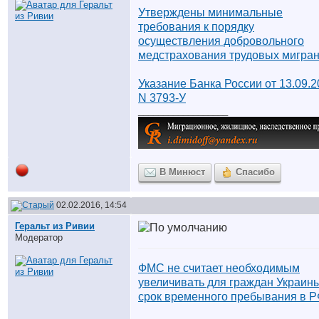
Утверждены минимальные
требования к порядку
осуществления добровольного
медстрахования трудовых мигра
Указание Банка России от 13.09.
N 3793-У
__________________
В Минюст
Спасибо
02.02.2016, 14:54
Геральт из Ривии
Модератор
ФМС не считает необходимым
увеличивать для граждан Украин
срок временного пребывания в 