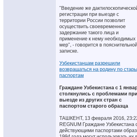
"Введение же дактилоскопическо
регистрации при выезде с
территории России позволит
осуществить своевременное
задержание такого лица и
применение к нему необходимых
мер", - говорится в пояснительно
записке.
Узбекистанцам разрешили
возвращаться на родину по стар
паспортам
Граждане Узбекистана с 1 янва
столкнулись с проблемами пр
выезде из других стран с
паспортом старого образца
ТАШКЕНТ, 13 февраля 2016, 23:
REGNUM Граждане Узбекистана 
действующими паспортами образ
1994 года могут использовать их 