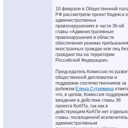
10 февраля в Общественной пал
РФ рассмотрели проект Кодекса 
административных
правонарушениях в части 36-ой
главы «Административные
правонарушения в области
обеспечения режима пребывани
иностранных граждан или лиц бе
гражданства на территории
Российской Федерации».
Председатель Комиссии по разви
общественной дипломатии и
поддержке соотечественников за
рубежом
Елена Сутормина
отмет
что, в целом, Комиссия поддержи
введение в действие главы 36
проекта КоАПа, так как в
действующем КоАПе нет отдельн
главы, посвященной исключител
административным