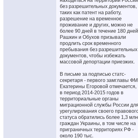
находиться на территории России
без разрешительных документов,
таких как патент на работу,
разрешение на временное
проживание и других, можно не
более 90 дней в течение 180 дней
Рашкин и Обухов призывали
продлить срок временного
пребывания без разрешительных
документов, чтобы избежать
массовой депортации приезжих.
В письме за подписью статс-
секретаря - первого замглавы Ф
Екатерины Егоровой отмечается, 
в период 2014-2015 годов в
территориальные органы
миграционной службы России дл
урегулирования своего правовог
статуса обратились более 1,3 млн
граждан Украины, в том числе на
приграничных территориях РФ -
около 190 тыс.