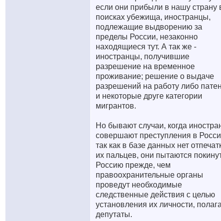
если они прибыли в нашу страну 
поисках убежища, иностранцы,
подлежащие выдворению за
пределы России, незаконно
находящиеся тут. А так же -
иностранцы, получившие
разрешение на временное
проживание; решение о выдаче
разрешений на работу либо пате
и некоторые друге категории
мигрантов.
Но бывают случаи, когда иностр
совершают преступления в Росси
так как в базе данных нет отпечат
их пальцев, они пытаются покину
Россию прежде, чем
правоохранительные органы
проведут необходимые
следственные действия с целью
установления их личности, полаг
депутаты.