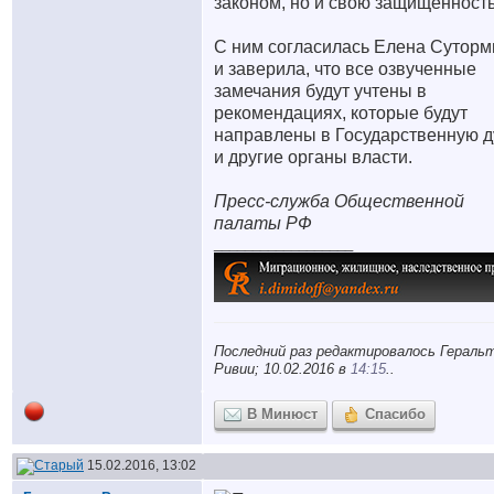
законом, но и свою защищенность
С ним согласилась Елена Суторм
и заверила, что все озвученные
замечания будут учтены в
рекомендациях, которые будут
направлены в Государственную 
и другие органы власти.
Пресс-служба Общественной
палаты РФ
__________________
Последний раз редактировалось Геральт
Ривии; 10.02.2016 в
14:15
..
В Минюст
Спасибо
15.02.2016, 13:02