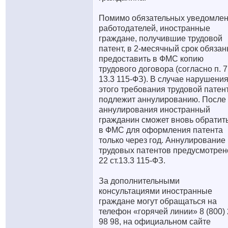
Помимо обязательных уведомле
работодателей, иностранные
граждане, получившие трудовой
патент, в 2-месячный срок обяза
предоставить в ФМС копию
трудового договора (согласно п. 7 
13.3 115-ФЗ). В случае нарушени
этого требования трудовой патен
подлежит аннулированию. После
аннулирования иностранный
гражданин сможет вновь обратит
в ФМС для оформления патента
только через год. Аннулирование
трудовых патентов предусмотрено
22 ст.13.3 115-ФЗ.
За дополнительными
консультациями иностранные
граждане могут обращаться на
телефон «горячей линии» 8 (800)
98 98, на официальном сайте