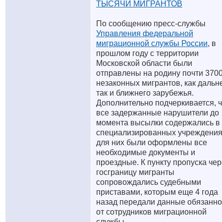
ТЫСЯЧИ МИГРАНТОВ
По сообщению пресс-службы
Управления федеральной
миграционной службы России
, в
прошлом году с территории
Московской области были
отправлены на родину почти 370
незаконных мигрантов, как дальне
так и ближнего зарубежья.
Дополнительно подчеркивается, ч
все задержанные нарушители до
момента высылки содержались в
специализированных учреждения
для них были оформлены все
необходимые документы и
проездные. К пункту пропуска чер
госграницу мигранты
сопровождались судебными
приставами, которым еще 4 года
назад передали данные обязанно
от сотрудников миграционной
службы.