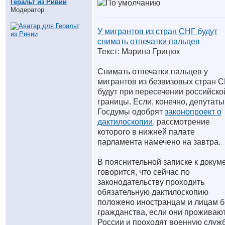
Геральт из Ривии
Модератор
У мигрантов из стран СНГ будут
снимать отпечатки пальцев
Текст: Марина Грицюк
Снимать отпечатки пальцев у
мигрантов из безвизовых стран 
будут при пересечении российско
границы. Если, конечно, депутаты
Госдумы одобрят
законопроект о
дактилоскопии
, рассмотрение
которого в нижней палате
парламента намечено на завтра.
В пояснительной записке к докум
говорится, что сейчас по
законодательству проходить
обязательную дактилоскопию
положено иностранцам и лицам б
гражданства, если они проживают
России и проходят военную служб