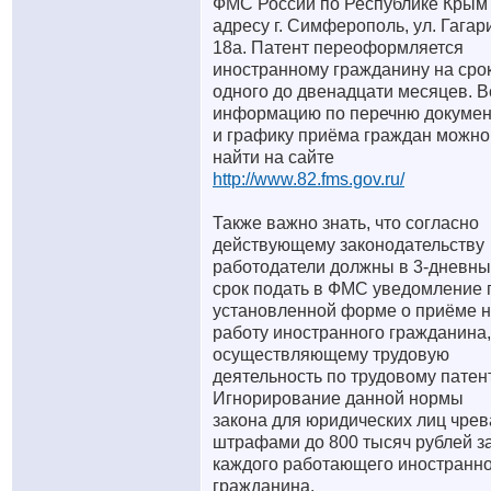
ФМС России по Республике Крым
адресу г. Симферополь, ул. Гагар
18а. Патент переоформляется
иностранному гражданину на срок
одного до двенадцати месяцев. 
информацию по перечню докумен
и графику приёма граждан можно
найти на сайте
http://www.82.fms.gov.ru/
Также важно знать, что согласно
действующему законодательству
работодатели должны в 3-дневн
срок подать в ФМС уведомление 
установленной форме о приёме 
работу иностранного гражданина,
осуществляющему трудовую
деятельность по трудовому патент
Игнорирование данной нормы
закона для юридических лиц чрев
штрафами до 800 тысяч рублей з
каждого работающего иностранн
гражданина.