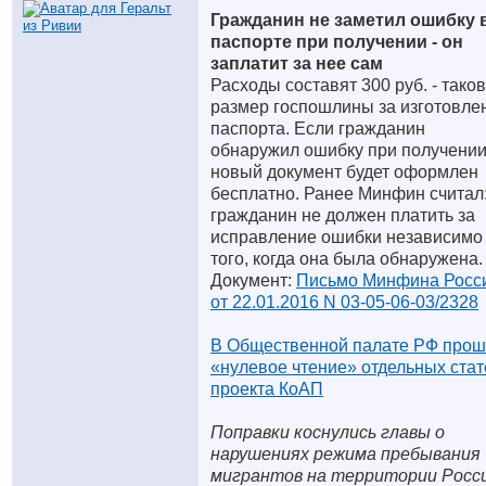
Гражданин не заметил ошибку 
паспорте при получении - он
заплатит за нее сам
Расходы составят 300 руб. - таков
размер госпошлины за изготовле
паспорта. Если гражданин
обнаружил ошибку при получении
новый документ будет оформлен
бесплатно. Ранее Минфин считал
гражданин не должен платить за
исправление ошибки независимо
того, когда она была обнаружена.
Документ:
Письмо Минфина Росс
от 22.01.2016 N 03-05-06-03/2328
В Общественной палате РФ про
«нулевое чтение» отдельных стат
проекта КоАП
Поправки коснулись главы о
нарушениях режима пребывания
мигрантов на территории Росс