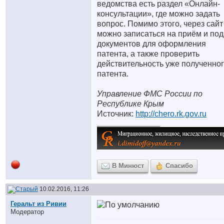
ведомства есть раздел «Онлайн-
консультации», где можно задать
вопрос. Помимо этого, через сайт
можно записаться на приём и под
документов для оформления
патента, а также проверить
действительность уже полученно
патента.
Управление ФМС России по
Республике Крым
Источник:
http://chero.rk.gov.ru
__________________
В Минюст
Спасибо
10.02.2016, 11:26
Геральт из Ривии
Модератор