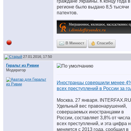
граждане Украины. К концу года в
регионе было выдано 8,5 тысячи
патентов.
__________________
В Минюст
Спасибо
27.01.2016, 17:50
Геральт из Ривии
Модератор
Иностранцы совершили менее 4%
всех преступлений в России за го
Москва. 27 января. INTERFAX.RU
Удельный вес правонарушений,
совершаемых иностранцами в
России, составляет 3,8% от числа
всех преступлений, и эта цифра 
меняется с 2013 года, сообщил в