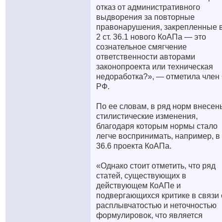
отказ от административного
выдворения за повторные
правонарушения, закрепленные в
2 ст. 36.1 нового КоАПа — это
сознательное смягчение
ответственности авторами
законопроекта или техническая
недоработка?», — отметила член
РФ.
По ее словам, в ряд норм внесен
стилистические изменения,
благодаря которым нормы стало
легче воспринимать, например, в 
36.6 проекта КоАПа.
«Однако стоит отметить, что ряд
статей, существующих в
действующем КоАПе и
подвергающихся критике в связи 
расплывчатостью и неточностью
формулировок, что является