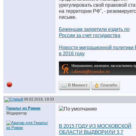
урегулировать свой правовой ста
на территории РФ", - резюмируетс
письме.
Беженцам запретили ездить по
России за счет государства
Новости миграционной политики
в 2016 году
__________________
В Минюст
Спасибо
08.02.2016, 19:33
Геральт из Ривии
Модератор
В 2015 ГОДУ ИЗ МОСКОВСКОЙ
ОБЛАСТИ ВЫДВОРИЛИ 3,7