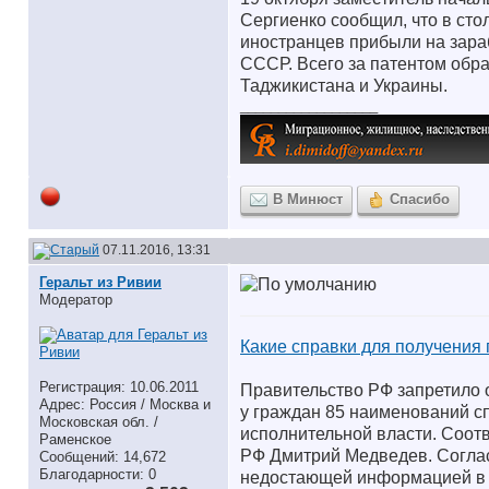
Сергиенко сообщил, что в ст
иностранцев прибыли на зара
СССР. Всего за патентом обра
Таджикистана и Украины.
__________________
В Минюст
Спасибо
07.11.2016, 13:31
Геральт из Ривии
Модератор
Какие справки для получения 
Регистрация: 10.06.2011
Правительство РФ запретило о
Адрес: Россия / Москва и
у граждан 85 наименований с
Московская обл. /
исполнительной власти. Соот
Раменское
РФ Дмитрий Медведев. Соглас
Сообщений: 14,672
Благодарности: 0
недостающей информацией в 