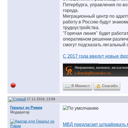
Петербурга, управления по в
города.
Миграционный центр по адапт
работу в Россию будут знаком
трудоустройства.
"Горячая линия" будет работа
оперативном решении различн
смогут подсказать легальный
С 2017 года введут новые фо
__________________
В Минюст
Спасибо
17.11.2016, 13:09
Геральт из Ривии
Модератор
МВД предлагает штрафовать 