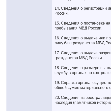
14. Сведения о регистрации и
России.
15. Сведения о постановке на
пребывания МВД России.
16. Сведения о выдаче или п
лицу без гражданства МВД Ро
17. Сведения о выдаче разре
гражданства МВД России.
18. Сведения о размере выпл
службу в органах по контролю
19. Справка органа, осущест
общей сумме материального 
20. Сведения из реестра лице
наследия (памятников истории