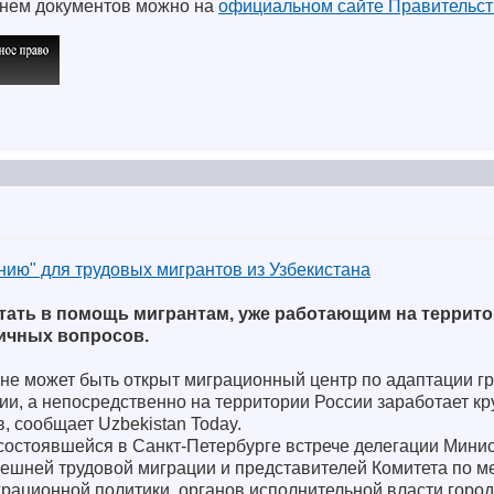
чнем документов можно на
официальном сайте Правительст
нию" для трудовых мигрантов из Узбекистана
отать в помощь мигрантам, уже работающим на террито
ичных вопросов.
ане может быть открыт миграционный центр по адаптации г
и, а непосредственно на территории России заработает кр
, сообщает Uzbekistan Today.
состоявшейся в Санкт-Петербурге встрече делегации Минис
внешней трудовой миграции и представителей Комитета по
рационной политики, органов исполнительной власти город