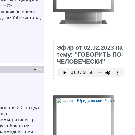
ше 70%
спублик бывшего
дане Узбекистана,
Эфир от 02.02.2023 на
тему: "ГОВОРИТЬ ПО-
ЧЕЛОВЕЧЕСКИ"
#
542
 января 2017 года
нов
ремьер-министр
у собой всей
заимодействия.