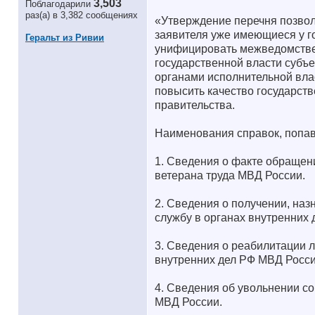
3,503
Поблагодарили
раз(а) в 3,382 сообщениях
«Утверждение перечня позвол
заявителя уже имеющиеся у го
Геральт из Ривии
унифицировать межведомстве
государственной власти субъ
органами исполнительной вла
повысить качество государст
правительства.
Наименования справок, попав
1. Сведения о факте обращен
ветерана труда МВД России.
2. Сведения о получении, на
службу в органах внутренних
3. Сведения о реабилитации 
внутренних дел РФ МВД Росси
4. Сведения об увольнении со
МВД России.