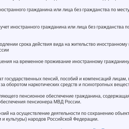
ностранного гражданина или лица без гражданства по мест
 учет иностранного гражданина или лица без гражданства п
родлении срока действия вида на жительство иностранному
ссии
шения на временное проживание иностранному гражданину 
ат государственных пенсий, пособий и компенсаций лицам
 за оборотом наркотических средств и психотропных вещес
вляющего пенсионное обеспечение гражданина, содержаща
обеспечения пенсионера МВД России.
нзий на осуществление деятельности по сохранению объект
 и культуры) народов Российской Федерации.