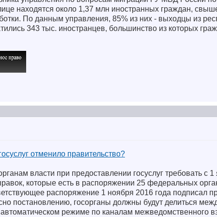
олице находятся около 1,37 млн иностранных граждан, свы
ботки. По данным управления, 85% из них - выходцы из ре
тились 343 тыс. иностранцев, большинство из которых граж
госуслуг отменило правительство?
рганам власти при предоставлении госуслуг требовать с 1
правок, которые есть в распоряжении 25 федеральных орга
ветствующее распоряжение 1 ноября 2016 года подписал п
но постановлению, госорганы должны будут делиться межд
автоматическом режиме по каналам межведомственного в