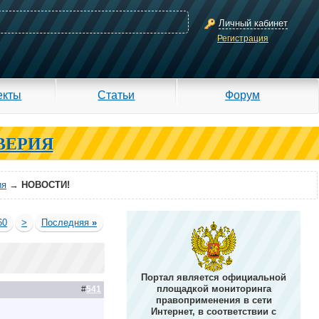
Личный кабинет
Регистрация
екты
Статьи
Форум
ВЕРИЯ
ия
→
НОВОСТИ!
60
>
Последняя
»
Портал является официальной
площадкой мониторинга
#
541
правоприменения в сети
Интернет, в соответствии с