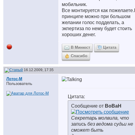
мобильник.
Все монтируется как пожелаете.
принципе можно при большом
желании голос подделать, а
экпертиза по нему будет стоить
хороших денег.
В Минюст
Цитата
Спасибо
16.12.2009, 17:35
Лотос-М
Пользователь
Цитата:
Сообщение от
BoBaH
Секретарь молвила, что
запись без ведома судьи не
сможет быть