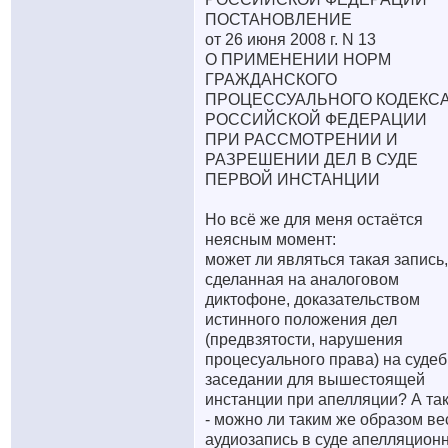
ПОСТАНОВЛЕНИЕ
от 26 июня 2008 г. N 13
О ПРИМЕНЕНИИ НОРМ
ГРАЖДАНСКОГО
ПРОЦЕССУАЛЬНОГО КОДЕКС
РОССИЙСКОЙ ФЕДЕРАЦИИ
ПРИ РАССМОТРЕНИИ И
РАЗРЕШЕНИИ ДЕЛ В СУДЕ
ПЕРВОЙ ИНСТАНЦИИ
Но всё же для меня остаётся
неясным момент:
может ли являться такая запись,
сделанная на аналоговом
диктофоне, доказательством
истинного положения дел
(предвзятости, нарушения
процесуального права) на суде
заседании для вышестоящей
инстанции при апелляции? А та
- можно ли таким же образом ве
аудиозапись в суде апелляцион