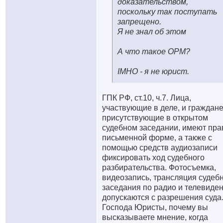
доказательством,
поскольку так поступать
запрещено.
Я не знал об этом
А что такое ОРМ?
IMHO - я не юрист.
ГПК РФ, ст.10, ч.7. Лица,
участвующие в деле, и граждане
присутствующие в открытом
судебном заседании, имеют пра
письменной форме, а также с
помощью средств аудиозаписи
фиксировать ход судебного
разбирательства. Фотосъемка,
видеозапись, трансляция судеб
заседания по радио и телевиде
допускаются с разрешения суда
Господа Юристы, почему вы
высказываете мнение, когда