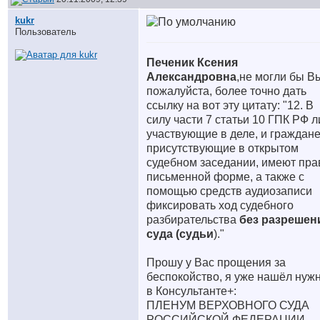
kukr
Пользователь
Печеник Ксения
Александровна
,не могли бы В
пожалуйста, более точно дать
ссылку на вот эту цитату: "12. В
силу части 7 статьи 10 ГПК РФ л
участвующие в деле, и граждане
присутствующие в открытом
судебном заседании, имеют пра
письменной форме, а также с
помощью средств аудиозаписи
фиксировать ход судебного
разбирательства
без разрешен
суда (судьи
)."
Прошу у Вас прощения за
беспокойство, я уже нашёл нуж
в Консультанте+:
ПЛЕНУМ ВЕРХОВНОГО СУДА
РОССИЙСКОЙ ФЕДЕРАЦИИ