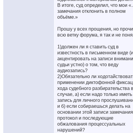
В итоге, суд определил, что мои 
замечания отклонить в полном
объёме.»
Прошу у всех прощения, но проч
всю ветку форума, я так и не поня
1)должен ли я ставить суд в
известность в письменном виде (
акцентировать на записи вниман
судьи устно) о том, что веду
аудиозапись?
2)Обязательно ли ходотайствоват
применении диктофонной фиксац
хода судебного разбирательства 
случае, а) если надо только иметь
запись для личного прослушивани
и б) если собираешься делать на
основании этой записи замечания
протокол и последующие
обжалования процессуальных
нарушений?