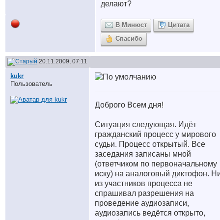
делают?
В Минюст
Цитата
Спасибо
20.11.2009, 07:11
kukr
Пользователь
Доброго Всем дня!
Ситуация следующая. Идёт
гражданский процесс у мирового
судьи. Процесс открытый. Все
заседания записаны мной
(ответчиком по первоначальному
иску) на аналоговый диктофон. Н
из участников процесса не
спрашивал разрешения на
проведение аудиозаписи,
аудиозапись ведётся открыто,