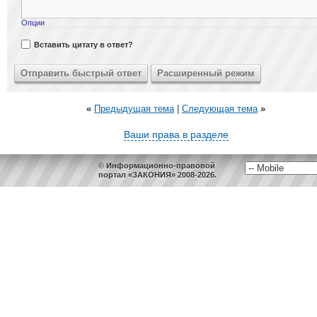
Опции
Вставить цитату в ответ?
«
Предыдущая тема
|
Следующая тема
»
Ваши права в разделе
© Информационно-правовой
портал «ЗАКОНИЯ» 2008-2026.