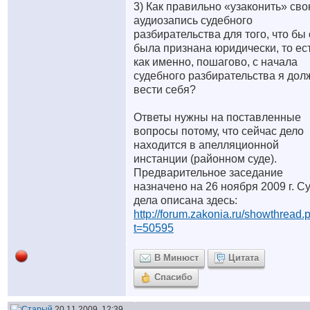
3) Как правильно «узаконить» св
аудиозапись судебного
разбирательства для того, что бы
была признана юридически, то ес
как именно, пошагово, с начала
судебного разбирательства я дол
вести себя?
Ответы нужны на поставленные
вопросы потому, что сейчас дело
находится в апелляционной
инстанции (районном суде).
Предварительное заседание
назначено на 26 ноября 2009 г. С
дела описана здесь:
http://forum.zakonia.ru/showthread.
t=50595
В Минюст
Цитата
Спасибо
20.11.2009, 12:39