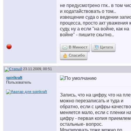
не предусмотрено гпк.. в том чи
и ходатайствовать о том..
извещение суда о ведении запи
процесса, просто акт уважения 
суду, ну а если "на войне, как на
войне" - пишите скытно..
В Минюст
Цитата
Спасибо
23.11.2009, 00:51
spirikraft
Пользователь
Запись, что на цифру, что на пл
можно перезаписать и туда и
обратно, если с цифры-качество
меняется мало, если с пленки н
цифру - первая копия приемлем
остальные- вопрос.
Монтировать тоже можно по