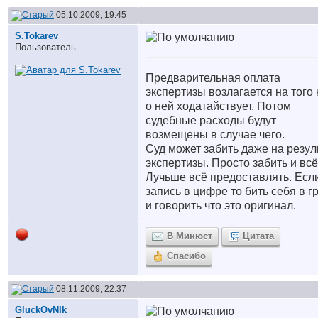
05.10.2009, 19:45
S.Tokarev
Пользователь
Предварительная оплата
экспертизы возлагается на того 
о ней ходатайствует. Потом
судебные расходы будут
возмещены в случае чего.
Суд может забить даже на резул
экспертизы. Просто забить и всё
Лучьше всё предоставлять. Есл
запись в цифре то бить себя в г
и говорить что это оригинал.
В Минюст
Цитата
Спасибо
08.11.2009, 22:37
GluckOvNIk