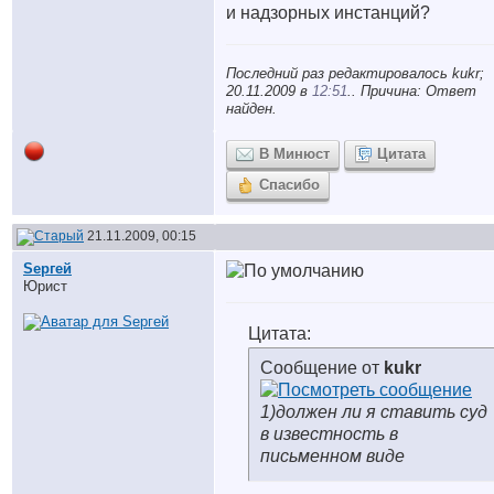
и надзорных инстанций?
Последний раз редактировалось kukr;
20.11.2009 в
12:51
.. Причина: Ответ
найден.
В Минюст
Цитата
Спасибо
21.11.2009, 00:15
Sергей
Юрист
Цитата:
Сообщение от
kukr
1)должен ли я ставить суд
в известность в
письменном виде