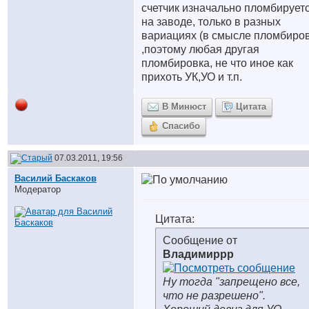
счетчик изначально пломбирует
на заводе, только в разных
вариациях (в смысле пломбиров
,поэтому любая другая
пломбировка, не что иное как
прихоть УК,УО и т.п.
В Минюст
Цитата
Спасибо
07.03.2011, 19:56
Василий Баскаков
Модератор
Цитата:
Сообщение от
Владимиррр
Ну тогда "запрещено все,
что не разрешено".