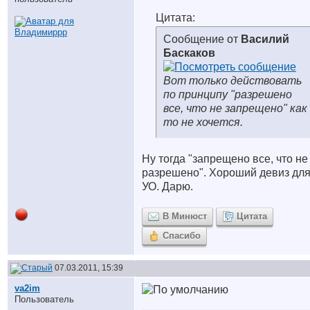
Цитата:
Сообщение от
Василий
Баскаков
Вот только действовать
по принципу "разрешено
все, что не запрещено" как
то не хочется.
Ну тогда "запрещено все, что не
разрешено". Хороший девиз дл
УО. Дарю.
В Минюст
Цитата
Спасибо
07.03.2011, 15:39
va2im
Пользователь