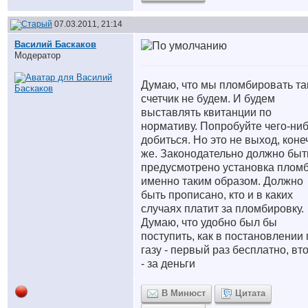
07.03.2011, 21:14
Василий Баскаков
Модератор
Думаю, что мы пломбировать та
счетчик не будем. И будем
выставлять квитанции по
нормативу. Попробуйте чего-ни
добиться. Но это не выход, коне
же. Законодательно должно быт
предусмотрено установка плом
именно таким образом. Должно
быть прописано, кто и в каких
случаях платит за пломбировку.
Думаю, что удобно был бы
поступить, как в постановлении 
газу - первый раз бесплатно, вт
- за деньги
В Минюст
Цитата