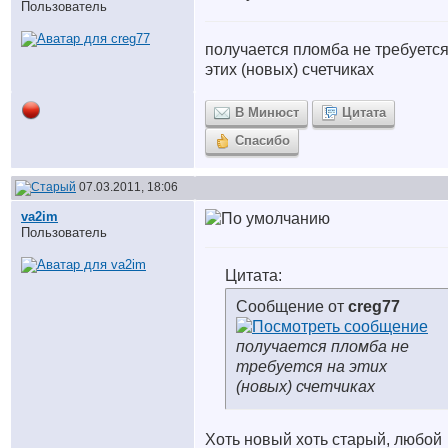
Пользователь
получается пломба не требуется
этих (новых) счетчиках
В Минюст
Цитата
Спасибо
07.03.2011, 18:06
va2im
Пользователь
Цитата:
Сообщение от
creg77
получается пломба не
требуется на этих
(новых) счетчиках
Хоть новый хоть старый, любой