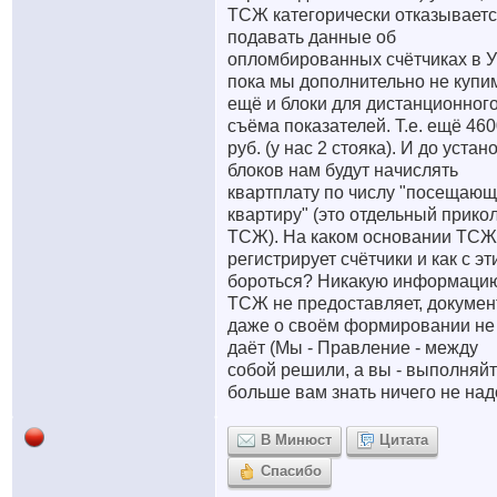
ТСЖ категорически отказывает
подавать данные об
опломбированных счётчиках в У
пока мы дополнительно не купи
ещё и блоки для дистанционног
съёма показателей. Т.е. ещё 46
руб. (у нас 2 стояка). И до устан
блоков нам будут начислять
квартплату по числу "посещаю
квартиру" (это отдельный прико
ТСЖ). На каком основании ТСЖ
регистрирует счётчики и как с эт
бороться? Никакую информаци
ТСЖ не предоставляет, докуме
даже о своём формировании не
даёт (Мы - Правление - между
собой решили, а вы - выполняйт
больше вам знать ничего не надо
В Минюст
Цитата
Спасибо