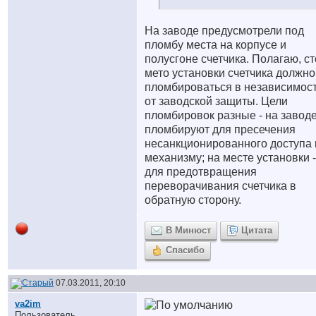
На заводе предусмотрели под
пломбу места на корпусе и
полусгоне счетчика. Полагаю, ст
мето установки счетчика должно
пломбироваться в независимос
от заводской защиты. Цели
пломбировок разные - на завод
пломбируют для пресечения
несанкционированного доступа 
механизму; на месте установки -
для предотвращения
переворачивания счетчика в
обратную сторону.
В Минюст
Цитата
Спасибо
07.03.2011, 20:10
va2im
Пользователь