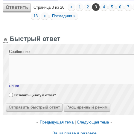
Ответить
<
1
2
3
4
5
6
7
Страница 3 из 26
13
>
Последняя
»
Быстрый ответ
Сообщение:
Опции
Вставить цитату в ответ?
«
Предыдущая тема
|
Следующая тема
»
Ваши права в разделе