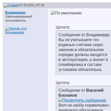
07.03.2011, 07:18
Владимиррр
Заблокированный
пользователь
Цитата:
Сообщение от Владимиррр
Вы не учитываете что
водяные счетчики скоро
законом в обязательном
порядке должны вводится
в эксплуатацию, а значит и
пломбировка в составе
установки обязательна.
Цитата:
Сообщение от
Василий
Баскаков
Вот не найду нормативно-
правового обоснования