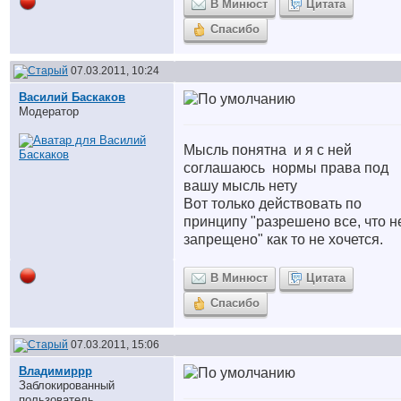
В Минюст
Цитата
Спасибо
07.03.2011, 10:24
Василий Баскаков
Модератор
Мысль понятна
и я с ней
соглашаюсь
нормы права под
вашу мысль нету
Вот только действовать по
принципу "разрешено все, что н
запрещено" как то не хочется.
В Минюст
Цитата
Спасибо
07.03.2011, 15:06
Владимиррр
Заблокированный
пользователь