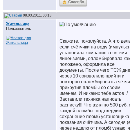
Спасибо
08.03.2011, 00:13
Жительница
Пользователь
Скажите, пожалуйста. А что дела
если счётчики на воду (импульс
установила компания со всеми
лицензиями, опломбировала ка
положено, оформила все
документы. После чего ТСЖ дн
через 10 соизволило прийти и
повторно опломбировать счётчи
прикрутив пломбы со своим
именем. И никаких тебе актов :/
Заставили техника написать
расписку!!! Что взял по 500 руб. 
каждой пломбы, подтвердив
сохранение пломб установщика
показания счётчика. А сегодня 
через неделю от пломб) узнаю, 