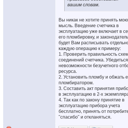
вашим словам.
Вы никак не хотите принять мою
мысль. Введение счетчика в
эксплуатацию уже включает в с
его пломбировку, и законодател
будет Вам расписывать отдельн
каждую операцию к примеру:
1. Проверить правильность схе
соединений счетчика. Убедиться
невозможности безучетного отб
ресурса.
2. Установить пломбу и обжать 
пломбиратором.
3. Составить акт принятия приб
в эксплуатацию в 2-х экземпляр
4. Так как по закону принятие в
эксплуатацию прибора учета
бесплатно, принять от потребит
"спасибо" и откланяться.