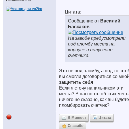
Цитата:
Сообщение от
Василий
Баскаков
На заводе предусмотрели
под пломбу места на
корпусе и полусгоне
счетчика.
Это не под пломбу, а под то, чт
вы смогли договориться со мной
защитить себя
Если я сточу напильником эти
места? В паспорте об этих мест
ничего не сказано, как вы будете
пломбировать счетчик?
В Минюст
Цитата
Спасибо