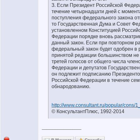
3. Если Президент Российской Федер
течение четырнадцати дней с момент
поступления федерального закона отк
то Государственная Дума и Совет Фе
установленном Конституцией Россий
Федерации порядке вновь рассматри
данный закон. Если при повторном р
федеральный закон будет одобрен в 
принятой редакции большинством не
третей голосов от общего числа член
Федерации и депутатов Государстве
он подлежит подписанию Президент
Российской Федерации в течение сем
обнародованию.
http://www.consultant.ru/popular/cons/
© КонсультантПлюс, 1992-2014
__________________