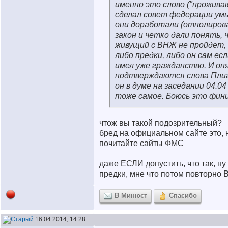
именно это слово ("прожива
сделал совет федерации ум
они доработали (отполиров
закон и четко дали понять, 
живущий с ВНЖ не пройдет,
либо предки, либо он сам ес
имел уже гражданство. И оп
подтверждаются слова Плиг
он в думе на заседании 04.04
тоже самое. Боюсь это фин
чтож вы такой подозрительный?
бред на официальном сайте это, 
почитайте сайты ФМС
даже ЕСЛИ допустить, что так, ну
предки, мне что потом повторно
В Минюст
Спасибо
16.04.2014, 14:28