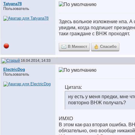
Tatyana78
Пользователь
Здесь вольное изложение нпа. А 
увидим, когда подпишет президен
таки граждане с ВНЖ проходят.
В Минюст
Спасибо
16.04.2014, 14:33
ElectricDog
Пользователь
Цитата:
ну есть у меня предки, мне ч
повторно ВНЖ получать?
ИМХО
В этом как-раз вторая ошибка. В
обязательно, оно вообще никакой 