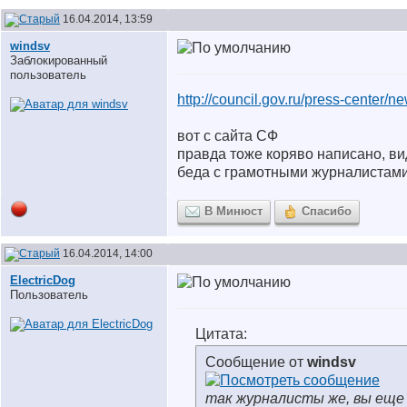
16.04.2014, 13:59
windsv
Заблокированный
пользователь
http://council.gov.ru/press-center/n
вот с сайта СФ
правда тоже коряво написано, ви
беда с грамотными журналистам
В Минюст
Спасибо
16.04.2014, 14:00
ElectricDog
Пользователь
Цитата:
Сообщение от
windsv
так журналисты же, вы еще