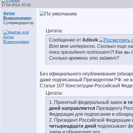
17.04.2014, 07:42
Антон
Всеволодович
Супермодератор
Цитата:
Сообщение от
Adisvk
Вот мне интересно. Сколько еще н
пока президент подпишет?! Как вы
Сколько времени это займет?
Без официального опубликования (обнаро
даже подписанный Президентом РФ, не вс
Статья 107 Конституции Российской Феде
Цитата:
1. Принятый федеральный закон
в т
дней направляется
Президенту Рос
Федерации для подписания и обнаро
2. Президент Российской Федерации 
четырнадцати дней
подписывает ф
закон и обнародует его.