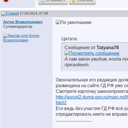
В Минюст
Спасибо
17.04.2014, 07:48
Антон Всеволодович
Супермодератор
Цитата:
Сообщение от
Tatyana78
А сам закон увидим, когда 
президент.
Окончательная его редакция дол
размещена на сайте ГД РФ уже с
Смотрите карточку законопроект
http://asozd2.duma.gov.ru/main.nsf
6&02
Его ведь без участия ГД РФ всё 
отредактировать никто не вправе
__________________