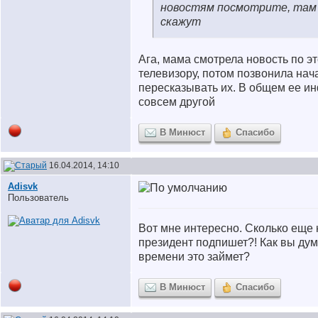
новостям посмотрите, там
скажут
Ага, мама смотрела новость по эт
телевизору, потом позвонила нач
пересказывать их. В общем ее 
совсем другой
В Минюст
Спасибо
16.04.2014, 14:10
Adisvk
Пользователь
Вот мне интересно. Сколько еще 
президент подпишет?! Как вы ду
времени это займет?
В Минюст
Спасибо