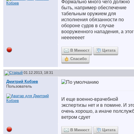
Формально много чего должно
быть, например обеспечение
табельным оружием для
исполнения обязанности по
обороне судов в случае
вооруженного нападения, а этог
нееееееет
В Минюст
Цитата
Спасибо
01.12.2013, 18:31
Дмитрий Кобзев
Пользователь
И еще военно-врачебной
экспертизы нет и в помине. И эт
очень хорошо, а иначе полслуж
ветром сдует
В Минюст
Цитата