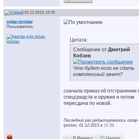
01.12.2013, 15:35
ostap-ipristav
Пользователь
Цитата:
Сообщение от
Дмитрий
Кобзев
Что будет если не сдать
комплексный зачет?
сначала приказ об отстранении 
спецсредств и оружия и потом
пересдача по новой.
Последний раз редактировалось ostap-
ipristav; 01.12.2013 в
15:39
..
В Минюст
Цитата