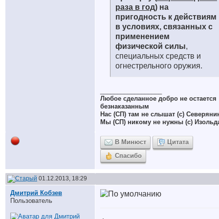
раза в год
) на
пригодность к действиям
в условиях, связанных с
применением
физической силы
,
специальных средств и
огнестрельного оружия.
__________________
Любое сделанное добро не остается
безнаказанным
Нас (СП) там не слышат (с) Северяни
Мы (СП) никому не нужны (с) Изольд
В Минюст
Цитата
Спасибо
01.12.2013, 18:29
Дмитрий Кобзев
Пользователь