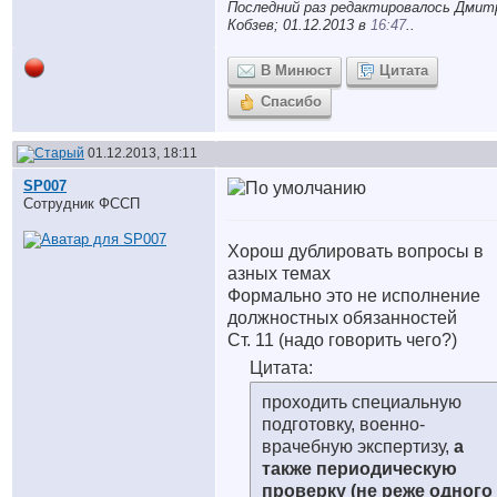
Последний раз редактировалось Дмит
Кобзев; 01.12.2013 в
16:47
..
В Минюст
Цитата
Спасибо
01.12.2013, 18:11
SP007
Сотрудник ФССП
Хорош дублировать вопросы в
азных темах
Формально это не исполнение
должностных обязанностей
Ст. 11 (надо говорить чего?)
Цитата:
проходить специальную
подготовку, военно-
врачебную экспертизу,
а
также периодическую
проверку (
не реже одного