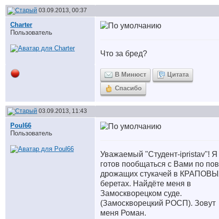
03.09.2013, 00:37
Charter
Пользователь
Что за бред?
В Минюст
Цитата
Спасибо
03.09.2013, 11:43
Poul66
Пользователь
Уважаемый "Студент-ipristav"! Я
готов пообщаться с Вами по по
дрожащих стукачей в КРАПОВ
беретах. Найдёте меня в
Замоскворецком суде.
(Замоскворецкий РОСП). Зовут
меня Роман.