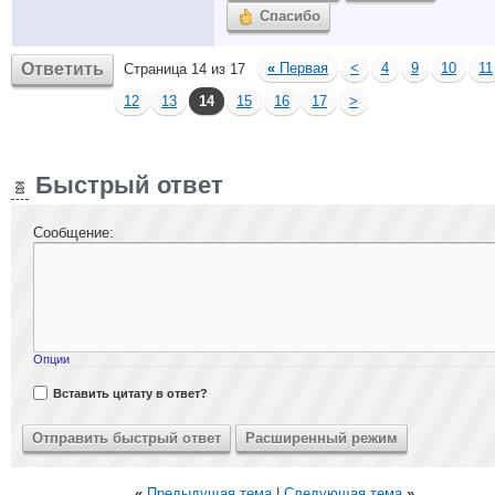
Спасибо
Ответить
«
Первая
<
4
9
10
11
Страница 14 из 17
12
13
14
15
16
17
>
Быстрый ответ
Сообщение:
Опции
Вставить цитату в ответ?
«
Предыдущая тема
|
Следующая тема
»