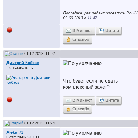
Последний раз редактировалось Poul66
03.09.2013 в
11:47
..
В Минюст
Цитата
Спасибо
01.12.2013, 11:02
Дмитрий Кобзев
Пользователь
Что будет если не сдать
комплексный зачет?
В Минюст
Цитата
Спасибо
01.12.2013, 11:24
Aleks_72
Сотрудник ФССП