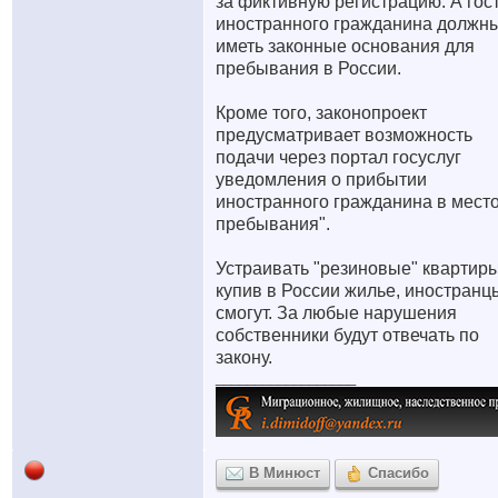
за фиктивную регистрацию. А гос
иностранного гражданина должн
иметь законные основания для
пребывания в России.
Кроме того, законопроект
предусматривает возможность
подачи через портал госуслуг
уведомления о прибытии
иностранного гражданина в мест
пребывания".
Устраивать "резиновые" квартиры
купив в России жилье, иностранц
смогут. За любые нарушения
собственники будут отвечать по
закону.
__________________
В Минюст
Спасибо