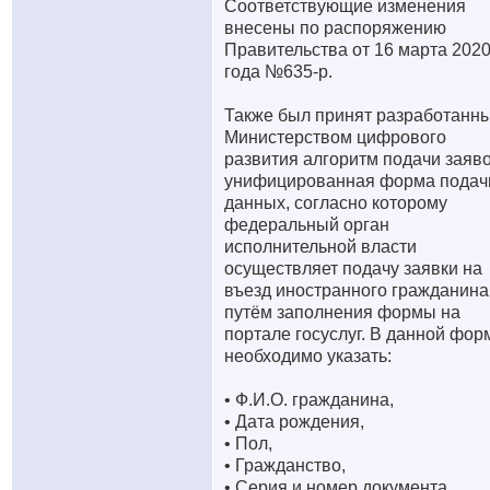
Соответствующие изменения
внесены по распоряжению
Правительства от 16 марта 202
года №635-р.
Также был принят разработанн
Министерством цифрового
развития алгоритм подачи заяво
унифицированная форма подач
данных, согласно которому
федеральный орган
исполнительной власти
осуществляет подачу заявки на
въезд иностранного гражданина
путём заполнения формы на
портале госуслуг. В данной фор
необходимо указать:
• Ф.И.О. гражданина,
• Дата рождения,
• Пол,
• Гражданство,
• Серия и номер документа,