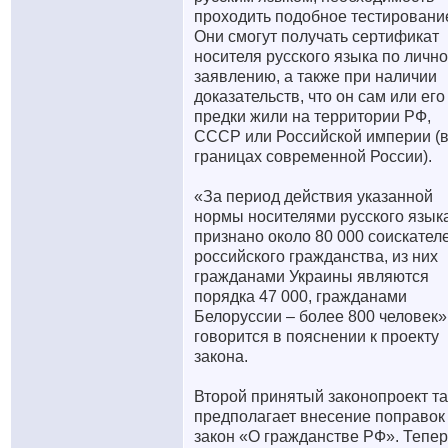
проходить подобное тестировани
Они смогут получать сертификат
носителя русского языка по личн
заявлению, а также при наличии
доказательств, что он сам или его
предки жили на территории РФ,
СССР или Российской империи (
границах современной России).
«За период действия указанной
нормы носителями русского язык
признано около 80 000 соискател
российского гражданства, из них
гражданами Украины являются
порядка 47 000, гражданами
Белоруссии – более 800 человек»
говорится в пояснении к проекту
закона.
Второй принятый законопроект т
предполагает внесение поправок
закон «О гражданстве РФ». Тепер