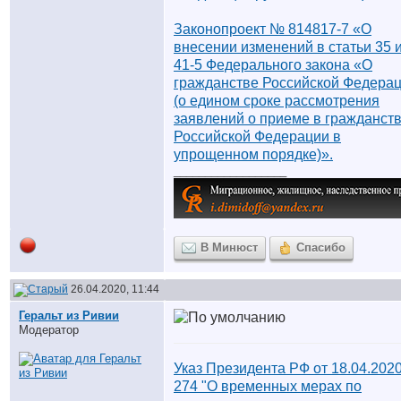
Законопроект № 814817-7 «О
внесении изменений в статьи 35 
41-5 Федерального закона «О
гражданстве Российской Федера
(о едином сроке рассмотрения
заявлений о приеме в гражданст
Российской Федерации в
упрощенном порядке)».
__________________
В Минюст
Спасибо
26.04.2020, 11:44
Геральт из Ривии
Модератор
Указ Президента РФ от 18.04.202
274 "О временных мерах по