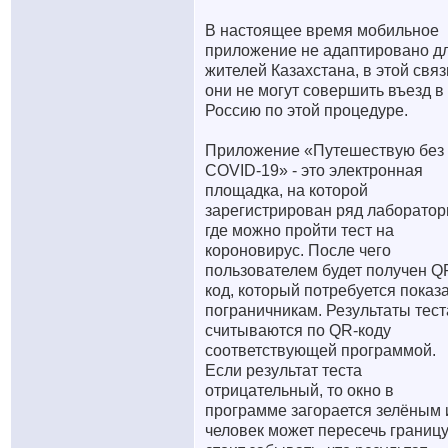
В настоящее время мобильное
приложение не адаптировано д
жителей Казахстана, в этой связ
они не могут совершить въезд в
Россию по этой процедуре.
Приложение «Путешествую без
COVID-19» - это электронная
площадка, на которой
зарегистрирован ряд лаборатор
где можно пройти тест на
короновирус. После чего
пользователем будет получен Q
код, который потребуется показ
пограничникам. Результаты тест
считываются по QR-коду
соответствующей программой.
Если результат теста
отрицательный, то окно в
программе загорается зелёным 
человек может пересечь границу