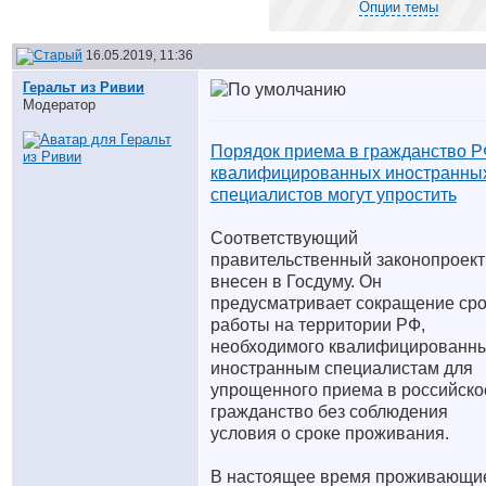
Опции темы
16.05.2019, 11:36
Геральт из Ривии
Модератор
Порядок приема в гражданство 
квалифицированных иностранны
специалистов могут упростить
Соответствующий
правительственный законопроект
внесен в Госдуму. Он
предусматривает сокращение ср
работы на территории РФ,
необходимого квалифицированн
иностранным специалистам для
упрощенного приема в российско
гражданство без соблюдения
условия о сроке проживания.
В настоящее время проживающи