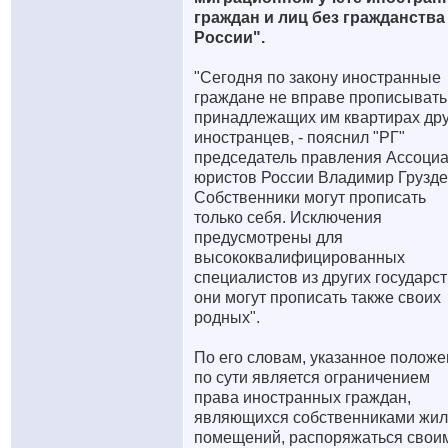
граждан и лиц без гражданства
России".
"Сегодня по закону иностранные
граждане не вправе прописывать
принадлежащих им квартирах дру
иностранцев, - пояснил "РГ"
председатель правления Ассоци
юристов России Владимир Груздев
Собственники могут прописать
только себя. Исключения
предусмотрены для
высококвалифицированных
специалистов из других государст
они могут прописать также своих
родных".
По его словам, указанное полож
по сути является ограничением
права иностранных граждан,
являющихся собственниками жи
помещений, распоряжаться свои