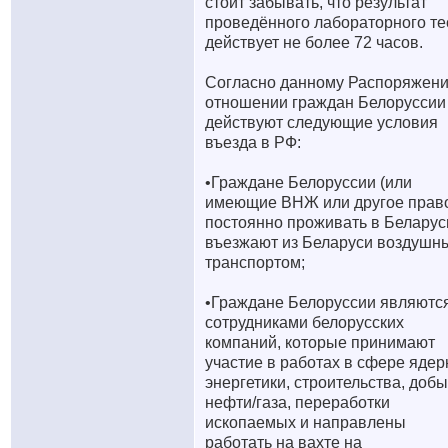
стоит забывать, что результат
проведённого лабораторного те
действует не более 72 часов.
Согласно данному Распоряжени
отношении граждан Белоруссии
действуют следующие условия
въезда в РФ:
•Граждане Белоруссии (или
имеющие ВНЖ или другое прав
постоянно проживать в Беларус
въезжают из Беларуси воздушн
транспортом;
•Граждане Белоруссии являютс
сотрудниками белорусских
компаний, которые принимают
участие в работах в сфере ядер
энергетики, строительства, доб
нефти/газа, переработки
ископаемых и направлены
работать на вахте на