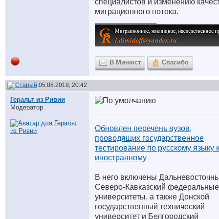
специалистов и изменению качес
миграционного потока.
__________________
В Минюст
Спасибо
05.08.2019, 20:42
Геральт из Ривии
Модератор
Обновлен перечень вузов,
проводящих государственное
тестирование по русскому языку 
иностранному
В него включены Дальневосточны
Северо-Кавказский федеральные
университеты, а также Донской
государственный технический
университет и Белгородский