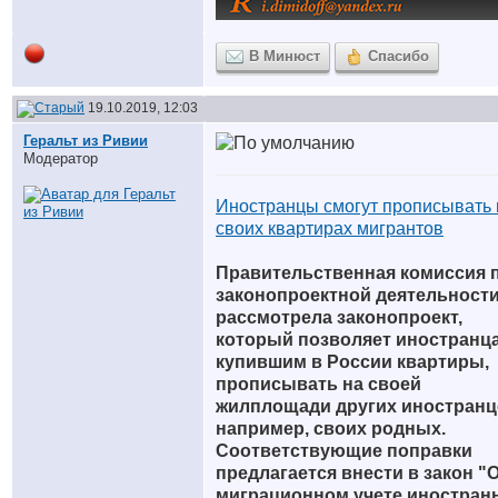
В Минюст
Спасибо
19.10.2019, 12:03
Геральт из Ривии
Модератор
Иностранцы смогут прописывать 
своих квартирах мигрантов
Правительственная комиссия 
законопроектной деятельност
рассмотрела законопроект,
который позволяет иностранц
купившим в России квартиры,
прописывать на своей
жилплощади других иностранц
например, своих родных.
Соответствующие поправки
предлагается внести в закон "
миграционном учете иностран