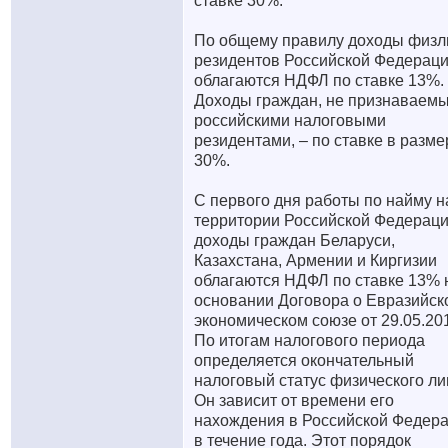
ставке 30%.
По общему правилу доходы физли
резидентов Российской Федерац
облагаются НДФЛ по ставке 13%.
Доходы граждан, не признаваем
российскими налоговыми
резидентами, – по ставке в разме
30%.
С первого дня работы по найму н
территории Российской Федерац
доходы граждан Беларуси,
Казахстана, Армении и Киргизии
облагаются НДФЛ по ставке 13% 
основании Договора о Евразийск
экономическом союзе от 29.05.20
По итогам налогового периода
определяется окончательный
налоговый статус физического ли
Он зависит от времени его
нахождения в Российской Федер
в течение года. Этот порядок