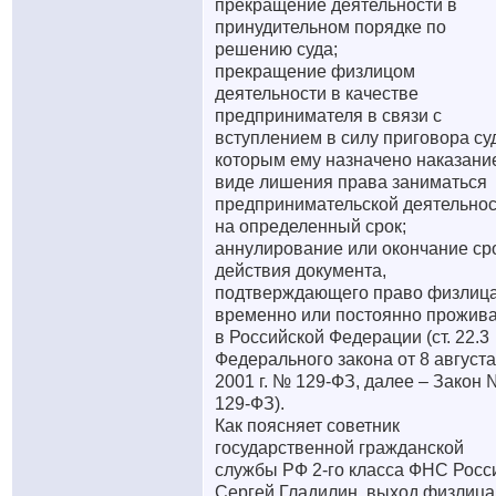
прекращение деятельности в
принудительном порядке по
решению суда;
прекращение физлицом
деятельности в качестве
предпринимателя в связи с
вступлением в силу приговора су
которым ему назначено наказани
виде лишения права заниматься
предпринимательской деятельно
на определенный срок;
аннулирование или окончание ср
действия документа,
подтверждающего право физлиц
временно или постоянно прожив
в Российской Федерации (ст. 22.3
Федерального закона от 8 августа
2001 г. № 129-ФЗ, далее – Закон
129-ФЗ).
Как поясняет советник
государственной гражданской
службы РФ 2-го класса ФНС Росс
Сергей Гладилин, выход физлица