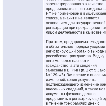
зарегистрированного в качестве
предпринимателя, из гражданств
РФ не поименован в вышеуказан
списке, а значит и не является
основанием для государственной
регистрации при прекращении та
лицом деятельности в качестве И
При этом, предприниматель долж
в обязательном порядке уведоми
регистрирующий орган о выходе 
российского гражданства. Ведь у
него меняется паспорт и
гражданство, а эти сведения
занесены в ЕГРИП (п. 2 ст. 5 Зак
№ 129-ФЗ). Заявление о внесени
изменений, копия документа,
подтверждающего изменение ра
внесенных сведений, а также но
документы физлицо должно
представить в регистрирующий о
в течение трех рабочих дней с