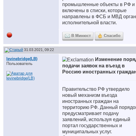
промышленные объекты в РФ и
включены в списки, которые
направлены в ФСБ и МВД орга
исполнительной власти.
В Минюст
Спасибо
31.03.2021, 09:22
levinebridge(LB)
Изменение поря
Пользователь
подачи заявок на въезд в
Россию иностранных гражда
Правительство РФ утвердило
новый механизм въезда
иностранных граждан на
территорию РФ. Данный порядо
предусматривает подачу
заявлений, используя единый
портал государственных и
муниципальных услуг.