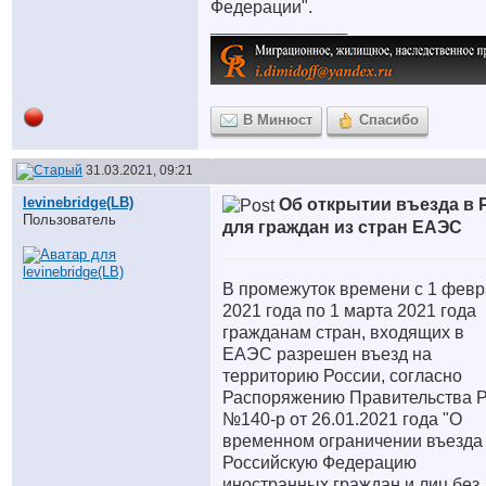
Федерации".
__________________
В Минюст
Спасибо
31.03.2021, 09:21
levinebridge(LB)
Об открытии въезда в 
Пользователь
для граждан из стран ЕАЭС
В промежуток времени с 1 фев
2021 года по 1 марта 2021 года
гражданам стран, входящих в
ЕАЭС разрешен въезд на
территорию России, согласно
Распоряжению Правительства 
№140-р от 26.01.2021 года "О
временном ограничении въезда
Российскую Федерацию
иностранных граждан и лиц без