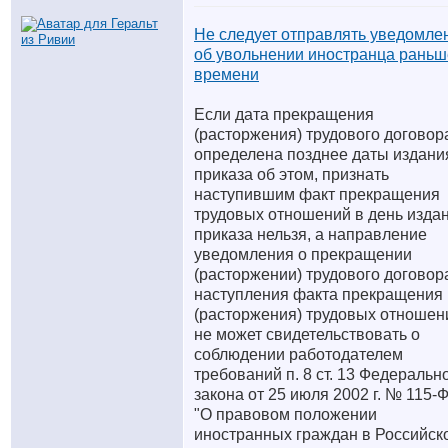
Не следует отправлять уведомле
об увольнении иностранца раньш
времени
Если дата прекращения
(расторжения) трудового договор
определена позднее даты издани
приказа об этом, признать
наступившим факт прекращения
трудовых отношений в день изда
приказа нельзя, а направление
уведомления о прекращении
(расторжении) трудового договор
наступления факта прекращения
(расторжения) трудовых отношен
не может свидетельствовать о
соблюдении работодателем
требований п. 8 ст. 13 Федеральн
закона от 25 июля 2002 г. № 115-
"О правовом положении
иностранных граждан в Российск