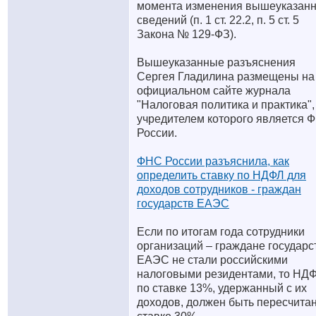
момента изменения вышеуказан
сведений (п. 1 ст. 22.2, п. 5 ст. 5
Закона № 129-ФЗ).
Вышеуказанные разъяснения
Сергея Гладилина размещены на
официальном сайте журнала
"Налоговая политика и практика",
учредителем которого является 
России.
ФНС России разъяснила, как
определить ставку по НДФЛ для
доходов сотрудников - граждан
государств ЕАЭС
Если по итогам года сотрудники
организаций – граждане государс
ЕАЭС не стали российскими
налоговыми резидентами, то НД
по ставке 13%, удержанный с их
доходов, должен быть пересчитан