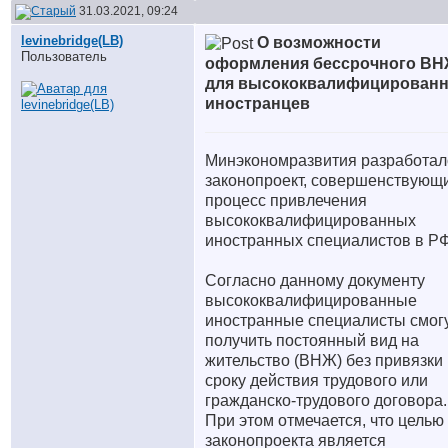
31.03.2021, 09:24
levinebridge(LB)
О возможности
Пользователь
оформления бессрочного В
для высококвалифицирован
иностранцев
Минэкономразвития разработал
законопроект, совершенствующ
процесс привлечения
высококвалифицированных
иностранных специалистов в РФ
Согласно данному документу
высококвалифицированные
иностранные специалисты смог
получить постоянный вид на
жительство (ВНЖ) без привязки 
сроку действия трудового или
гражданско-трудового договора.
При этом отмечается, что целью
законопроекта является