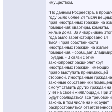
имуществом.
"По данным Росреестра, в прош
году было более 24 тысяч вещны
прав иностранных граждан на ж
помещения: квартиры, комнаты,
жилые дома. За январь-июнь этог
года было зарегистрировано 14
тысяч прав собственности
иностранных граждан на жилые
помещения, - сообщает Владими
Груздев. - В связи с этим
законопроект расширяет круг
иностранных граждан, имеющих
право выступать принимающей
стороной. Иностранные граждане
законные собственники помещен
смогут ставить других граждан на
учет на своей жилплощади. При э
будут соблюдаться все требовани
закона, в том числе на них будет
распространяться ответственнос