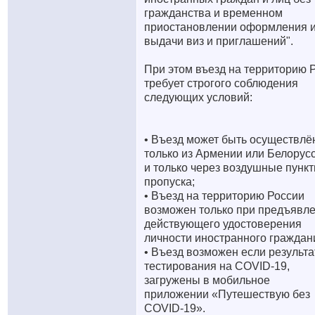
гражданства и временном
приостановлении оформления 
выдачи виз и приглашений".
При этом въезд на территорию 
требует строгого соблюдения
следующих условий:
• Въезд может быть осуществлё
только из Армении или Белорус
и только через воздушные пунк
пропуска;
• Въезд на территорию России
возможен только при предъявл
действующего удостоверения
личности иностранного граждан
• Въезд возможен если результ
тестирования на COVID-19,
загружены в мобильное
приложении «Путешествую без
COVID-19».