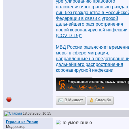
урегулированию правового
положения иностранных граждан
лиц без гражданства в Российско
Федерации в связи с угрозой
дальнейшего распространения
новой коронавирусной инфекции
(COVID-19)"
МВД России разъясняет временн
меры в сфере миграции,
направленные на предотвращен
дальнейшего распространения
коронавирусной инфекции
__________________
В Минюст
Спасибо
18.08.2020, 10:15
Геральт из Ривии
Модератор