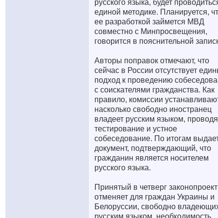
русского языка, будет проводитьс
единой методике. Планируется, ч
ее разработкой займется МВД
совместно с Минпросвещения,
говорится в пояснительной запис
Авторы поправок отмечают, что
сейчас в России отсутствует еди
подход к проведению собеседов
с соискателями гражданства. Как
правило, комиссии устанавливают
насколько свободно иностранец
владеет русским языком, проводя
тестирование и устное
собеседование. По итогам выдае
документ, подтверждающий, что
гражданин является носителем
русского языка.
Принятый в четверг законопроект
отменяет для граждан Украины и
Белоруссии, свободно владеющи
русским языком, необходимость