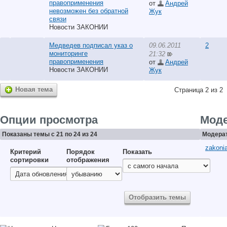
правоприменения
от
Андрей
невозможен без обратной
Жук
связи
Новости ЗАКОНИИ
Медведев подписал указ о
09.06.2011
2
мониторинге
21:32
правоприменения
от
Андрей
Новости ЗАКОНИИ
Жук
Новая тема
Страница 2 из 2
Опции просмотра
Мод
Показаны темы с 21 по 24 из 24
Модерат
zakonia
Критерий
Порядок
Показать
сортировки
отображения