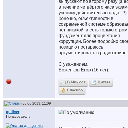
выпускают по второму разу (а е
в течение четвёртого часа экза
ученику действительно надо...?).
Конечно, объективности в
современной системе образова
нет никакой, а есть только огро
фундамент для процветания
коррупции. Более подробно сво
позицию постараюсь
аргументировать в радиоэфире.
С уважением,
Боженков Егор (16 лет).
В Минюст
Цитата
Спасибо
06.06.2013, 11:09
gulliver
Пользователь