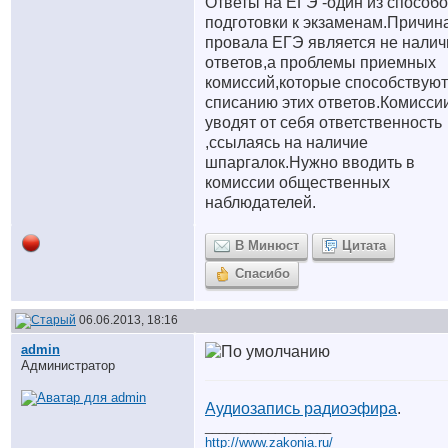
Ответы на ЕГЭ -один из способ
подготовки к экзаменам.Причин
провала ЕГЭ является не налич
ответов,а проблемы приемных
комиссий,которые способствуют
списанию этих ответов.Комисси
уводят от себя ответственность
,ссылаясь на наличие
шпаргалок.Нужно вводить в
комиссии общественных
наблюдателей.
В Минюст
Цитата
Спасибо
06.06.2013, 18:16
аdmin
Администратор
Аудиозапись радиоэфира
.
__________________
http://www.zakonia.ru/