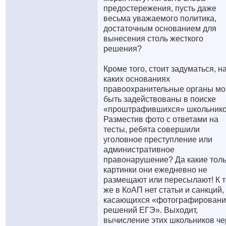
предостережения, пусть даже
весьма уважаемого политика,
достаточным основанием для
вынесения столь жесткого
решения?
Кроме того, стоит задуматься, н
каких основаниях
правоохранительные органы мо
быть задействованы в поиске
«проштрафившихся» школьнико
Разместив фото с ответами на
тесты, ребята совершили
уголовное преступление или
административное
правонарушение? Да какие тол
картинки они ежедневно не
размещают или пересылают! К 
же в КоАП нет статьи и санкций,
касающихся «фотографировани
решений ЕГЭ». Выходит,
вычисление этих школьников че