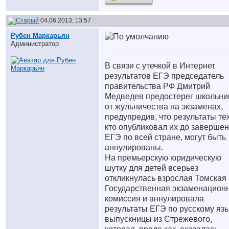
04.06.2013, 13:57
Рубен Маркарьян
Администратор
В связи с утечкой в Интернет
результатов ЕГЭ председатель
правительства РФ Дмитрий
Медведев предостерег школьни
от жульничества на экзаменах,
предупредив, что результаты тех
кто опубликовал их до заверше
ЕГЭ по всей стране, могут быть
аннулированы.
На премьерскую юридическую
шутку для детей всерьез
откликнулась взрослая Томская
Государственная экзаменацион
комиссия и аннулировала
результаты ЕГЭ по русскому яз
выпускницы из Стрежевого,