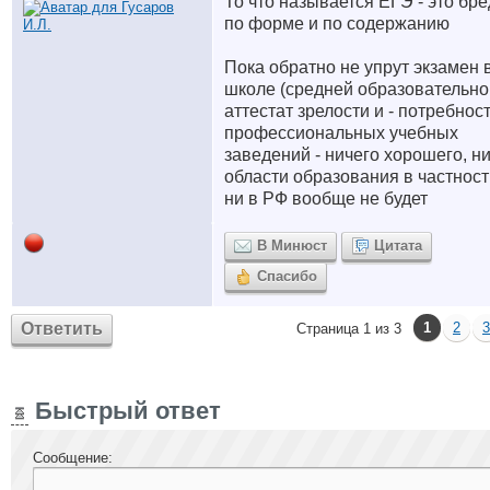
То что называется ЕГЭ - это бре
по форме и по содержанию
Пока обратно не упрут экзамен 
школе (средней образовательно
аттестат зрелости и - потребнос
профессиональных учебных
заведений - ничего хорошего, ни
области образования в частност
ни в РФ вообще не будет
В Минюст
Цитата
Спасибо
Ответить
1
2
3
Страница 1 из 3
Быстрый ответ
Сообщение: