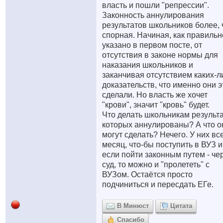
власть и пошли "репрессии".
Законность аннулирования
результатов школьников более,
спорная. Начиная, как правильн
указано в первом посте, от
отсутствия в законе нормы для
наказания школьников и
заканчивая отсутствием каких-л
доказательств, что именно они э
сделали. Но власть же хочет
"крови", значит "кровь" будет.
Что делать школьникам результ
которых аннулированы? А что о
могут сделать? Нечего. У них вс
месяц, что-бы поступить в ВУЗ и
если пойти законным путем - че
суд, то можно и "пролететь" с
ВУЗом. Остаётся просто
подчиниться и пересдать ЕГе.
В Минюст
Цитата
Спасибо