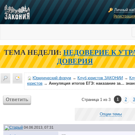
Личный ка
Регистраци
ТЕМА НЕДЕЛИ:
НЕДОВЕРИЕ К УТР
ДОВЕРИЯ
Юридический форум
→
Клуб юристов ЗАКОНИИ
→
Кл
юристов
→
Аннуляция итогов ЕГЭ: наказание за… знан
Ответить
1
2
3
Страница 1 из 3
Опции темы
04.06.2013, 07:31