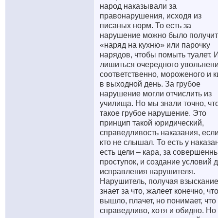
народ наказывали за
правонарушения, исходя из
писаных норм. То есть за
нарушение можно было получит
«наряд на кухню» или парочку
нарядов, чтобы помыть туалет. 
лишиться очередного увольнени
соответственно, мороженого и к
в выходной день. За грубое
нарушение могли отчислить из
училища. Но мы знали точно, чт
такое грубое нарушение. Это
принцип такой юридический,
справедливость наказания, есл
кто не слышал. То есть у наказа
есть цели – кара, за совершенн
проступок, и создание условий 
исправления нарушителя.
Нарушитель, получая взыскание
знает за что, жалеет конечно, что
вышло, плачет, но понимает, что
справедливо, хотя и обидно. Но 