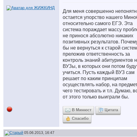
Для меня совершенно непонят
остается упорство нашего Мино
относительно самого ЕГЭ. Эта
система пораждает массу проб
не принося абсолютно никаких
позитивных результатов. Почем
бы не вернуться к старой систем
преложив ответственность за
контроль знаний абитуриентов 
ВУЗы, в которых они потом буду
учиться. Пусть каждый ВУЗ сам
решает по каким принципам
осуществлять набор, на предме
чего тестировать и т.п. Думаю, в
от этого только выиграли бы.
В Минюст
Цитата
Спасибо
05.06.2013, 16:47