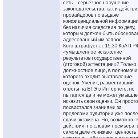
сеть – серьезное нарушение
законодательства, как и действи
провайдеров по выдаче
конфиденциальной информаци
без наличия следствия по делу,
которым должен быть обоснова
адресованный им запрос.
Кого штрафует ст. 19.30 КоАП Р
«умышленное искажение
результатов государственной
(итоговой) аттестации»? Только
должностное лицо, в полномочи
которого входит выставление
оценок. Ученик, разместивший
ответы на ЕГЭ в Интернете, не
пытается да и не может умышл
исказить свои оценки. Он просто
похвастался знаниями за
пределами аудитории уже после
сдачи экзамена. Но, возможно, 
действия, по словам премьера, 
самом деле «снижают ценность