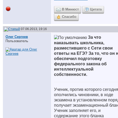
В Минюст
Цитата
Спасибо
07.06.2013, 19:16
Олег Сергеев
За что
Пользователь
наказывать школьника,
разместившего с Сети свои
ответы на ЕГЭ? За то, что он 
обеспечил подготовку
федерального закона об
интеллектуальной
собственности.
Ученик, против которого сегодн
ополчились чиновники, в ходе
экзамена в установленном поря
получает экзаменационный блан
Ученик заполняет его, и
содержание этого бланка