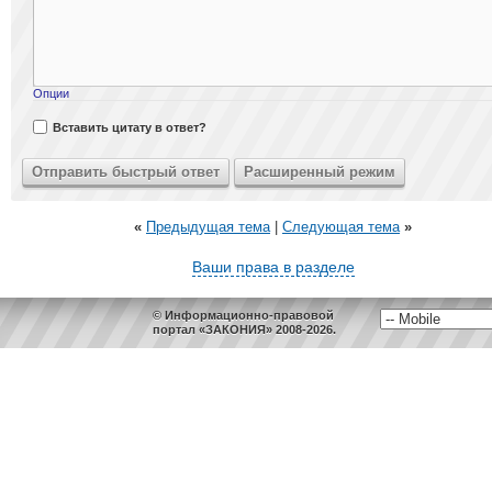
Опции
Вставить цитату в ответ?
«
Предыдущая тема
|
Следующая тема
»
Ваши права в разделе
© Информационно-правовой
портал «ЗАКОНИЯ» 2008-2026.