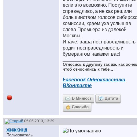
если это возможно. Поступите
справедливо, а не как решили
большинством голосов сибирск
комиссии, краем уха услышав
слова Премьера из далекой
Москвы.
Иначе, ваша несправедливость
родит несправедливость и
бумерангом накажет вас!
__________________
Относись к другому так же, как хоче
чтоб относились к тебе...
Facebook
Одноклассники
ВКонтакте
В Минюст
Цитата
Спасибо
05.06.2013, 13:29
ЖИЖКИНД
Пользователь