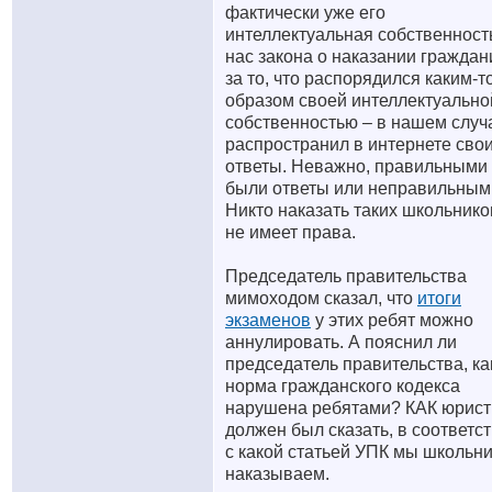
фактически уже его
интеллектуальная собственность
нас закона о наказании граждан
за то, что распорядился каким-т
образом своей интеллектуально
собственностью – в нашем случ
распространил в интернете сво
ответы. Неважно, правильными
были ответы или неправильным
Никто наказать таких школьнико
не имеет права.
Председатель правительства
мимоходом сказал, что
итоги
экзаменов
у этих ребят можно
аннулировать. А пояснил ли
председатель правительства, ка
норма гражданского кодекса
нарушена ребятами? КАК юрист
должен был сказать, в соответс
с какой статьей УПК мы школьн
наказываем.