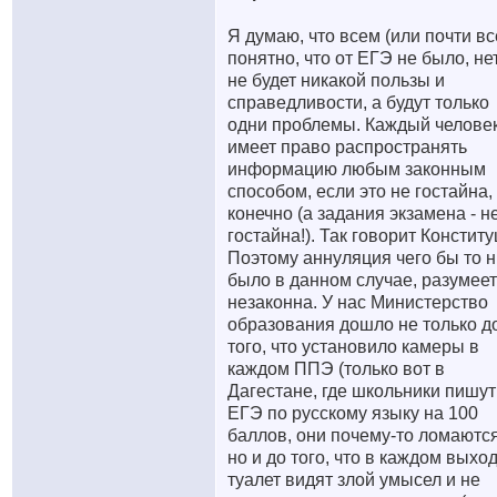
Я думаю, что всем (или почти вс
понятно, что от ЕГЭ не было, не
не будет никакой пользы и
справедливости, а будут только
одни проблемы. Каждый челове
имеет право распространять
информацию любым законным
способом, если это не гостайна,
конечно (а задания экзамена - н
гостайна!). Так говорит Конститу
Поэтому аннуляция чего бы то н
было в данном случае, разумеет
незаконна. У нас Министерство
образования дошло не только д
того, что установило камеры в
каждом ППЭ (только вот в
Дагестане, где школьники пишут
ЕГЭ по русскому языку на 100
баллов, они почему-то ломаются
но и до того, что в каждом выхо
туалет видят злой умысел и не