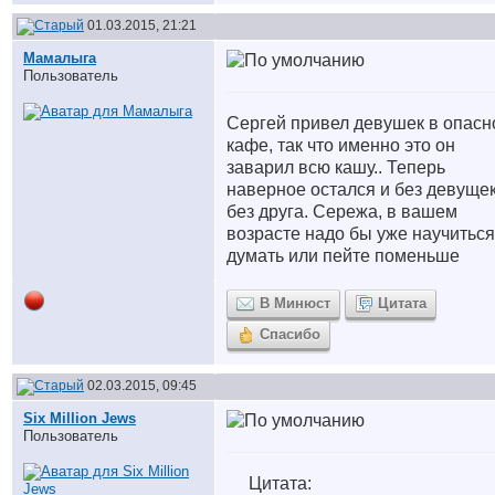
01.03.2015, 21:21
Мамалыга
Пользователь
Сергей привел девушек в опасн
кафе, так что именно это он
заварил всю кашу.. Теперь
наверное остался и без девущек
без друга. Сережа, в вашем
возрасте надо бы уже научиться
думать или пейте поменьше
В Минюст
Цитата
Спасибо
02.03.2015, 09:45
Six Million Jews
Пользователь
Цитата: