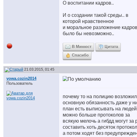
О воспитании кадров..
И о создании такой среды.. в
которой нравственное
и моральное разложение кадро
было бы невозможно..
В Минюст
Цитата
Спасибо
21.03.2015, 01:45
vowa.cozin2014
Пользователь
почему то на полицию возложил
основную обязанность даже у н
план есть выписывать на людей
можно больше протоколов за
всякую мелочь а гибдд могут за 
составить хоть десяток протокол
а потом ходят без предупрежде