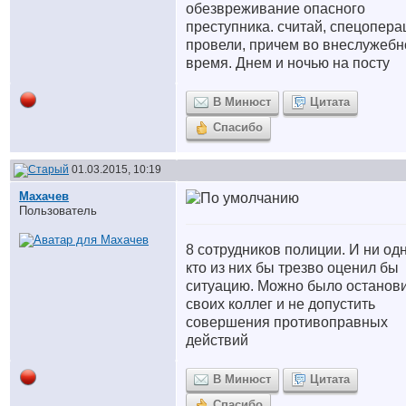
обезвреживание опасного
преступника. считай, спецопер
провели, причем во внеслужебн
время. Днем и ночью на посту
В Минюст
Цитата
Спасибо
01.03.2015, 10:19
Махачев
Пользователь
8 сотрудников полиции. И ни од
кто из них бы трезво оценил бы
ситуацию. Можно было останов
своих коллег и не допустить
совершения противоправных
действий
В Минюст
Цитата
Спасибо