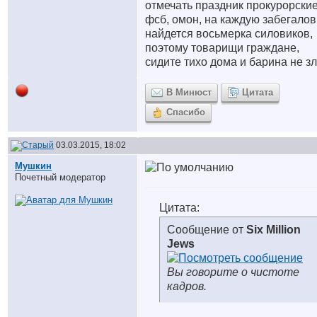
отмечать праздник прокурорские
фсб, омон, на каждую забегалов
найдется восьмерка силовиков,
поэтому товарищи граждане,
сидите тихо дома и барина не з
В Минюст
Цитата
Спасибо
03.03.2015, 18:02
Мушкин
Почетный модератор
Цитата:
Сообщение от
Six Million
Jews
Вы говорите о чистоте
кадров.