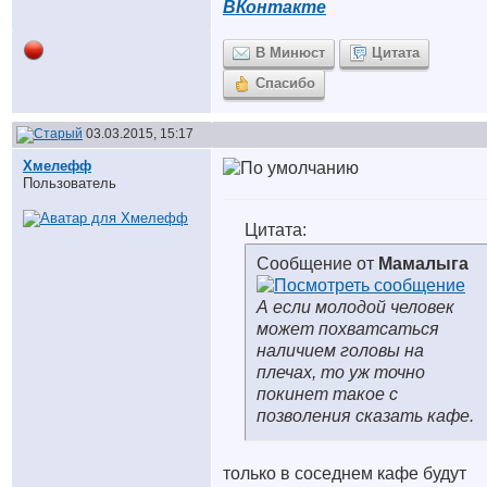
ВКонтакте
В Минюст
Цитата
Спасибо
03.03.2015, 15:17
Хмелефф
Пользователь
Цитата:
Сообщение от
Мамалыга
А если молодой человек
может похватсаться
наличием головы на
плечах, то уж точно
покинет такое с
позволения сказать кафе.
только в соседнем кафе будут