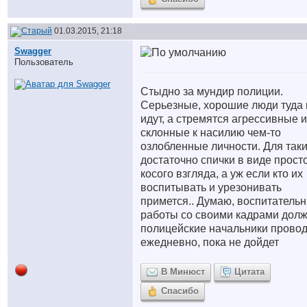
01.03.2015, 21:18
Swagger
Пользователь
Стыдно за мундир полиции.
Серьезные, хорошие люди туда 
идут, а стремятся агрессивные и
склонные к насилию чем-то
озлобленные личности. Для так
достаточно спички в виде прост
косого взгляда, а уж если кто их
воспитывать и урезонивать
примется.. Думаю, воспитатель
работы со своими кадрами дол
полицейские начальники провод
ежедневно, пока не дойдет
В Минюст
Цитата
Спасибо