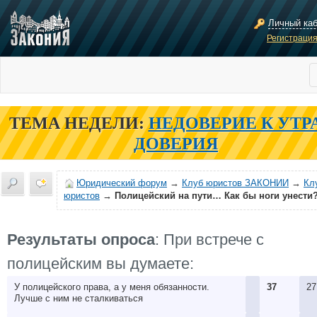
Личный ка
Регистраци
ТЕМА НЕДЕЛИ:
НЕДОВЕРИЕ К УТР
ДОВЕРИЯ
Юридический форум
→
Клуб юристов ЗАКОНИИ
→
Кл
юристов
→
Полицейский на пути… Как бы ноги унести
Результаты опроса
: При встрече с
полицейским вы думаете:
У полицейского права, а у меня обязанности.
37
27
Лучше с ним не сталкиваться