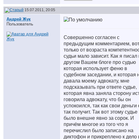
15.07.2011, 20:05
Андрей Жук
Пользователь
Совершенно согласен с
предыдущим комментарием, во
только от возраста компетентно
судьи мало зависит. Как я писал 
другом Вашем блоге про судью
которая использует феню в
судебном заседании, и которая 
давала моему адвокату, мне
подсказывать при ответе судье,
которая явна заняла сторону ис
говорила адвокату, что бы он
успокоился, так как свои деньги 
так получит. Так вот этому судье
было внешне явно за сорок. И
причём многое из того что я
перечислил было записано на
диктофон и прикреплено к дело 