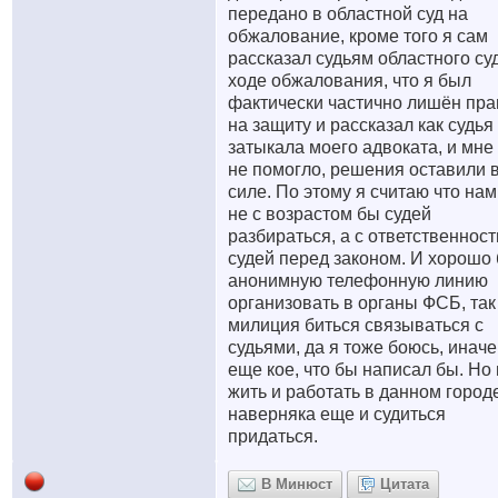
передано в областной суд на
обжалование, кроме того я сам
рассказал судьям областного су
ходе обжалования, что я был
фактически частично лишён пра
на защиту и рассказал как судья
затыкала моего адвоката, и мне
не помогло, решения оставили 
силе. По этому я считаю что на
не с возрастом бы судей
разбираться, а с ответственнос
судей перед законом. И хорошо
анонимную телефонную линию
организовать в органы ФСБ, так
милиция биться связываться с
судьями, да я тоже боюсь, инач
еще кое, что бы написал бы. Но
жить и работать в данном город
наверняка еще и судиться
придаться.
В Минюст
Цитата