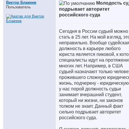
Виктор Блажеев
Молодость су
Пользователь
подрывает авторитет
российского суда
Сегодня в России судьей можно
стать в 25 лет. На мой взгляд, эт
неправильно. Вообще судейска
должность в карьере любого
юриста является пиковой, к кот
специалисты идут на протяжени
многих лет. Например, в США
судьей назначают только челове
прожившего сложную юридичес
жизнь, подчеркну - юридическую
у нас порой должность судьи
занимает вчерашний студент,
который ни жизни, ни законов
толком не знает. Данный факт
сильно подрывает авторитет
российского суда.