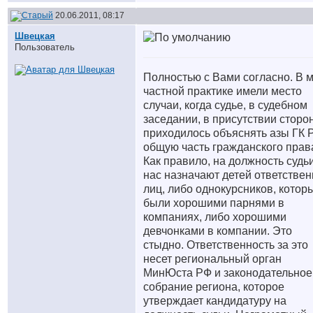
20.06.2011, 08:17
Швецкая
Пользователь
Полностью с Вами согласно. В 
частной практике имели место
случаи, когда судье, в судебном
заседании, в присутствии сторон
приходилось объяснять азы ГК Р
общую часть гражданского прав
Как правило, на должность судьи
нас назначают детей ответстве
лиц, либо однокурсников, котор
были хорошими парнями в
компаниях, либо хорошими
девчонками в компании. Это
стыдно. Ответственность за это
несет региональный орган
МинЮста РФ и законодательное
собрание региона, которое
утверждает кандидатуру на