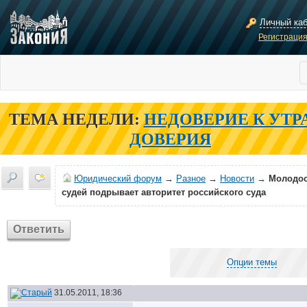
Личный ка
Регистраци
ТЕМА НЕДЕЛИ:
НЕДОВЕРИЕ К УТР
ДОВЕРИЯ
Юридический форум
→
Разное
→
Новости
→
Молодос
судей подрывает авторитет российского суда
Ответить
Опции темы
31.05.2011, 18:36