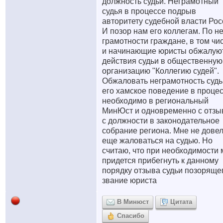
должность судьи. Неграмотный
судья в процессе подрыв
авторитету судебной власти Рос
И позор нам его коллегам. По н
грамотности граждане, в том чи
и начинающие юристы обжалую
действия судьи в общественную
организацию "Коллегию судей".
Обжаловать неграмотность судь
его хамское поведение в проце
необходимо в региональный
МинЮст и одновременно с отзы
с должности в законодательное
собрание региона. Мне не дове
еще жаловаться на судью. Но
считаю, что при необходимости 
придется прибегнуть к данному
порядку отзыва судьи позоряще
звание юриста
В Минюст
Цитата
Спасибо