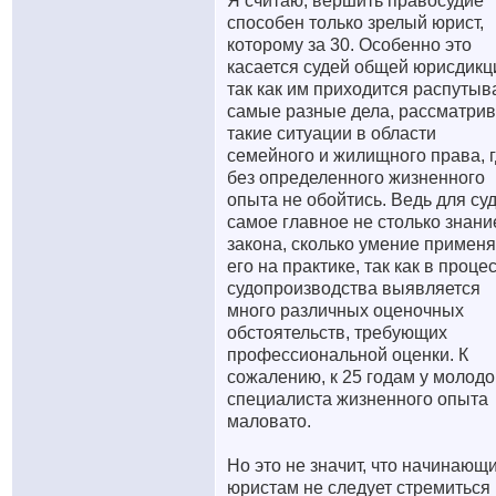
Я считаю, вершить правосудие
способен только зрелый юрист,
которому за 30. Особенно это
касается судей общей юрисдикц
так как им приходится распутыв
самые разные дела, рассматрив
такие ситуации в области
семейного и жилищного права, 
без определенного жизненного
опыта не обойтись. Ведь для су
самое главное не столько знани
закона, сколько умение применя
его на практике, так как в проце
судопроизводства выявляется
много различных оценочных
обстоятельств, требующих
профессиональной оценки. К
сожалению, к 25 годам у молодо
специалиста жизненного опыта
маловато.
Но это не значит, что начинающ
юристам не следует стремиться 