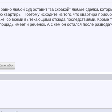
 равно любой суд оставит "за скобкой" любые сделки, котор
квартиры. Поэтому исходите из того, что квартира приобр
ке, со всеми вытекающими отсюда последствиями. Кроме то
лощадь имеет и ребёнок. А с кем он остался после развода
Спасибо