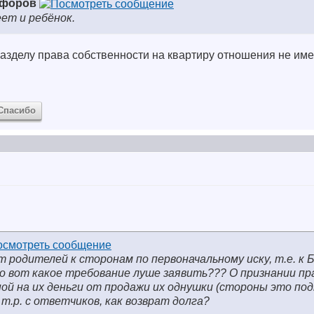
ифоров
ет и ребёнок.
разделу права собственности на квартиру отношения не име
Спасибо
 родителей к сторонам по первоначальному иску, т.е. к Б
Но вот какое требование луше заявить??? О признании пра
ной на их деньги от продажи их однушки (стороны это по
 т.р. с ответчиков, как возврат долга?