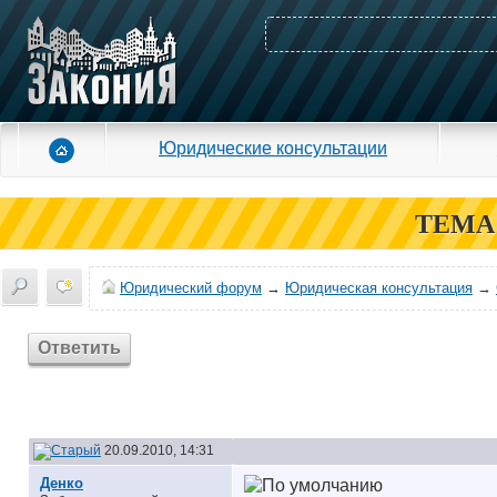
Юридические консультации
ТЕМА
Юридический форум
→
Юридическая консультация
→
Ответить
20.09.2010, 14:31
Денко