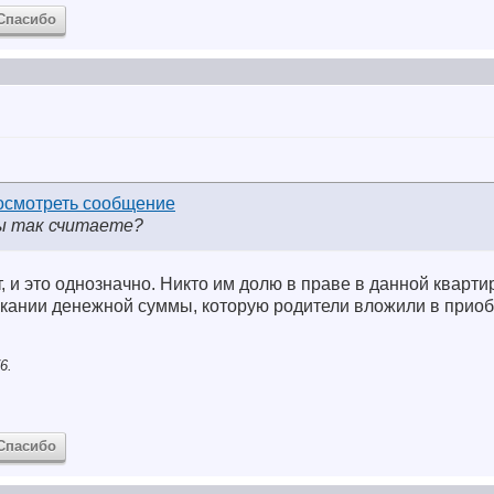
Спасибо
ы так считаете?
, и это однозначно. Никто им долю в праве в данной квартир
ыскании денежной суммы, которую родители вложили в прио
6.
Спасибо