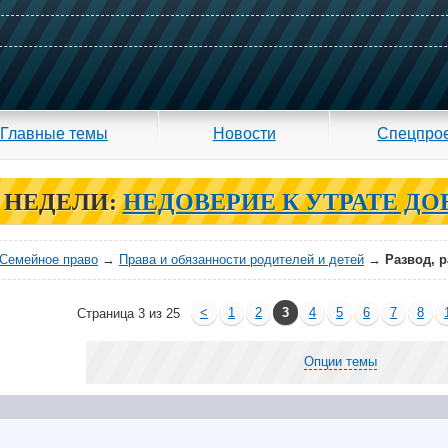
Главные темы
Новости
Спецпро
 НЕДЕЛИ:
НЕДОВЕРИЕ К УТРАТЕ ДО
Семейное право
→
Права и обязанности родителей и детей
→
Развод, 
<
1
2
3
4
5
6
7
8
Страница 3 из 25
Опции темы