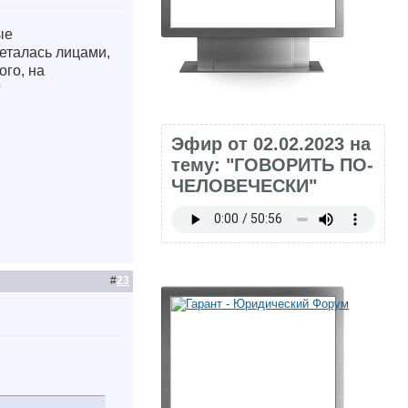
ые
еталась лицами,
го, на
?
Эфир от 02.02.2023 на
тему: "ГОВОРИТЬ ПО-
ЧЕЛОВЕЧЕСКИ"
#
23