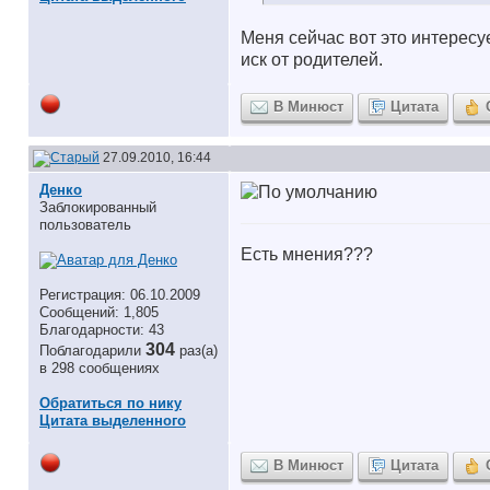
Меня сейчас вот это интересует
иск от родителей.
В Минюст
Цитата
27.09.2010, 16:44
Денко
Заблокированный
пользователь
Есть мнения???
Регистрация: 06.10.2009
Сообщений: 1,805
Благодарности: 43
304
Поблагодарили
раз(а)
в 298 сообщениях
Обратиться по нику
Цитата выделенного
В Минюст
Цитата