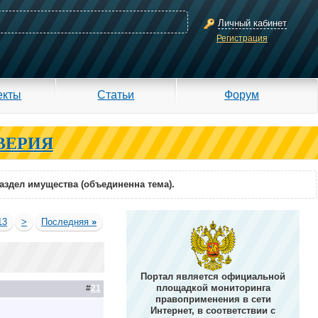
Личный кабинет
Регистрация
екты
Статьи
Форум
ВЕРИЯ
раздел имущества (объединенна тема).
13
>
Последняя
»
Портал является официальной
площадкой мониторинга
#
21
правоприменения в сети
Интернет, в соответствии с