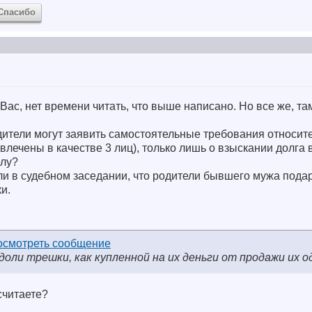
Спасибо
 Вас, нет времени читать, что выше написано. Но все же, т
ители могут заявить самостоятельные требования относит
ивлечены в качестве 3 лиц), только лишь о взыскании долга в
елу?
ли в судебном заседании, что родители бывшего мужа подари
и.
 доли трешки, как купленной на их деньги от продажи их 
считаете?