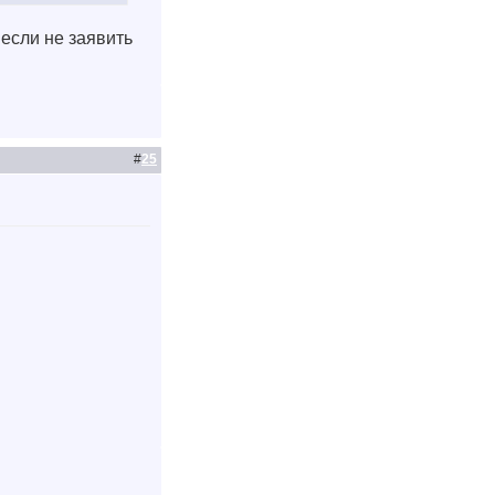
 если не заявить
#
25