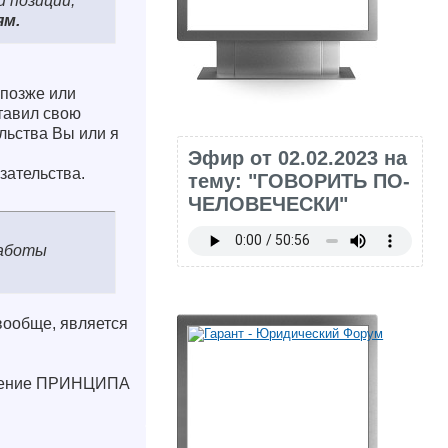
й позиции,
ям.
 позже или
ставил свою
льства Вы или я
Эфир от 02.02.2023 на
зательства.
тему: "ГОВОРИТЬ ПО-
ЧЕЛОВЕЧЕСКИ"
работы
 вообще, является
рушение ПРИНЦИПА