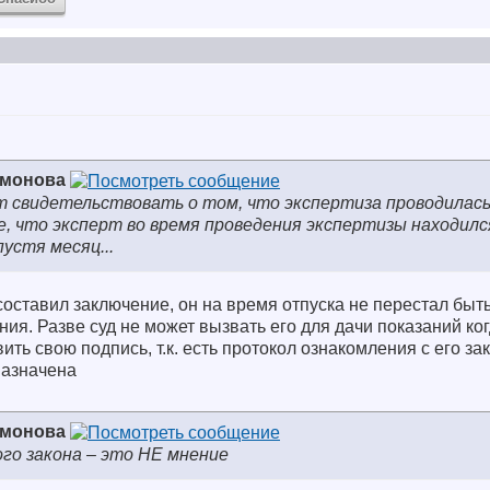
имонова
т свидетельствовать о том, что экспертиза проводилась
е, что эксперт во время проведения экспертизы находилс
устя месяц...
составил заключение, он на время отпуска не перестал быт
ия. Разве суд не может вызвать его для дачи показаний ког
ить свою подпись, т.к. есть протокол ознакомления с его за
назначена
имонова
го закона – это НЕ мнение