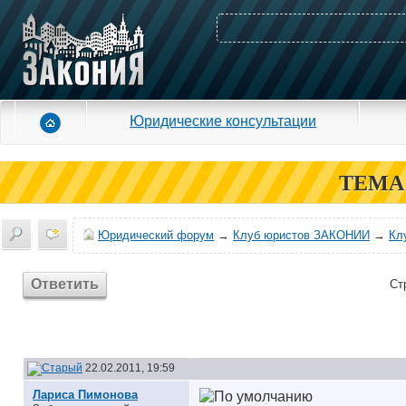
Юридические консультации
ТЕМА
Юридический форум
→
Клуб юристов ЗАКОНИИ
→
Кл
Ответить
Ст
22.02.2011, 19:59
Лариса Пимонова