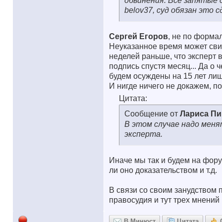
обвинения. Все запятые 
belov37, суд обязан это 
Сергей Егоров
, не по форма
Неуказанное время может свид
неделей раньше, что эксперт 
подпись спустя месяц... Да о 
будем осуждены на 15 лет ли
И нигде ничего не докажем, 
Цитата:
Сообщение от
Лариса П
В этом случае надо меня
эксперта.
Иначе мы так и будем на форум
ли оно доказательством и т.д.
В связи со своим занудством
правосудия и тут трех мнений
В Минюст
Цитата