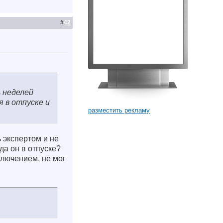
#
42
 неделей
я в отпуске и
разместить рекламу
ь экспертом и не
да он в отпуске?
ключением, не мог