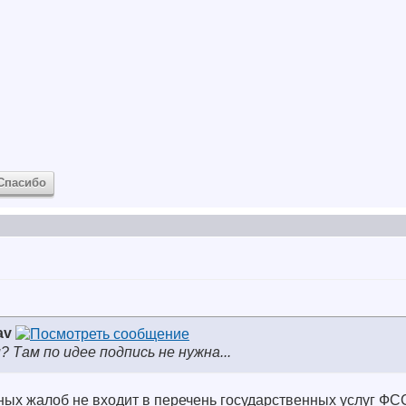
Спасибо
av
? Там по идее подпись не нужна...
ых жалоб не входит в перечень государственных услуг ФС