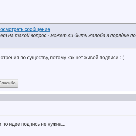
ет на такой вопрос - может ли быть жалоба в порядке п
трения по существу, потому как нет живой подписи :-(
Спасибо
 по идее подпись не нужна...