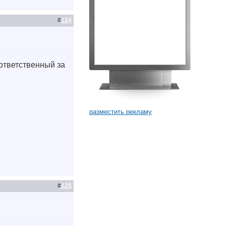
#
124
 ответственный за
разместить рекламу
#
125