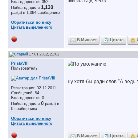
воспитаны (с) SP007.
Благодарности: 352
1,130
Поблагодарили
раз(а) в 1,094 сообщениях
Обратиться по нику
Цитата выделенного
В Минюст
Цитата
17.01.2012, 21:02
PristaVlll
Пользователь
ну хотя-бы ради слов "А ведь 
Регистрация: 02.12.2011
Сообщений: 54
Благодарности: 0
0
Поблагодарили
раз(а) в
0 сообщениях
Обратиться по нику
Цитата выделенного
В Минюст
Цитата