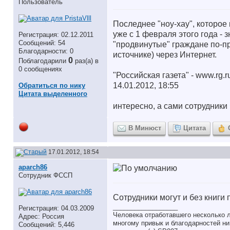
Пользователь
Последнее "ноу-хау", которо
уже с 1 февраля этого года -
Регистрация: 02.12.2011
Сообщений: 54
"продвинутые" граждане по-п
Благодарности: 0
источнике) через Интернет.
0
Поблагодарили
раз(а) в
0 сообщениях
"Российская газета" - www.rg.r
14.01.2012, 18:55
Обратиться по нику
Цитата выделенного
интересно, а сами сотрудник
В Минюст
Цитата
17.01.2012, 18:54
aparch86
Сотрудник ФССП
Сотрудники могут и без книги 
__________________
Регистрация: 04.03.2009
Человека отработавшего несколько л
Адрес: Россия
многому привык и благодарностей ни 
Сообщений: 5,446