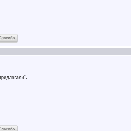
Спасибо
предлагали".
Спасибо