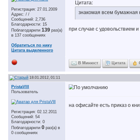
Цитата:
Регистрация: 27.01.2009
знакомая всем бумажная 
Адрес: / /
Сообщений: 2,736
Благодарности: 15
при случае с удовольствием и
139
Поблагодарили
раз(а)
в 137 сообщениях
Обратиться по нику
Цитата выделенного
В Минюст
Цитата
18.01.2012, 01:11
PristaVlll
Пользователь
на офисайте есть приказ о кни
Регистрация: 02.12.2011
Сообщений: 54
Благодарности: 0
0
Поблагодарили
раз(а) в
0 сообщениях