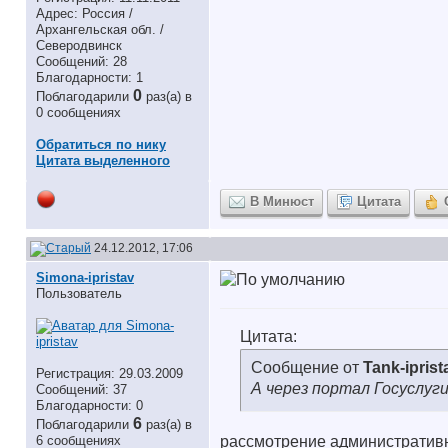
Адрес: Россия /
Архангельская обл. /
Северодвинск
Сообщений: 28
Благодарности: 1
0
Поблагодарили
раз(а) в
0 сообщениях
Обратиться по нику
Цитата выделенного
В Минюст
Цитата
24.12.2012, 17:06
Simona-ipristav
Пользователь
Цитата:
Сообщение от
Tank-iprist
Регистрация: 29.03.2009
А через портал Госуслуги
Сообщений: 37
Благодарности: 0
6
Поблагодарили
раз(а) в
6 сообщениях
рассмотрение административн