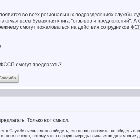
е появится во всех региональных подразделениях службы с
 знакомая всем бумажная книга "отзывов и предложений". А 
режнему смогут пожаловаться на действия сотрудников
ФС
u
и ФССП смогут предлагать?
Спасибо
предлагать. Только вот смысл.
ет в Службе очень сложно обидеть, его легко разозлить, но обидеть сло
от кого не ждет, потому что в первую очередь начальство да и многие д