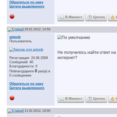
Обратиться по нику
Цитата выделенного
В Минюст
Цитата
28.01.2012, 14:59
antonb
Пользователь
Не получилось найти ответ на
интернет?
Регистрация: 24.06.2009
Сообщений: 40
Благодарности: 0
0
Поблагодарили
раз(а) в
0 сообщениях
Обратиться по нику
Цитата выделенного
В Минюст
Цитата
11.02.2012, 10:00