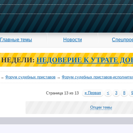
Главные темы
Новости
Спецпро
 НЕДЕЛИ:
НЕДОВЕРИЕ К УТРАТЕ ДО
→
Форум судебных приставов
→
Форум судебных приставов-исполните
«
Первая
<
3
8
Страница 13 из 13
Опции темы