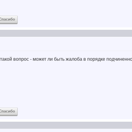
Спасибо
 такой вопрос - может ли быть жалоба в порядке подчиненн
Спасибо