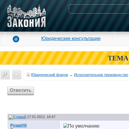
Юридические консультации
ТЕМА
Юридический форум
→
Исполнительное производство
Ответить
17.01.2012, 16:47
PristaVlll