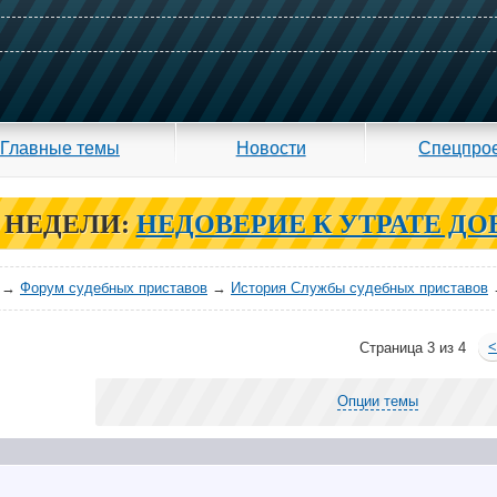
Главные темы
Новости
Спецпро
 НЕДЕЛИ:
НЕДОВЕРИЕ К УТРАТЕ ДО
→
Форум судебных приставов
→
История Службы судебных приставов
Страница 3 из 4
Опции темы