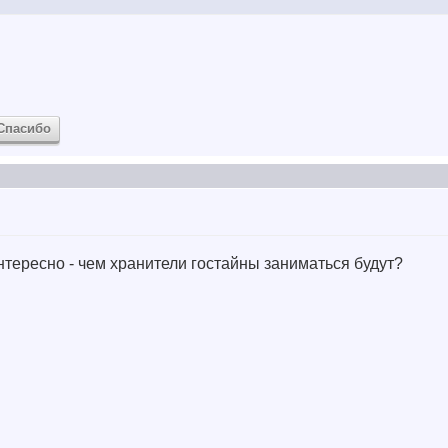
Спасибо
нтересно - чем хранители гостайны заниматься будут?