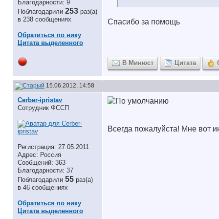
Благодарности: 9
253
Поблагодарили
раз(а)
в 238 сообщениях
Спасибо за помощь
Обратиться по нику
Цитата выделенного
В Минюст
Цитата
15.06.2012, 14:58
Cerber-ipristav
Сотрудник ФССП
Всегда пожалуйста! Мне вот и
Регистрация: 27.05.2011
Адрес: Россия
Сообщений: 363
Благодарности: 37
55
Поблагодарили
раз(а)
в 46 сообщениях
Обратиться по нику
Цитата выделенного