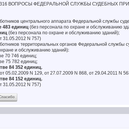
г. N 1316 ВОПРОСЫ ФЕДЕРАЛЬНОЙ СЛУЖБЫ СУДЕБНЫХ ПР
аботников центрального аппарата Федеральной службы су
ве 483 единиц
(без персонала по охране и обслуживанию зд
иниц
(без персонала по охране и обслуживанию зданий);
т 31.05.2012 N 757)
аботников территориальных органов Федеральной службы 
охране и обслуживанию зданий):
тве 70 746 единиц;
тве 75 782 единиц;
стве 84 352 единиц.
т 05.02.2009 N 129, от 27.07.2009 N 868, от 29.04.2011 N 56
стве 84 152 единиц.
т 31.05.2012 N 757)
Спасибо