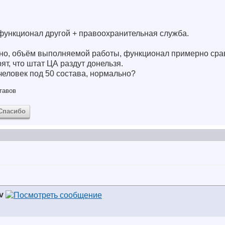
 функционал другой + правоохранительная служба.
но, объём выполняемой работы, функционал примерно сра
т, что штат ЦА раздут донельзя.
 человек под 50 состава, нормально?
тавов
Спасибо
av