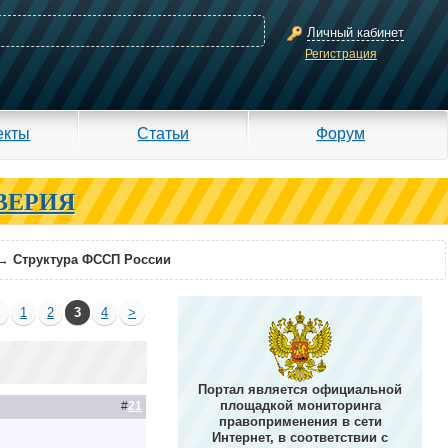
Личный кабинет
Регистрация
екты
Статьи
Форум
ВЕРИЯ
→
Структура ФССП России
<
1
2
3
4
>
Портал является официальной
площадкой мониторинга
#
21
правоприменения в сети
Интернет, в соответствии с