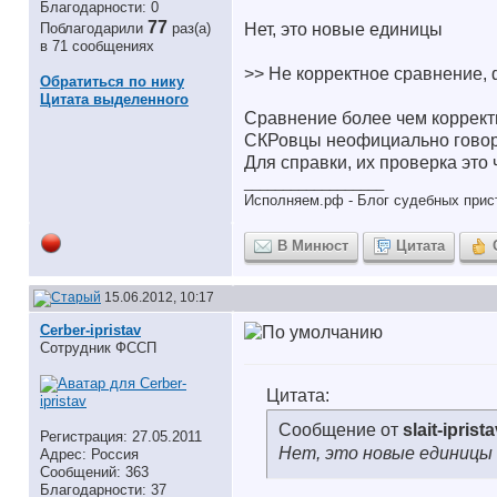
Благодарности: 0
77
Поблагодарили
раз(а)
Нет, это новые единицы
в 71 сообщениях
>> Не корректное сравнение,
Обратиться по нику
Цитата выделенного
Сравнение более чем коррект
СКРовцы неофициально говоря
Для справки, их проверка это
__________________
Исполняем.рф - Блог судебных прис
В Минюст
Цитата
15.06.2012, 10:17
Cerber-ipristav
Сотрудник ФССП
Цитата:
Сообщение от
slait-iprist
Регистрация: 27.05.2011
Нет, это новые единицы
Адрес: Россия
Сообщений: 363
Благодарности: 37