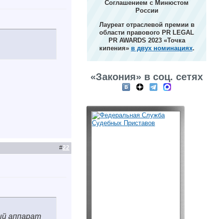
Соглашением с Минюстом
России
Лауреат отраслевой премии в
области правового PR LEGAL
PR AWARDS 2023 «Точка
кипения»
в двух номинациях
.
«Закония» в соц. сетях
#
22
ный аппарат