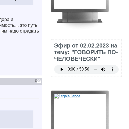
дора и
ость..., это путь
 им надо страдать
Эфир от 02.02.2023 на
тему: "ГОВОРИТЬ ПО-
ЧЕЛОВЕЧЕСКИ"
#
23