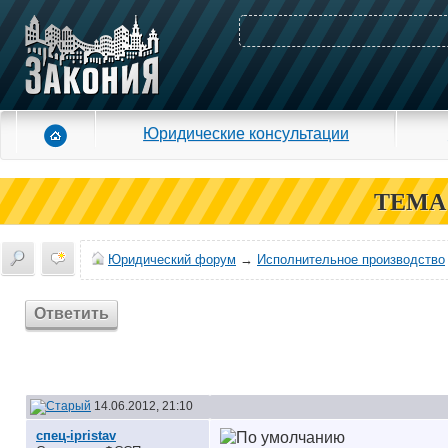
Юридические консультации
ТЕМА
Юридический форум
→
Исполнительное производство
Ответить
14.06.2012, 21:10
спец-ipristav