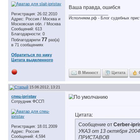
Ваша правда, ошибся
__________________
Регистрация: 26.02.2010
Исполняем.рф - Блог судебных прис
Адрес: Россия / Москва и
Московская обл. / Москва
Сообщений: 613
Благодарности: 0
77
Поблагодарили
раз(а)
в 71 сообщениях
Обратиться по нику
Цитата выделенного
В Минюст
Цитата
15.06.2012, 13:21
спец-ipristav
Сотрудник ФССП
Цитата:
Сообщение от
Cerber-ipri
Регистрация: 18.01.2009
УКАЗ от 13 октября 2
Адрес: Россия
Сообщений: 4,594
ПРИСТАВОВ