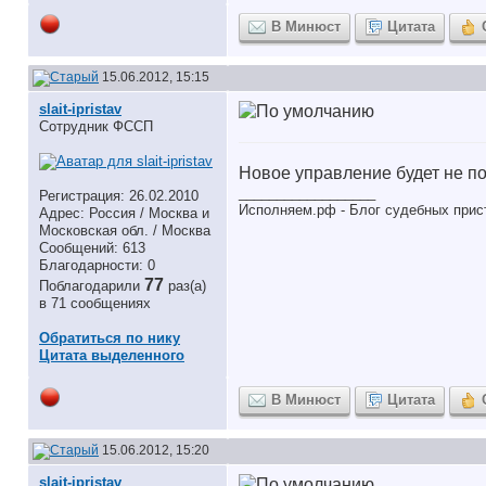
В Минюст
Цитата
15.06.2012, 15:15
slait-ipristav
Сотрудник ФССП
Новое управление будет не по
__________________
Регистрация: 26.02.2010
Исполняем.рф - Блог судебных прис
Адрес: Россия / Москва и
Московская обл. / Москва
Сообщений: 613
Благодарности: 0
77
Поблагодарили
раз(а)
в 71 сообщениях
Обратиться по нику
Цитата выделенного
В Минюст
Цитата
15.06.2012, 15:20
slait-ipristav