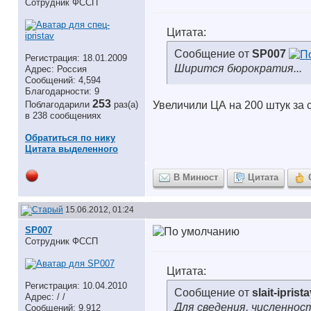
Сотрудник ФССП
Цитата:
Сообщение от
SP007
Регистрация: 18.01.2009
Ширится бюрократия...
Адрес: Россия
Сообщений: 4,594
Благодарности: 9
253
Поблагодарили
раз(а)
Увеличили ЦА на 200 штук за 
в 238 сообщениях
Обратиться по нику
Цитата выделенного
В Минюст
Цитата
15.06.2012, 01:24
SP007
Сотрудник ФССП
Цитата:
Регистрация: 10.04.2010
Сообщение от
slait-iprist
Адрес: / /
Для сведения, численнос
Сообщений: 9,912