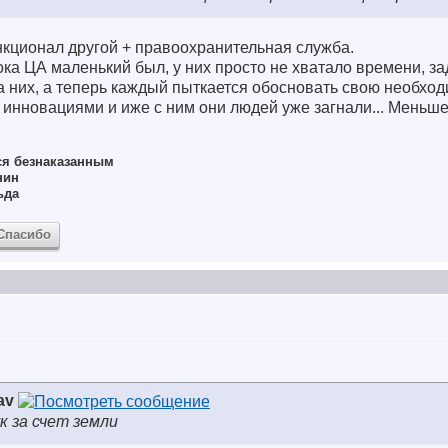
нкционал другой + правоохранительная служба.
ка ЦА маленький был, у них просто не хватало времени, за
 них, а теперь каждый пыткается обосновать свою необходим
 инновациями и иже с ним они людей уже загнали... Меньше
ся безнаказанным
нин
ьда
Спасибо
av
к за счет земли