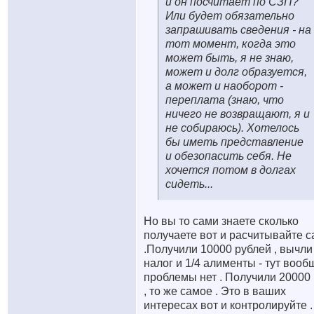
и он посчитает по СЗП?
Или будет обязательно
запрашивать сведения - на
тот момент, когда это
может быть, я не знаю,
может и долг образуется,
а может и наоборот -
переплата (знаю, что
ничего не возвращают, я и
не собираюсь). Хотелось
бы иметь представление
и обезопасить себя. Не
хочется потом в долгах
сидеть...
Но вы то сами знаете сколько
получаете вот и расчитывайте 
.Получили 10000 рублей , вычли
налог и 1/4 алименты - тут вооб
проблемы нет . Получили 20000
, то же самое . Это в ваших
интересах вот и контролируйте .