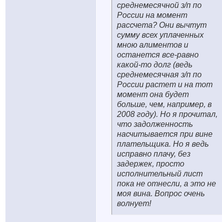
среднемесячной з/п по
России на момент
рассчета? Они вычтут
сумму всех уплаченных
мною алиментов и
останется все-равно
какой-то долг (ведь
среднемесячная з/п по
России растет и на тот
момент она будет
больше, чем, например, в
2008 году). Но я прочитал,
что задолженность
насчитывается при вине
плательщика. Но я ведь
исправно плачу, без
задержек, просто
исполнительный лист
пока не отнесли, а это не
моя вина. Вопрос очень
волнует!