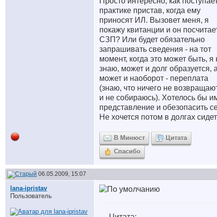
Просто интересно, как поступае
практике пристав, когда ему
приносят ИЛ. Вызовет меня, я
покажу квитанции и он посчитае
СЗП? Или будет обязательно
запрашивать сведения - на тот
момент, когда это может быть, я 
знаю, может и долг образуется, 
может и наоборот - переплата
(знаю, что ничего не возвращают
и не собираюсь). Хотелось бы и
представление и обезопасить се
Не хочется потом в долгах сидеть
В Минюст
Цитата
Спасибо
06.05.2009, 15:07
lana-ipristav
Пользователь
Цитата: