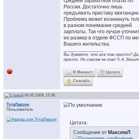
средней заработной платы по
России. Достаточно лишь
предъявить приставу квитанции
Проблема может возникнуть тол
в разном понимании средней
зарплаты. Так что лучше уточни
ее размер в отделе ФССП по ме
Вашего жительства.
__________________
Вы думаете, что все так просто? Да,
просто. Но совсем не так! © A.Эйншт
В Минюст
Цитата
Спасибо
05.05.2009, 15:36
ТутаЛарсен
Пользователь
Цитата:
Сообщение от
МаксимЛ