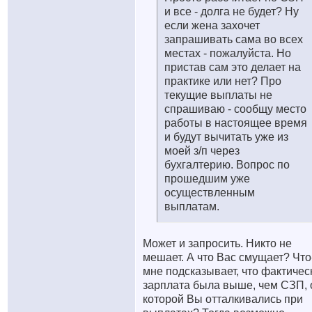
и все - долга не будет? Ну
если жена захочет
запрашивать сама во всех
местах - пожалуйста. Но
пристав сам это делает на
практике или нет? Про
текущие выплаты не
спрашиваю - сообщу место
работы в настоящее время
и будут вычитать уже из
моей з/п через
бухгалтерию. Вопрос по
прошедшим уже
осуществленным
выплатам.
Может и запросить. Никто не
мешает. А что Вас смущает? Что
мне подсказывает, что фактичес
зарплата была выше, чем СЗП, 
которой Вы отталкивались при