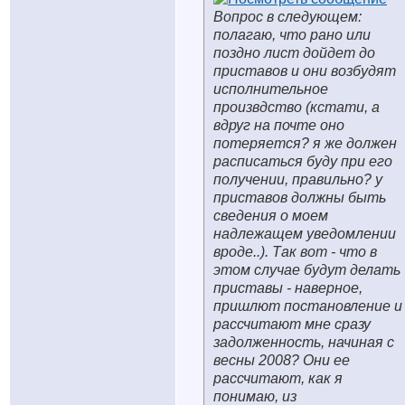
Вопрос в следующем:
полагаю, что рано или
поздно лист дойдет до
приставов и они возбудят
исполнительное
произвдство (кстати, а
вдруг на почте оно
потеряется? я же должен
расписаться буду при его
получении, правильно? у
приставов должны быть
сведения о моем
надлежащем уведомлении
вроде..). Так вот - что в
этом случае будут делать
приставы - наверное,
пришлют постановление и
рассчитают мне сразу
задолженность, начиная с
весны 2008? Они ее
рассчитают, как я
понимаю, из