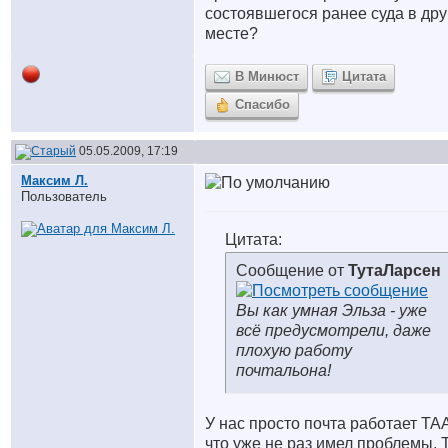
состоявшегося ранее суда в др
месте?
В Минюст
Цитата
Спасибо
05.05.2009, 17:19
Максим Л.
Пользователь
Цитата:
Сообщение от
ТутаЛарсен
Вы как умная Эльза - уже
всё предусмотрели, даже
плохую работу
почтальона!
У нас просто почта работает ТА
что уже не раз имел проблемы. 