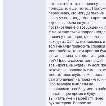
потеряют что-то, то принесут че
полгода, то еще что-то... Поэтом
переживаю, что могу далеко не
сразу узнать, когда мне к прист
идти и вынесли ли уже
постановление о возбуждении 
У меня еще такой вопрос - когда
принесу квитанции, где оплата
исходя из СЗП за все месяцы, и
если не буду приносить справки
мест работы, то сам пристав буд
их запрашивать в организациях
нет? Просто рассчитает по СЗП 
все - долга не будет? Ну если ж
захочет запрашивать сама во вс
местах - пожалуйста. Но приста
сам это делает на практике или 
Про текущие выплаты не
спрашиваю - сообщу место раб
в настоящее время и будут
вычитать уже из моей з/п через
бухгалтерию. Вопрос по