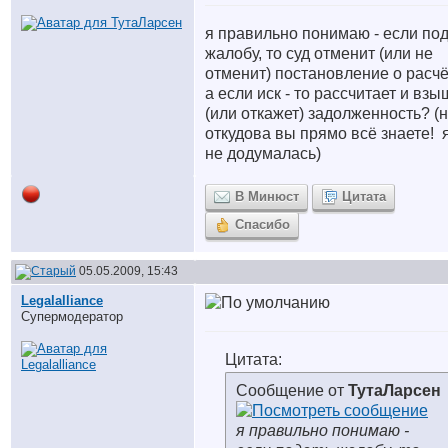
я правильно понимаю - если по
жалобу, то суд отменит (или не
отменит) постановление о расчё
а если иск - то рассчитает и взы
(или откажет) задолженность? (
откудова вы прямо всё знаете!
я
не додумалась)
В Минюст
Цитата
Спасибо
05.05.2009, 15:43
Legalalliance
Супермодератор
Цитата:
Сообщение от
ТутаЛарсен
я правильно понимаю -