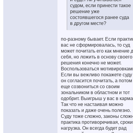
судом, если принести такое
решение уже
состоявшегося ранее суда
в другом месте?
по-разному бывает. Если практи
вас не сформировалась, то суд
может почитать его как мнение 
себя, но ложить в основу своего
решения конечно не может.
Воспользоваться мотивировкам
Если вы вежливо покажете суду
он согласится почитать, а потом
еще созвониться со своим
зональником в областном и тот
одобрит. Выигрыш у вас в карма
Так что не настаивая можно
показать и даже очень полезно.
Суду тоже сложно, законы слож
практика противоречивая, сроки
нагрузка. Он всегда будет рад