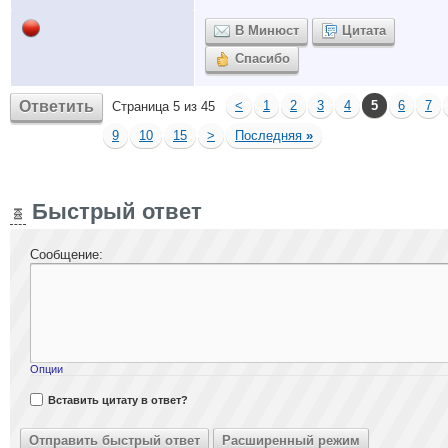
В Минюст
Цитата
Спасибо
Ответить
<
1
2
3
4
5
6
7
Страница 5 из 45
9
10
15
>
Последняя
»
Быстрый ответ
Сообщение:
Опции
Вставить цитату в ответ?