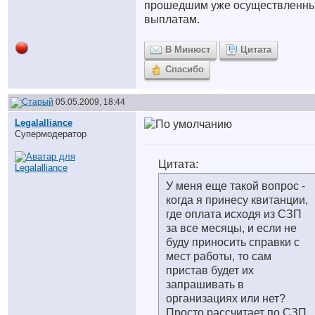
прошедшим уже осуществленн
выплатам.
В Минюст
Цитата
Спасибо
05.05.2009, 18:44
Legalalliance
Супермодератор
Цитата:
У меня еще такой вопрос -
когда я принесу квитанции,
где оплата исходя из СЗП
за все месяцы, и если не
буду приносить справки с
мест работы, то сам
пристав будет их
запрашивать в
организациях или нет?
Просто рассчитает по СЗП