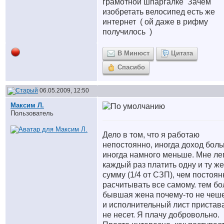
грамотной шпаргалке
Зачем
изобретать велосипед есть же
интернет
( ой даже в рифму
получилось
)
В Минюст
Цитата
Спасибо
06.05.2009, 12:50
Максим Л.
Пользователь
Дело в том, что я работаю
непостоянно, иногда доход боль
иногда намного меньше. Мне ле
каждый раз платить одну и ту же
сумму (1/4 от СЗП), чем постоян
расчитывать все самому. тем бо
бывшая жена почему-то не чеш
и исполнительный лист пристав
не несет. Я плачу добровольно.