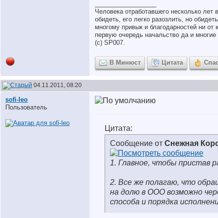
__________________
Человека отработавшего несколько лет 
обидеть, его легко разозлить, но обидет
многому привык и благодарностей ни от к
первую очередь начальство да и многие 
(с) SP007.
В Минюст
Цитата
Спа
04.11.2011, 08:20
sofi-leo
Пользователь
Цитата:
Сообщение от
Снежная Кор
1. Главное, чтобы пристав ра
2. Все же полагаю, что обр
на долю в ООО возможно чер
способа и порядка исполнени