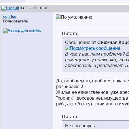
03.11.2011, 18:10
sofi-leo
Пользователь
Цитата:
Сообщение от
Снежная Кор
В чем у вас там проблема? 
помещение у должника, чт
арестовать и реализовать 
Да, вообщем то, проблем, пока не
разбираюсь!
Жилье не единственное, уже арес
"хроник", доходов нет, имущества 
руб., акт об отсутствии иного им
Цитата:
Не соглашусь.