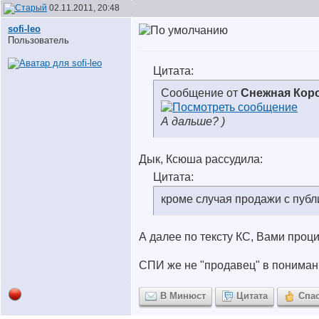
02.11.2011, 20:48
sofi-leo
Пользователь
Цитата:
Сообщение от
Снежная Кор
А дальше? )
Дык, Ксюша рассудила:
Цитата:
кроме случая продажи с публ
А далее по тексту КС, Вами проц
СПИ же не "продавец" в пониман
В Минюст
Цитата
Спа