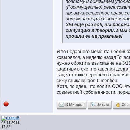
поэтому и обязываем уполн
(Росимущество) реализоват
преимущественное право со
потом на торги в общем пор
ЗЫ еще раз sofi, вы расс
ситуацию в теории, а мы 
прошли ее на практике!
Я то недавнего момента неедин
ковырялся, а неделю назад "счас
нужно обратить взыскание на 3/1
квартиру в счет погашения долга
Так, что тоже перешел в практиче
сижу вникаю! :don-t_mention:
Хотя, по идее, что доли в ООО, чт
совместной собственности, поряд
В Минюст
Цитата
Спа
03.11.2011,
17:58