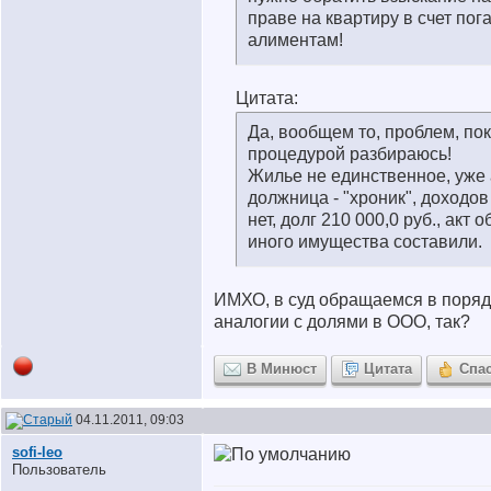
праве на квартиру в счет пог
алиментам!
Цитата:
Да, вообщем то, проблем, пока
процедурой разбираюсь!
Жилье не единственное, уже 
должница - "хроник", доходов
нет, долг 210 000,0 руб., акт 
иного имущества составили.
ИМХО, в суд обращаемся в поряд
аналогии с долями в ООО, так?
В Минюст
Цитата
Спа
04.11.2011, 09:03
sofi-leo
Пользователь