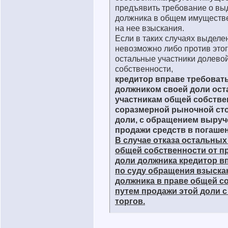
предъявить требование о вы
должника в общем имуществ
на нее взыскания.
Если в таких случаях выделе
невозможно либо против это
остальные участники долево
собственности,
кредитор вправе требоват
должником своей доли ос
участникам общей собствен
соразмерной рыночной ст
доли, с обращением выруч
продажи средств в погашен
В случае отказа остальных
общей собственности от п
доли должника кредитор в
по суду обращения взыска
должника в праве общей с
путем продажи этой доли 
торгов.