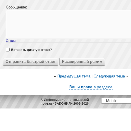
Сообщение:
Опции
Вставить цитату в ответ?
«
Предыдущая тема
|
Следующая тема
»
Ваши права в разделе
© Информационно-правовой
портал «ЗАКОНИЯ» 2008-2026.