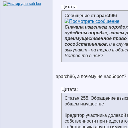
Цитата:
Сообщение от
aparch86
Сначала изменяем порядок
судебном порядке, затем 
преимущественное право
сособственников,
и в случ
выкупают - на торги в обще
Вопрос-то в чем?
aparch86, а почему не наоборот?
Цитата:
Статья 255. Обращение взыс
общем имуществе
Кредитор участника долевой
собственности при недостато
собственника другого имуще