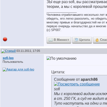
ЗЫ еще раз sofi, вы рассматривае
теории, а мы с королевой прошли 
__________________
Человека отработавшего несколько лет 
обидеть, его легко разозлить, но обидет
многому привык и благодарностей ни от к
первую очередь начальство да и многие 
(с) SP007.
В Минюст
Цитата
Спа
03.11.2011, 17:05
sofi-leo
Пользователь
Цитата:
Сообщение от
aparch86
sofi
Мы с королевой видим исклю
в ст. 250 ГК, а суд не видит 
Тупо наступать на одни и те