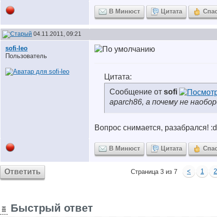
В Минюст
Цитата
Спа
04.11.2011, 09:21
sofi-leo
Пользователь
Цитата:
Сообщение от
sofi
aparch86, а почему не наобо
Вопрос снимается, разабрался! :d
В Минюст
Цитата
Спа
Ответить
<
1
2
Страница 3 из 7
Быстрый ответ