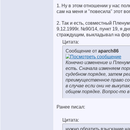
1. Ну в этом отношении у нас по
сам на меня и "повесила" этот во
2. Так и есть, совместный Плену
9.12.1999г. №90/14, пункт 19, я дн
страждущим, выкладывал на фор
Цитата:
Сообщение от
aparch86
Конечно изменение и Пленум
есть. Сначала изменяем поря
судебном порядке, затем ре
преимущественное право со
в случае если они не выкупаю
общем порядке. Вопрос-то в
Ранее писал:
Цитата:
нужно обратить взыскание на