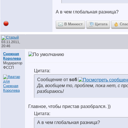
А в чем глобальная разница?
В Минюст
Цитата
Спа
03.11.2011,
20:46
Снежная
Королева
Модератор
ФССП
Цитата:
Сообщение от
sofi
Да, вообщем то, проблем, пока нет, с пр
разбираюсь!
Главное, чтобы пристав разобрался. ))
Цитата:
А в чем глобальная разница?