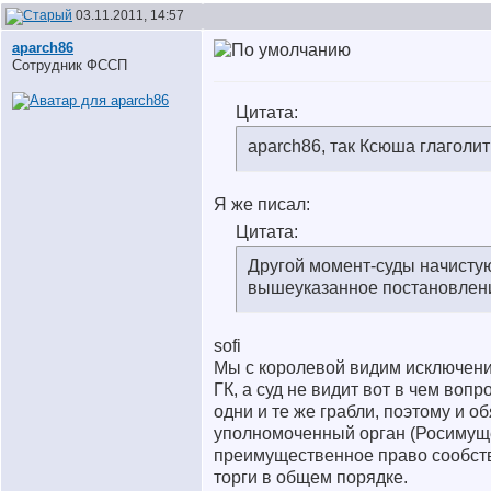
03.11.2011, 14:57
aparch86
Сотрудник ФССП
Цитата:
aparch86, так Ксюша глаголит
Я же писал:
Цитата:
Другой момент-суды начисту
вышеуказанное постановлени
sofi
Мы с королевой видим исключение
ГК, а суд не видит вот в чем вопр
одни и те же грабли, поэтому и 
уполномоченный орган (Росимущ
преимущественное право сообств
торги в общем порядке.