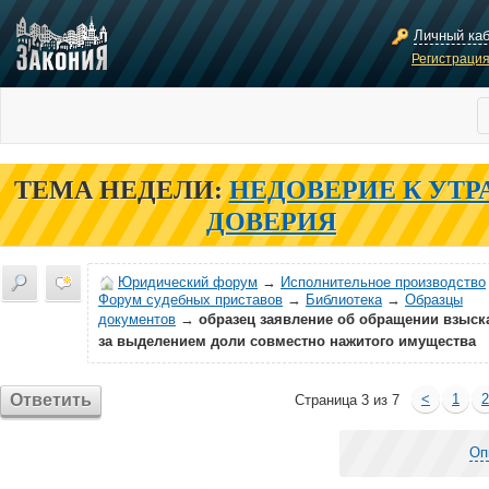
Личный ка
Регистраци
ТЕМА НЕДЕЛИ:
НЕДОВЕРИЕ К УТР
ДОВЕРИЯ
Юридический форум
→
Исполнительное производство
Форум судебных приставов
→
Библиотека
→
Образцы
документов
→
образец заявление об обращении взыск
за выделением доли совместно нажитого имущества
Ответить
<
1
2
Страница 3 из 7
Оп