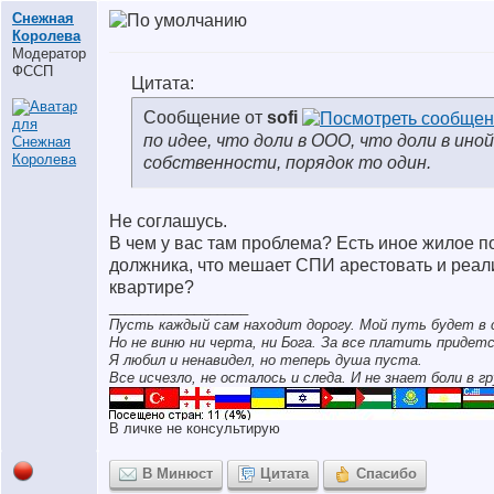
Снежная
Королева
Модератор
ФССП
Цитата:
Сообщение от
sofi
по идее, что доли в ООО, что доли в ино
собственности, порядок то один.
Не соглашусь.
В чем у вас там проблема? Есть иное жилое 
должника, что мешает СПИ арестовать и реал
квартире?
__________________
Пусть каждый сам находит дорогу. Мой путь будет в 
Но не виню ни черта, ни Бога. За все платить придетс
Я любил и ненавидел, но теперь душа пуста.
Все исчезло, не осталось и следа. И не знает боли в гр
В личке не консультирую
В Минюст
Цитата
Спасибо