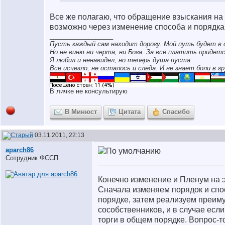
Все же полагаю, что обращение взыскания н
возможно через изменение способа и порядка
__________________
Пусть каждый сам находит дорогу. Мой путь будет в 
Но не виню ни черта, ни Бога. За все платить придетс
Я любил и ненавидел, но теперь душа пуста.
Все исчезло, не осталось и следа. И не знает боли в гр
В личке не консультирую
В Минюст
Цитата
Спасибо
03.11.2011, 22:13
aparch86
Сотрудник ФССП
Конечно изменение и Пленум на эт
Сначала изменяем порядок и спо
порядке, затем реализуем преим
сособственников, и в случае если
торги в общем порядке. Вопрос-т