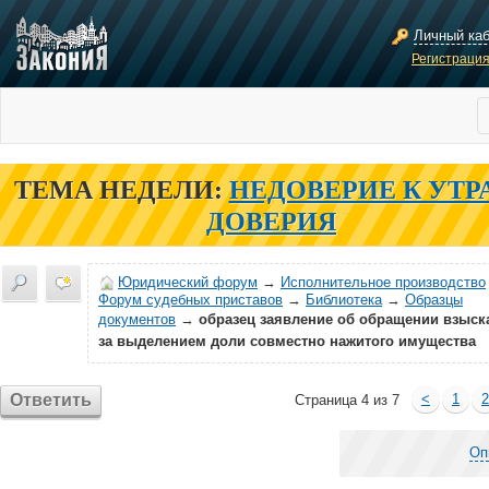
Личный ка
Регистраци
ТЕМА НЕДЕЛИ:
НЕДОВЕРИЕ К УТР
ДОВЕРИЯ
Юридический форум
→
Исполнительное производство
Форум судебных приставов
→
Библиотека
→
Образцы
документов
→
образец заявление об обращении взыск
за выделением доли совместно нажитого имущества
Ответить
<
1
2
Страница 4 из 7
Оп