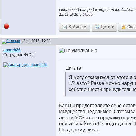
Последний раз редактировалось Сайкин 
12.11.2015 в
09:05
..
В Минюст
Цитата
Спа
12.11.2015, 12:11
aparch86
Сотрудник ФССП
Цитата:
Я могу отказаться от этого и 
1/2 авто? Разве можно наруш
собственности принудительн
Как Вы представляете себе остав
Имущество неделимое. Отказыва
авто и 50% от его продажи переч
подыскивайте себе подходящее 
По другому никак.
__________________