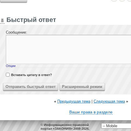
Быстрый ответ
Сообщение:
Опции
Вставить цитату в ответ?
«
Предыдущая тема
|
Следующая тема
»
Ваши права в разделе
© Информационно-правовой
портал «ЗАКОНИЯ» 2008-2026.