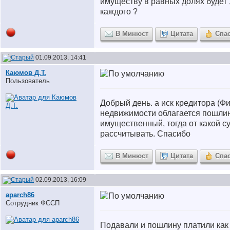
имуществу в равных долях будет , 
каждого ?
В Минюст
Цитата
Спа
01.09.2013, 14:41
Каюмов Д.Т.
Пользователь
Добрый день. а иск кредитора (Фи
недвижимости облагается пошлино
имущественный, тогда от какой 
рассчитывать. Спасибо
В Минюст
Цитата
Спа
02.09.2013, 16:09
aparch86
Сотрудник ФССП
Подавали и пошлину платили как