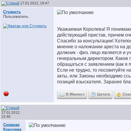
17.01.2012, 19:47
Студентъ
Пользователь
Уважаемая Королева! Я понимаю,
действующий пристав, причем оч
Спасибо за консультации! Хотело
мнение о наложании ареста на до
должник - физ. лицо является и у
генеральным директором. Каков п
обращаться с заявлением (как я п
Если не трудно, то посоветуйте 
акты, или Законы необходимо ссы
позиций взыскателя. Заранее бла
В Минюст
Цитата
Спа
17.01.2012,
22:40
Снежная
Королева