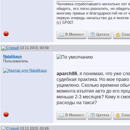
Человека отработавшего несколько лет 
обидеть, его легко разозлить, но обидет
многому привык и благодарностей ни от к
первую очередь начальство да и многие 
(с) SP007.
В Минюст
Цитата
Спа
13.11.2015, 00:58
Natalikaus
Пользователь
aparch86
, я понимаю, что уже сл
судебная практика. Но мое право
ущемлено. Сколько времени обыч
момента изъятия авто до его про
меньше 2-3 месяцев? Кому я смо
расходы на такси?
В Минюст
Цитата
Спа
13.11.2015, 03:49