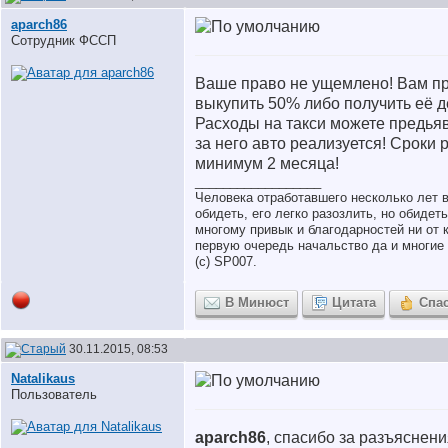
aparch86
Сотрудник ФССП
Ваше право не ущемлено! Вам пр
выкупить 50% либо получить её 
Расходы на такси можете предьяв
за него авто реализуется! Сроки 
минимум 2 месяца!
__________________
Человека отработавшего несколько лет 
обидеть, его легко разозлить, но обидет
многому привык и благодарностей ни от к
первую очередь начальство да и многие 
(с) SP007.
В Минюст
Цитата
Спа
30.11.2015, 08:53
Natalikaus
Пользователь
aparch86
, спасибо за разъяснени