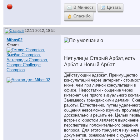
В Минюст
Цитата
Спасибо
12.11.2012, 18:55
Mihas02
Юрист
Нет улицы Старый Арбат, есть
Арбат и Новый Арбат
__________________
Действующий адвокат. Преимущество
консультаций через интернет - стоимос
ниже, чем при личной консультации в
офисе. Недостатки - общение через
интернет без пряого визуального контак
Занимаюсь гражданскими делами. Схе
работы. Естественно, путем удаленног
общения невозможно изучить проблему
досконально и решить её. Целью перв
встреч с юристом является выяснение
перспективы положительного решения
вопроса. Для этого требуется изучение
документов, ознакомление с судебной