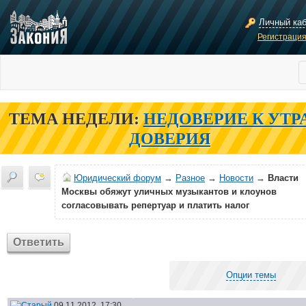
Личный ка
Регистраци
ТЕМА НЕДЕЛИ:
НЕДОВЕРИЕ К УТР
ДОВЕРИЯ
Юридический форум
→
Разное
→
Новости
→
Власти
Москвы обяжут уличных музыкантов и клоунов
согласовывать репертуар и платить налог
Ответить
Опции темы
09.11.2012, 17:30