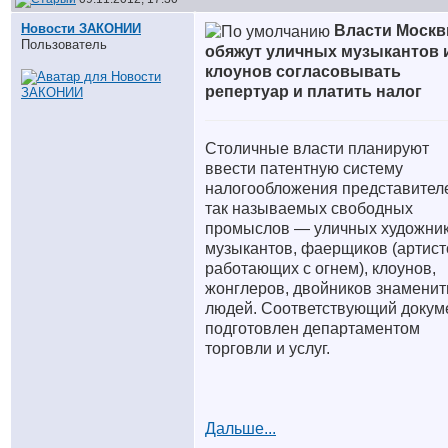
Новости ЗАКОНИИ
Власти Моск
Пользователь
обяжут уличных музыкантов 
клоунов согласовывать
репертуар и платить налог
Столичные власти планируют
ввести патентную систему
налогообложения представител
так называемых свободных
промыслов — уличных художник
музыкантов, фаерщиков (артист
работающих с огнем), клоунов,
жонглеров, двойников знамени
людей. Соответствующий докум
подготовлен департаментом
торговли и услуг.
Дальше...