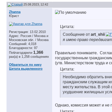
25.08.2023, 12:42
Zhanna
Юрист
Цитата:
Регистрация: 13.02.2010
Сообщение от
art_shii
Адрес: Россия / Москва и
я имею право передвигать
Московская обл. / Москва
Сообщений: 4,018
Благодарности: 97
1,366
Поблагодарили
Правильно понимаете.
Соглас
раз(а) в 1,258 сообщениях
государственным граждански
(утв. Министерством труда и с
Обратиться по нику
Цитата выделенного
Цитата:
Необходимо обратить вни
гражданским служащим или
месту жительства. В этой
ухудшение жилищных усл
Однако, комиссия может и не
Цитата: