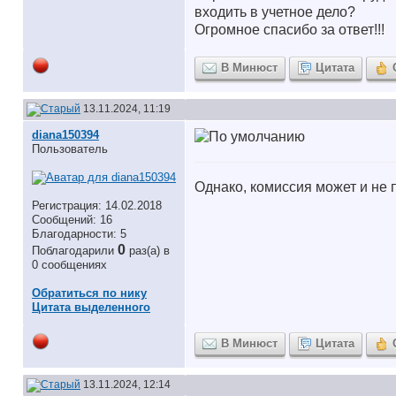
входить в учетное дело?
Огромное спасибо за ответ!!!
В Минюст
Цитата
13.11.2024, 11:19
diana150394
Пользователь
Однако, комиссия может и не
Регистрация: 14.02.2018
Сообщений: 16
Благодарности: 5
0
Поблагодарили
раз(а) в
0 сообщениях
Обратиться по нику
Цитата выделенного
В Минюст
Цитата
13.11.2024, 12:14