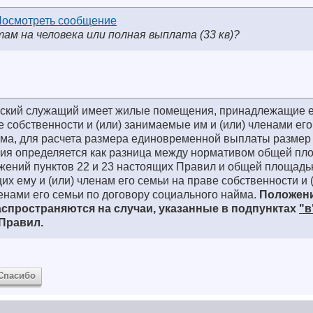
м на человека или полная выплата (33 кв)?
анский служащий имеет жилые помещения, принадлежащие е
е собственности и (или) занимаемые им и (или) членами его
йма, для расчета размера единовременной выплаты размер
я определяется как разница между нормативом общей пл
жений пунктов 22 и 23 настоящих Правил и общей площад
 ему и (или) членам его семьи на праве собственности и 
енами его семьи по договору социального найма.
Положен
аспространяются на случаи, указанные в подпунктах
"в
Правил.
Спасибо