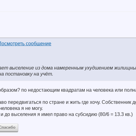
тает выселение из дома намеренным ухудшением жилищных
а постановку на учёт.
 образом? по недостающим квадратам на человека или полн
во передвигаться по стране и жить где хочу. Собственник д
еловека я не могу.
 и до выселения я имел право на субсидию (80/6 = 13.3 кв.)
Спасибо