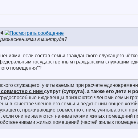
94
 разъяснениями в минтруда?
снениями, если состав семьи гражданского служащего чётк
федеральным государственным гражданским служащим ед
лого помещения"?
анского служащего, учитываемым при расчете единовремен
совместно с ним
супруг (супруга), а также его дети и р
етрудоспособные иждивенцы признаются членами семьи гра
ены в качестве членов его семьи и ведут с ним общее хозяй
лужащего, проживающие совместно с ним, учитываются при
 если они не являются нанимателями жилых помещений п
собственниками жилых помещений (частей жилых помещени