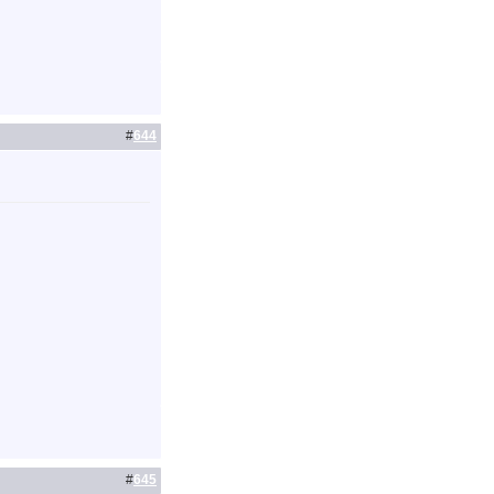
#
644
#
645