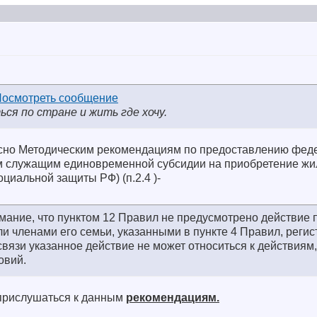
ся по стране и жить где хочу.
но Методическим рекомендациям по предоставлению фе
м служащим единовременной субсидии на приобретение ж
оциальной защиты РФ) (п.2.4 )-
мание, что пунктом 12 Правил не предусмотрено действие 
 членами его семьи, указанными в пункте 4 Правил, регис
 связи указанное действие не может относиться к действия
овий.
 прислушаться к данным
рекомендациям.