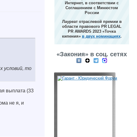
Интернет, в соответствии с
Соглашением с Минюстом
России
Лауреат отраслевой премии в
области правового PR LEGAL
PR AWARDS 2023 «Точка
кипения»
в двух номинациях
.
«Закония» в соц. сетях
 условий, то
ая выплата (33
ома не я, и