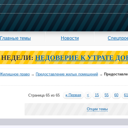
Главные темы
Новости
Спецпро
 НЕДЕЛИ:
НЕДОВЕРИЕ К УТРАТЕ ДО
Жилищное право
→
Предоставление жилых помещений
→
Предоставле
«
Первая
<
15
55
60
6
Страница 65 из 65
Опции темы