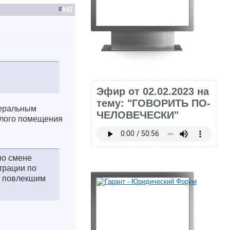
#
642
Эфир от 02.02.2023 на
тему: "ГОВОРИТЬ ПО-
деральным
ЧЕЛОВЕЧЕСКИ"
илого помещения
по смене
трации по
м, повлекшим