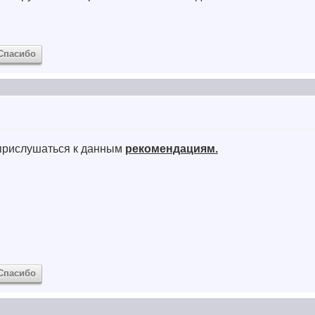
Спасибо
 прислушаться к данным
рекомендациям.
Спасибо