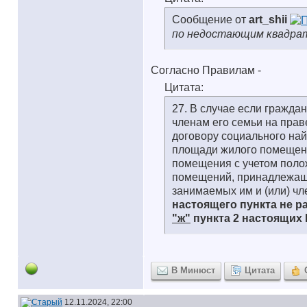
Сообщение от
art_shii
по недостающим квадрата
Согласно Правилам -
Цитата:
27. В случае если гражд
членам его семьи на прав
договору социального на
площади жилого помещени
помещения с учетом поло
помещений, принадлежащих
занимаемых им и (или) чл
настоящего пункта не р
"ж"
пункта 2 настоящих 
В Минюст
Цитата
12.11.2024, 22:00