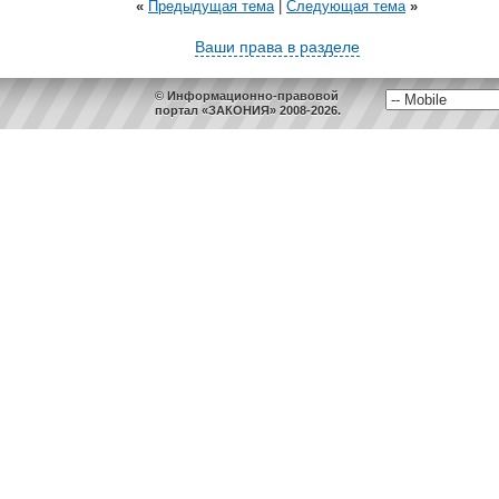
«
Предыдущая тема
|
Следующая тема
»
Ваши права в разделе
© Информационно-правовой
портал «ЗАКОНИЯ» 2008-2026.