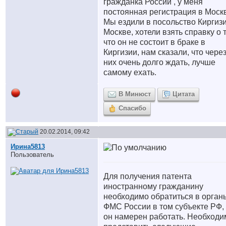
гражданка России , у меня
постоянная регистрация в Моск
Мы ездили в посольство Киргизи
Москве, хотели взять справку о 
что он не состоит в браке в
Киргизии, нам сказали, что чере
них очень долго ждать, лучше
самому ехать.
В Минюст
Цитата
Спасибо
20.02.2014, 09:42
Ирина5813
Пользователь
Для получения патента
иностранному гражданину
необходимо обратиться в орган
ФМС России в том субъекте РФ, 
он намерен работать. Необходи