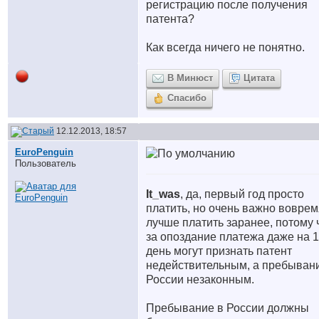
регистрацию после получения
патента?
Как всегда ничего не понятно.
В Минюст
Цитата
Спасибо
12.12.2013, 18:57
EuroPenguin
Пользователь
It_was
, да, первый год просто
платить, но очень важно воврем
лучше платить заранее, потому 
за опоздание платежа даже на 1
день могут признать патент
недействительным, а пребыван
России незаконным.
Пребывание в России должны