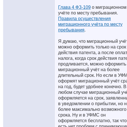
Глава 4 ФЗ-109
о миграционном
учёте по месту пребывания.
Правила осуществления
миграционного учёта по месту
пребывания
.
Я думаю, что миграционный учё
можно оформить только на срок
действия патента, а после опла
налога, когда срок действия пат
продливается, можно оформить
миграционный учёт на более
длительный срок. Но если в УФ
оформят миграционный учёт ср
на год, будет удобнее конечно. В
любом случае миграционный уч
оформляется на срок, заявленн
в уведомлении о прибытии, но н
более максимально возможного
срока. Ну и в УФМС он
оформляется бесплатно, так что
есть нет проблем с принимающ