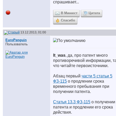
спрашивает...
В Минюст
Цитата
Спасибо
13.12.2013, 01:00
EuroPenguin
Пользователь
It_was
, да, про патент много
противоречивой информации, т
что читайте первоисточники.
Абзац первый
части 5 статьи 5
ФЗ-115
о продлении срока
временного пребывания при
получении патента.
Статья 13.3 ФЗ-115
о получении
патента и продлении его срока
действия.