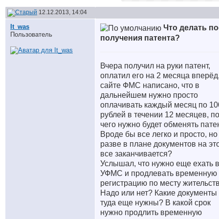
12.12.2013, 14:04
It_was
Что делать п
Пользователь
получения патента?
Вчера получил на руки патент,
оплатил его на 2 месяца вперёд
сайте ФМС написано, что в
дальнейшем нужно просто
оплачивать каждый месяц по 10
рублей в течении 12 месяцев, п
чего нужно будет обменять патен
Вроде бы все легко и просто, но
разве в плане документов на эт
все заканчивается?
Услышал, что нужно еще ехать 
УФМС и продлевать временную
регистрацию по месту жительства
Надо или нет? Какие документы
туда еще нужны? В какой срок
нужно продлить временную