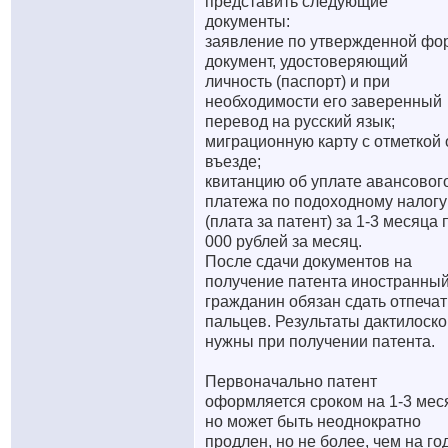
представить следующие
документы:
заявление по утвержденной фо
документ, удостоверяющий
личность (паспорт) и при
необходимости его заверенный
перевод на русский язык;
миграционную карту с отметкой 
въезде;
квитанцию об уплате авансовог
платежа по подоходному налогу
(плата за патент) за 1-3 месяца 
000 рублей за месяц.
После сдачи документов на
получение патента иностранны
гражданин обязан сдать отпечат
пальцев. Результаты дактилоск
нужны при получении патента.
Первоначально патент
оформляется сроком на 1-3 мес
но может быть неоднократно
продлен, но не более, чем на го