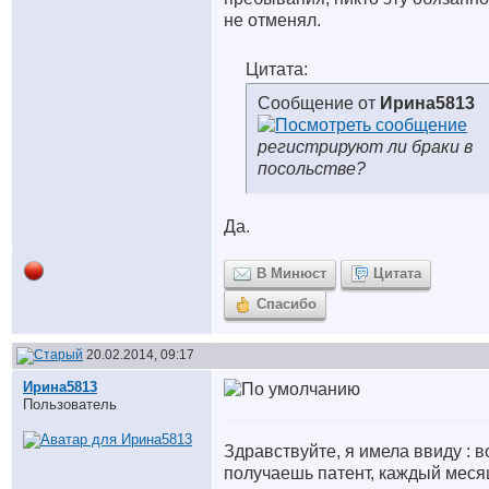
не отменял.
Цитата:
Сообщение от
Ирина5813
регистрируют ли браки в
посольстве?
Да.
В Минюст
Цитата
Спасибо
20.02.2014, 09:17
Ирина5813
Пользователь
Здравствуйте, я имела ввиду : в
получаешь патент, каждый меся