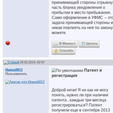
принимающей стороны отрывн
часть бланка уведомления о
прибытии в место пребывания.
Само оформление в УФМС -- эт
задача принимающей стороны 
никак повлиять на неё по закону
можете.
В Минюст
Цитата
Спасибо
20.02.2014, 02:07
Ирина5813
Патент и
Пользователь
регистрация
Доброй ночи! Я ни как не могу
понять, нужно ли при наличии
патента , каждые три месяца
регистрироваться? Патент
получили еще в сентябре 2013