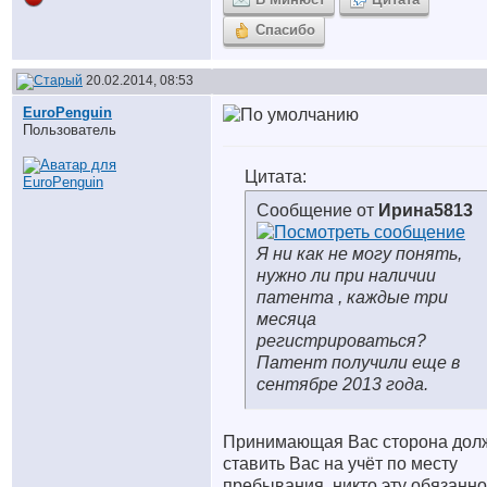
Спасибо
20.02.2014, 08:53
EuroPenguin
Пользователь
Цитата:
Сообщение от
Ирина5813
Я ни как не могу понять,
нужно ли при наличии
патента , каждые три
месяца
регистрироваться?
Патент получили еще в
сентябре 2013 года.
Принимающая Вас сторона дол
ставить Вас на учёт по месту
пребывания, никто эту обязанно