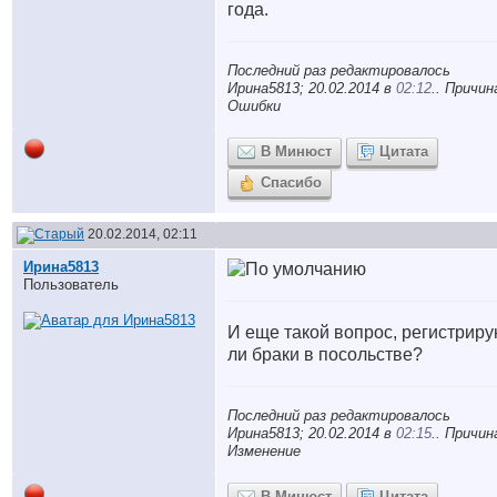
года.
Последний раз редактировалось
Ирина5813; 20.02.2014 в
02:12
.. Причин
Ошибки
В Минюст
Цитата
Спасибо
20.02.2014, 02:11
Ирина5813
Пользователь
И еще такой вопрос, регистриру
ли браки в посольстве?
Последний раз редактировалось
Ирина5813; 20.02.2014 в
02:15
.. Причин
Изменение
В Минюст
Цитата