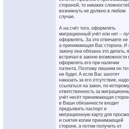
стороной, то никаких сложносте
возникнуть не должно в любом
случае.
А на счёт того, оформлять
миграционный учёт или нет -- л
оформлять. За это отвечаете не
а принимающая Вас сторона. И 
закону она обязана это делать, 
встречал в законе возможности 
оформлять его при наличии
патента. Поэтому лишним он то
не будет. А если Вас захотят
наказать за его отсутствие, надо
ссылаться на закон, по котором
ответственность за миграционн
учёт несёт принимающая сторон
в Ваши обязанности входит
предъявить паспорт и
миграционную карту для просмо
и снятия копии принимающей
стороне, а потом получить от