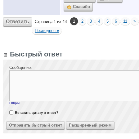
Спасибо
Ответить
1
2
3
4
5
6
11
>
Страница 1 из 48
Последняя
»
Быстрый ответ
Сообщение:
Опции
Вставить цитату в ответ?