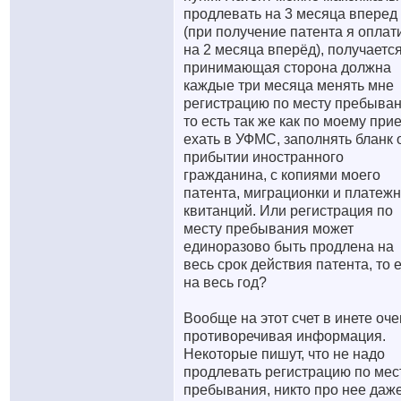
продлевать на 3 месяца вперед
(при получение патента я оплат
на 2 месяца вперёд), получаетс
принимающая сторона должна
каждые три месяца менять мне
регистрацию по месту пребыван
то есть так же как по моему при
ехать в УФМС, заполнять бланк 
прибытии иностранного
гражданина, с копиями моего
патента, миграционки и платеж
квитанций. Или регистрация по
месту пребывания может
единоразово быть продлена на
весь срок действия патента, то 
на весь год?
Вообще на этот счет в инете оче
противоречивая информация.
Некоторые пишут, что не надо
продлевать регистрацию по мес
пребывания, никто про нее даж