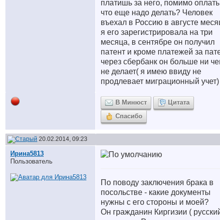
платишь за него, помимо оплат
что еще надо делать? Человек
въехал в Россию в августе меся
я его зарегистрировала на три
месяца, в сентябре он получил
патент и кроме платежей за пат
через сбербанк он больше ни че
не делает( я имею ввиду не
продлевает миграционный учет)
В Минюст
Цитата
Спасибо
20.02.2014, 09:23
Ирина5813
Пользователь
По поводу заключения брака в
посольстве - какие документы
нужны с его стороны и моей?
Он гражданин Киргизии ( русский