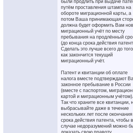
были продлить при выдаче пате
путём проставления штампа на
обороте миграционной карты, а
потом Ваша принимающая стор
должна будет оформить Вам но
миграционный учёт по месту
пребывания на продлённый сро
(до конца срока действия патент
Сделать это лучше всего до того
как закончится текущий
миграционный учёт.
Патент и квитанции об оплате
налога вместе подтверждают В
законное пребывание в России
(вместе с паспортом, миграцио
картой и миграционным учётом)
Так что храните все квитанции, 
выбрасывайте даже в течение
нескольких лет после окончания
срока действия патента, чтобы 
случае недоразумений можно б
доказать свою правоту.