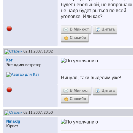
будет небольшой, но вопроша
не надо будет рыться по всей
уголовке. Или как?
В Минюст
Цитата
Спасибо
02.11.2007, 18:02
Кэт
Экс-администратор
Нинуля, таки выделим уже!
В Минюст
Цитата
Спасибо
02.11.2007, 20:50
Ninaklg
Юрист