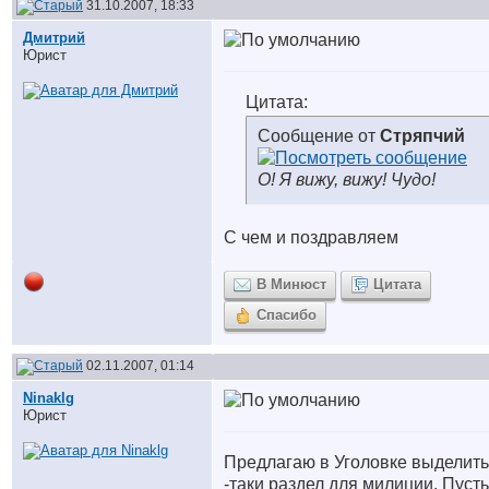
31.10.2007, 18:33
Дмитрий
Юрист
Цитата:
Сообщение от
Стряпчий
О! Я вижу, вижу! Чудо!
С чем и поздравляем
В Минюст
Цитата
Спасибо
02.11.2007, 01:14
Ninaklg
Юрист
Предлагаю в Уголовке выделить
-таки раздел для милиции. Пусть