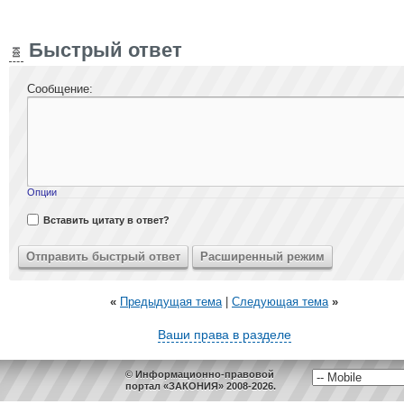
Быстрый ответ
Сообщение:
Опции
Вставить цитату в ответ?
«
Предыдущая тема
|
Следующая тема
»
Ваши права в разделе
© Информационно-правовой
портал «ЗАКОНИЯ» 2008-2026.