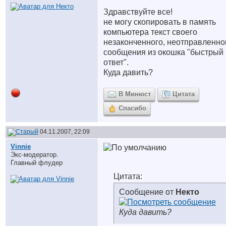
Здравствуйте все!
не могу скопировать в память
компьютера текст своего
незаконченного, неотправленно
сообщения из окошка "быстрый
ответ".
Куда давить?
В Минюст
Цитата
Спасибо
04.11.2007, 22:09
Vinnie
Экс-модератор.
Главный флудер
Цитата:
Сообщение от
Некто
Куда давить?