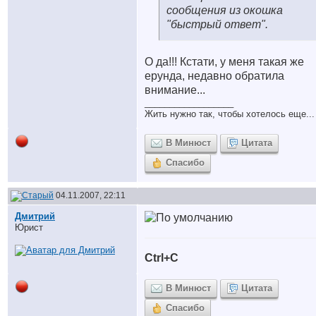
сообщения из окошка
"быстрый ответ".
О да!!! Кстати, у меня такая же
ерунда, недавно обратила
внимание...
__________________
Жить нужно так, чтобы хотелось еще...
В Минюст
Цитата
Спасибо
04.11.2007, 22:11
Дмитрий
Юрист
Ctrl+C
В Минюст
Цитата
Спасибо