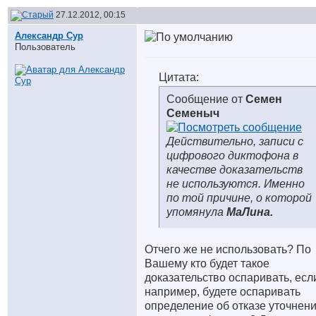
27.12.2012, 00:15
Александр Сур
Пользователь
Цитата:
Сообщение от
Семен
Семеныч
Действительно, записи с
цифрового диктофона в
качестве доказательств
не используются. Именно
по той причине, о которой
упомянула
МаЛина.
Отчего же не использовать? По
Вашему кто будет такое
доказательство оспаривать, есл
например, будете оспаривать
определение об отказе уточнен