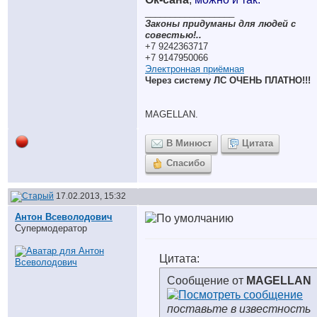
__________________
Законы придуманы для людей с
совестью!..
+7 9242363717
+7 9147950066
Электронная приёмная
Через систему ЛС ОЧЕНЬ ПЛАТНО!!!
MAGELLAN.
В Минюст
Цитата
Спасибо
17.02.2013, 15:32
Антон Всеволодович
Супермодератор
Цитата:
Сообщение от
MAGELLAN
поставьте в известность