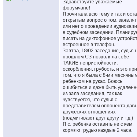
Здравствуйте уважаемые
форумчане!
Прочитала всю тему и так и ост
открытым вопрос о том, заявлят
или нет о проведении аудиозап
в судебном заседании. Планиру
писать на диктофонное устройст
встроенное в телефон.
Завтра, 18/02 заседание, судья 
прошлом СЗ позволяла себе
ТАКИЕ непристойности,
оскорбления, грубость, и это при
том, что я была с 8-ми месячны
ребенком на руках. Боюсь
ошибиться и даже быть удаленн
из зала заседания, так как
чувствуется, что судья с
представителем оппонента давн
дружеских отношениях
(подмигивают друг другу, и т.д.)
П.с. ребенка оставить не с кем,
кормлю грудью каждые 2 часа.