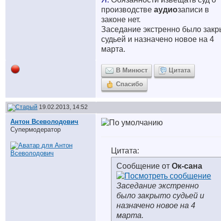
производстве
аудио
записи в
законе нет.
Заседание экстренно было закр
судьей и назначено новое на 4
марта.
В Минюст
Цитата
Спасибо
19.02.2013, 14:52
Антон Всеволодович
Супермодератор
Цитата:
Сообщение от
Ок-сана
Заседание экстренно
было закрыто судьей и
назначено новое на 4
марта.