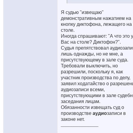
Я судью "извещаю"
демонстративным нажатием на
кнопку диктофона, лежащего на
столе.
Иногда спрашивают: "А что это 
Вас на столе? Диктофон?".
Судья препятствовал аудиозапи
лишь однажды, но не мне, а
присутствующему в зале суда.
Требовали выключить, но
разрешили, поскольку я, как
участник производства по делу,
заявил ходатайство о разрешен
аудиозаписи всеми,
присутствующими в зале судебн
заседания лицам.
Обязанности извещать суд о
производстве
аудио
записи в
законе нет.
__________________