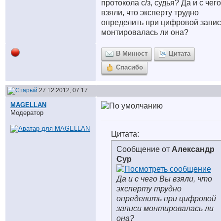
протокола с/з, судья? Да и с чег
взяли, что эксперту трудно
определить при цифровой запи
монтировалась ли она?
В Минюст
Цитата
Спасибо
27.12.2012, 07:17
MAGELLAN
Модератор
Цитата:
Сообщение от
Александр
Сур
Да и с чего Вы взяли, что
эксперту трудно
определить при цифровой
записи монтировалась ли
она?