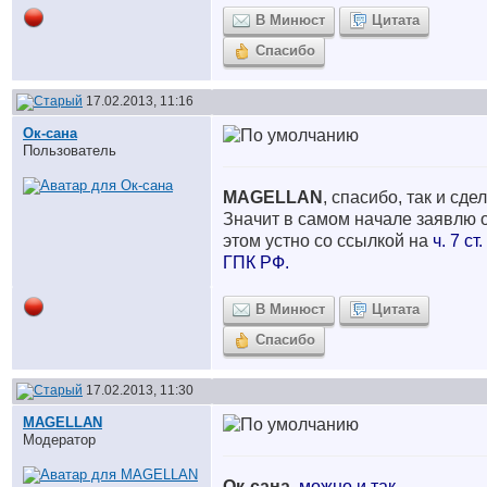
В Минюст
Цитата
Спасибо
17.02.2013, 11:16
Ок-сана
Пользователь
MAGELLAN
, спасибо, так и сде
Значит в самом начале заявлю 
этом устно со ссылкой на
ч. 7 ст.
ГПК РФ.
В Минюст
Цитата
Спасибо
17.02.2013, 11:30
MAGELLAN
Модератор
Ок-сана
,
можно и так.