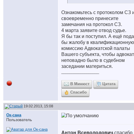
Ознакомьтесь с протоколом СЗ 
своевременно принесите
замечания на протокол СЗ.
4 марта заявите отвод судье.
Я бы так и поступил. А ещё под
бы жалобу в квалификационную
комиссию Адвокатской палаты
Вашего субъекта, чтобы адвокат
неповадно было в судебном
заседании материться.
__________________
В Минюст
Цитата
Спасибо
19.02.2013, 15:08
Ок-сана
Пользователь
Антон Всеволодович
,спасибо 