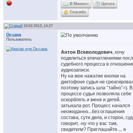
В Минюст
Цитата
Спасибо
19.02.2013, 14:27
Ок-сана
Пользователь
Антон Всеволодович
, хочу
поделиться впечатлениями пос
судебного процесса в отношени
аудиозаписи.
Ну на мое нажатие кнопки на
диктофоне судья не среагирова
поэтому запись шла "тайно"=). В
процессе судья позволяла себе
оскорблять и меня и детей,
затыкала рот. Процесс начался
неожиданно...без оглашения
состава, сути дела, и сторон, су
говорит, -ну что у вас там,
свидетели? Приглашайте.... я