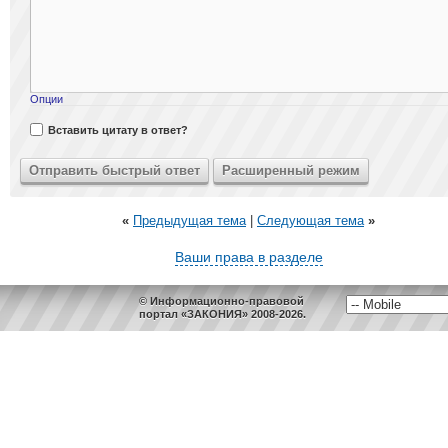
Опции
Вставить цитату в ответ?
«
Предыдущая тема
|
Следующая тема
»
Ваши права в разделе
© Информационно-правовой
портал «ЗАКОНИЯ» 2008-2026.