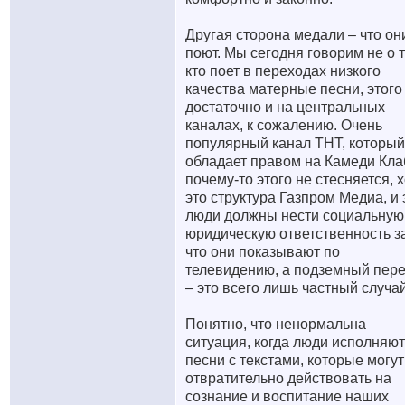
Другая сторона медали – что он
поют. Мы сегодня говорим не о т
кто поет в переходах низкого
качества матерные песни, этого
достаточно и на центральных
каналах, к сожалению. Очень
популярный канал ТНТ, который
обладает правом на Камеди Кла
почему-то этого не стесняется, 
это структура Газпром Медиа, и 
люди должны нести социальную
юридическую ответственность за
что они показывают по
телевидению, а подземный пер
– это всего лишь частный случай
Понятно, что ненормальна
ситуация, когда люди исполняют
песни с текстами, которые могут
отвратительно действовать на
сознание и воспитание наших