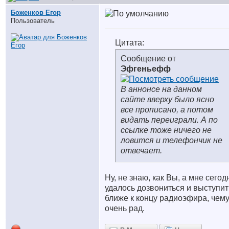
Боженков Егор
Пользователь
Цитата:
Сообщение от
Эфгеньефф
В аннонсе на данном
сайте вверху было ясно
все прописано, а потом
видать переиграли. А по
ссылке тоже ничего не
ловится и телефончик не
отвечает.
Ну, не знаю, как Вы, а мне сегод
удалось дозвониться и выступит
ближе к концу радиоэфира, чему
очень рад.