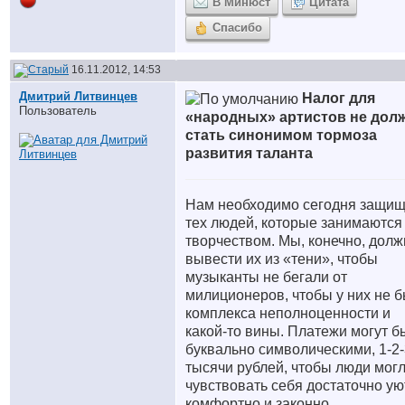
В Минюст
Цитата
Спасибо
16.11.2012, 14:53
Дмитрий Литвинцев
Налог для
Пользователь
«народных» артистов не дол
стать синонимом тормоза
развития таланта
Нам необходимо сегодня защищ
тех людей, которые занимаются
творчеством. Мы, конечно, дол
вывести их из «тени», чтобы
музыканты не бегали от
милиционеров, чтобы у них не 
комплекса неполноценности и
какой-то вины. Платежи могут б
буквально символическими, 1-2-
тысячи рублей, чтобы люди мог
чувствовать себя достаточно ую
комфортно и законно.