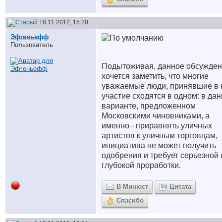
18.11.2012, 15:20
Эфгеньефф
Пользователь
Подытоживая, данное обсужден
хочется заметить, что многие
уважаемые люди, принявшие в 
участие сходятся в одном: в да
варианте, предложенном
Московскими чиновниками, а
именно - приравнять уличных
артистов к уличным торговцам,
инициатива не может получить
одобрения и требует серьезной 
глубокой проработки.
В Минюст
Цитата
Спасибо