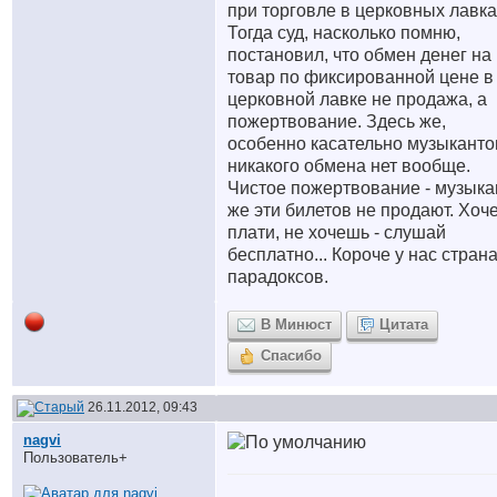
при торговле в церковных лавка
Тогда суд, насколько помню,
постановил, что обмен денег на
товар по фиксированной цене в
церковной лавке не продажа, а
пожертвование. Здесь же,
особенно касательно музыканто
никакого обмена нет вообще.
Чистое пожертвование - музык
же эти билетов не продают. Хоч
плати, не хочешь - слушай
бесплатно... Короче у нас стран
парадоксов.
В Минюст
Цитата
Спасибо
26.11.2012, 09:43
nagvi
Пользователь+