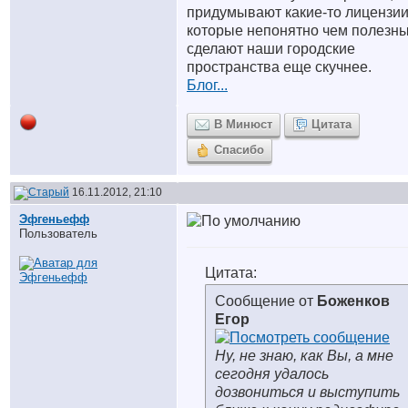
придумывают какие-то лицензии
которые непонятно чем полезны
сделают наши городские
пространства еще скучнее.
Блог...
В Минюст
Цитата
Спасибо
16.11.2012, 21:10
Эфгеньефф
Пользователь
Цитата:
Сообщение от
Боженков
Егор
Ну, не знаю, как Вы, а мне
сегодня удалось
дозвониться и выступить