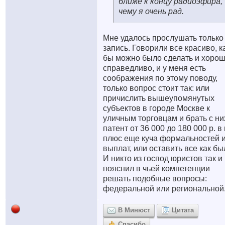
ближе к концу радиоэфира,
чему я очень рад.
Мне удалось прослушать только
запись. Говорили все красиво, к
бы можно было сделать и хорош
справедливо, и у меня есть
соображения по этому поводу,
только вопрос стоит так: или
причислить вышеупомянутых
субъектов в городе Москве к
уличным торговцам и брать с ни
патент от 36 000 до 180 000 р. в 
плюс еще куча формальностей 
выплат, или оставить все как бы
И никто из господ юристов так и
пояснил в чьей компетенции
решать подобные вопросы:
федеральной или региональной
В Минюст
Цитата
Спасибо