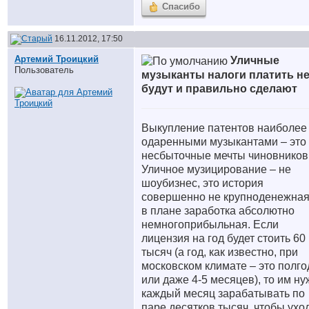
Спасибо
16.11.2012, 17:50
Артемий Троицкий
Уличные
Пользователь
музыканты налоги платить н
будут и правильно сделают
Выкупление патентов наиболее
одаренными музыкантами – это
несбыточные мечты чиновников
Уличное музицирование – не
шоубизнес, это история
совершенно не крупноденежная
в плане заработка абсолютно
немногоприбыльная. Если
лицензия на год будет стоить 60
тысяч (а год, как известно, при
московском климате – это полго
или даже 4-5 месяцев), то им н
каждый месяц зарабатывать по
паре десятков тысяч, чтобы ухо