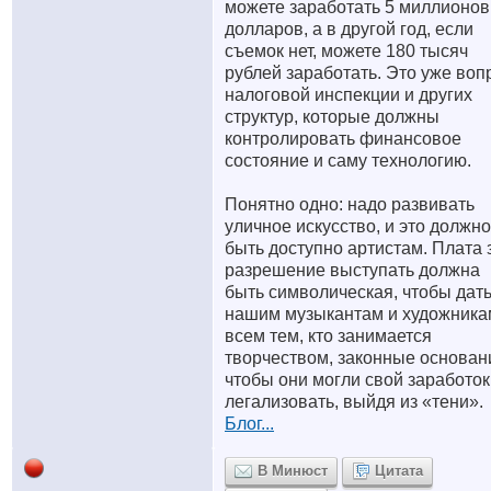
можете заработать 5 миллионов
долларов, а в другой год, если
съемок нет, можете 180 тысяч
рублей заработать. Это уже воп
налоговой инспекции и других
структур, которые должны
контролировать финансовое
состояние и саму технологию.
Понятно одно: надо развивать
уличное искусство, и это должно
быть доступно артистам. Плата 
разрешение выступать должна
быть символическая, чтобы дат
нашим музыкантам и художника
всем тем, кто занимается
творчеством, законные основан
чтобы они могли свой заработок
легализовать, выйдя из «тени».
Блог...
В Минюст
Цитата