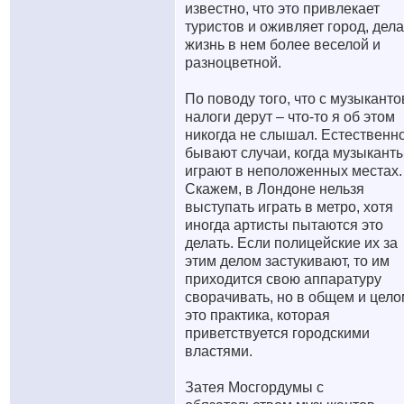
известно, что это привлекает
туристов и оживляет город, дела
жизнь в нем более веселой и
разноцветной.
По поводу того, что с музыканто
налоги дерут – что-то я об этом
никогда не слышал. Естественно
бывают случаи, когда музыкант
играют в неположенных местах.
Скажем, в Лондоне нельзя
выступать играть в метро, хотя
иногда артисты пытаются это
делать. Если полицейские их за
этим делом застукивают, то им
приходится свою аппаратуру
сворачивать, но в общем и цело
это практика, которая
приветствуется городскими
властями.
Затея Мосгордумы с