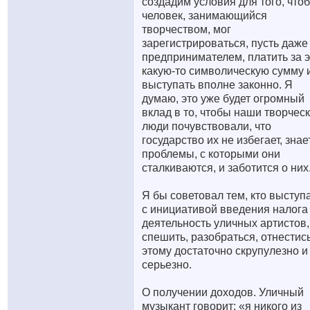
создадим условия для того, что
человек, занимающийся
творчеством, мог
зарегистрироваться, пусть даже
предпринимателем, платить за э
какую-то символическую сумму 
выступать вполне законно. Я
думаю, это уже будет огромный
вклад в то, чтобы наши творчес
люди почувствовали, что
государство их не избегает, знае
проблемы, с которыми они
сталкиваются, и заботится о них
Я бы советовал тем, кто выступ
с инициативой введения налога
деятельность уличных артистов,
спешить, разобраться, отнестись
этому достаточно скрупулезно и
серьезно.
О получении доходов. Уличный
музыкант говорит: «я никого из