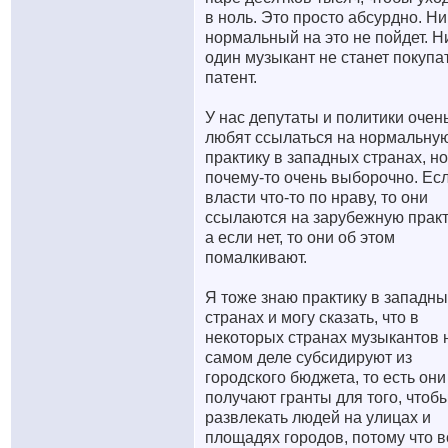
в ноль. Это просто абсурдно. Ни
нормальный на это не пойдет. Н
один музыкант не станет покупа
патент.
У нас депутаты и политики очен
любят ссылаться на нормальну
практику в западных странах, но
почему-то очень выборочно. Ес
власти что-то по нраву, то они
ссылаются на зарубежную практ
а если нет, то они об этом
помалкивают.
Я тоже знаю практику в западны
странах и могу сказать, что в
некоторых странах музыкантов 
самом деле субсидируют из
городского бюджета, то есть они
получают гранты для того, чтоб
развлекать людей на улицах и
площадях городов, потому что 