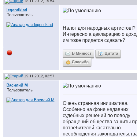
18.11.2012, 19:54
legendklad
Пользователь
Налог для народных артистов!?
Интересно а декларацию о дохо
им тоже придется сдавать?
В Минюст
Цитата
Спасибо
19.11.2012, 02:57
Василий М
Пользователь
Очень странная инициатива.
Особенно на фоне недавних
судебных решений по поводу
обращений общества защиты п
потребителей касательно
несоблюдения законодательств