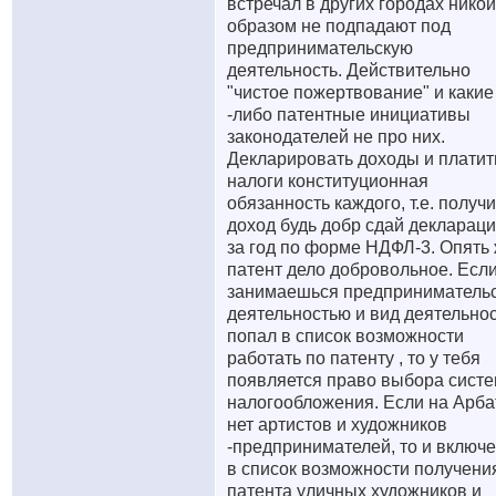
встречал в других городах нико
образом не подпадают под
предпринимательскую
деятельность. Действительно
"чистое пожертвование" и какие
-либо патентные инициативы
законодателей не про них.
Декларировать доходы и платит
налоги конституционная
обязанность каждого, т.е. получ
доход будь добр сдай декларац
за год по форме НДФЛ-3. Опять
патент дело добровольное. Есл
занимаешься предприниматель
деятельностью и вид деятельно
попал в список возможности
работать по патенту , то у тебя
появляется право выбора сист
налогообложения. Если на Арба
нет артистов и художников
-предпринимателей, то и включ
в список возможности получени
патента уличных художников и