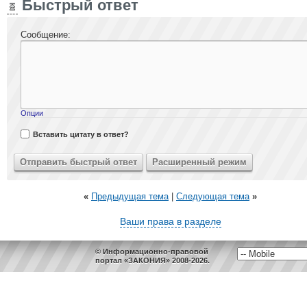
Быстрый ответ
Сообщение:
Опции
Вставить цитату в ответ?
«
Предыдущая тема
|
Следующая тема
»
Ваши права в разделе
© Информационно-правовой
портал «ЗАКОНИЯ» 2008-2026.