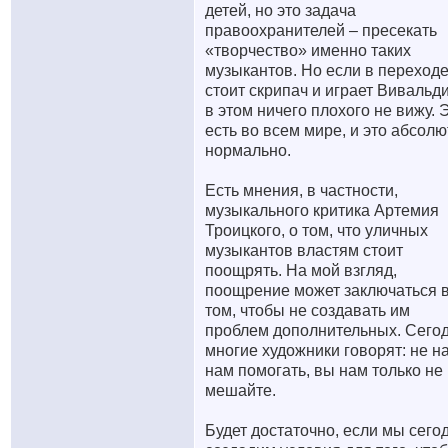
детей, но это задача
правоохранителей – пресекать
«творчество» именно таких
музыкантов. Но если в переход
стоит скрипач и играет Вивальди
в этом ничего плохого не вижу. 
есть во всем мире, и это абсол
нормально.
Есть мнения, в частности,
музыкального критика Артемия
Троицкого, о том, что уличных
музыкантов властям стоит
поощрять. На мой взгляд,
поощрение может заключаться 
том, чтобы не создавать им
проблем дополнительных. Сего
многие художники говорят: не н
нам помогать, вы нам только не
мешайте.
Будет достаточно, если мы сего