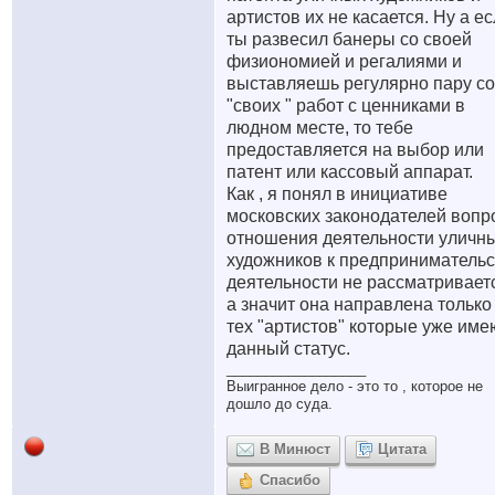
артистов их не касается. Ну а ес
ты развесил банеры со своей
физиономией и регалиями и
выставляешь регулярно пару со
"своих " работ с ценниками в
людном месте, то тебе
предоставляется на выбор или
патент или кассовый аппарат.
Как , я понял в инициативе
московских законодателей вопр
отношения деятельности уличн
художников к предпринимательс
деятельности не рассматривает
а значит она направлена только
тех "артистов" которые уже име
данный статус.
__________________
Выигранное дело - это то , которое не
дошло до суда.
В Минюст
Цитата
Спасибо