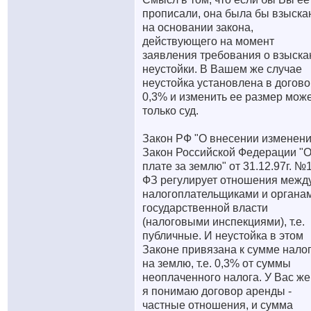
прописали, она была бы взыска
на основании закона,
действующего на момент
заявления требования о взыска
неустойки. В Вашем же случае
неустойка установлена в догов
0,3% и изменить ее размер мож
только суд.
Закон РФ "О внесении изменени
Закон Российской Федерации "
плате за землю" от 31.12.97г. №
ФЗ регулирует отношения межд
налогоплательщиками и органа
государственной власти
(налоговыми инспекциями), т.е.
публичные. И неустойка в этом
Законе привязана к сумме нало
на землю, т.е. 0,3% от суммы
неоплаченного налога. У Вас же
я понимаю договор аренды -
частные отношения, и сумма