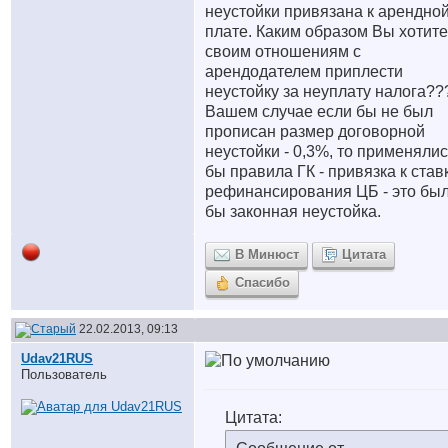
неустойки привязана к арендно
плате. Каким образом Вы хотите
своим отношениям с
арендодателем приплести
неустойку за неуплату налога??
Вашем случае если бы не был
прописан размер договорной
неустойки - 0,3%, то применяли
бы правила ГК - привязка к став
рефинансирования ЦБ - это бы
бы законная неустойка.
В Минюст
Цитата
Спасибо
22.02.2013, 09:13
Udav21RUS
Пользователь
Цитата: