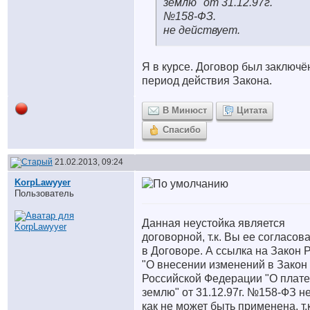
землю" от 31.12.97г.
№158-ФЗ.
не действует.
Я в курсе. Договор был заключё
период действия Закона.
В Минюст
Цитата
Спасибо
21.02.2013, 09:24
KorpLawyyer
Пользователь
Данная неустойка является
договорной, т.к. Вы ее согласов
в Договоре. А ссылка на Закон 
"О внесении изменений в Закон
Российской Федерации "О плате
землю" от 31.12.97г. №158-ФЗ н
как не может быть применена, т.