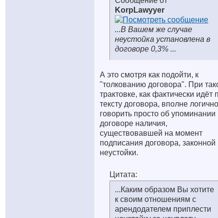
Сообщение от
KorpLawyyer
...В Вашем же случае
неустойка установлена в
договоре 0,3% ...
А это смотря как подойти, к
"толкованию договора". При так
трактовке, как фактически идёт 
тексту договора, вполне логичн
говорить просто об упоминании 
договоре наличия,
существовавшей на момент
подписания договора, законной
неустойки.
Цитата:
...Каким образом Вы хотите
к своим отношениям с
арендодателем приплести