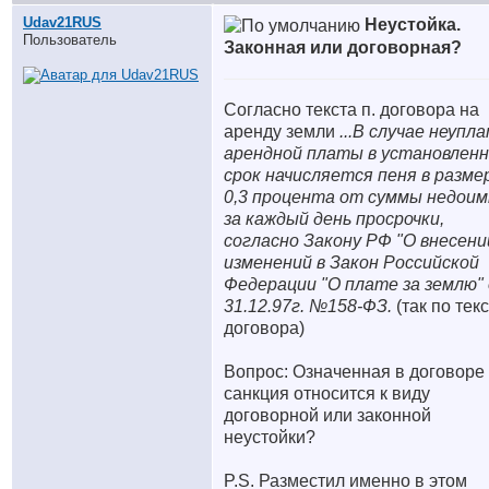
Udav21RUS
Неустойка.
Пользователь
Законная или договорная?
Согласно текста п. договора на
аренду земли
...В случае неупл
арендной платы в установлен
срок начисляется пеня в разме
0,3 процента от суммы недоим
за каждый день просрочки,
согласно Закону РФ "О внесени
изменений в Закон Российской
Федерации "О плате за землю"
31.12.97г. №158-ФЗ.
(так по тек
договора)
Вопрос: Означенная в договоре
санкция относится к виду
договорной или законной
неустойки?
P.S. Разместил именно в этом