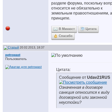
разделе форума, поскольку воп
относится не обязательно к
земельным правоотношениям, а
принципе.
В Минюст
Цитата
Спасибо
20.02.2013, 18:37
petrowast
Пользователь
Цитата:
Сообщение от
Udav21RUS
Означенная в договоре
санкция относится к виду
договорной или законной
неустойки?