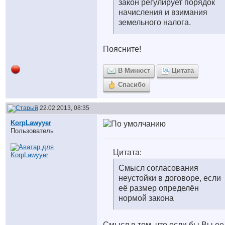
закон регулирует порядок
начисления и взимания
земельного налога.
Поясните!
В Минюст
Цитата
Спасибо
22.02.2013, 08:35
KorpLawyyer
Пользователь
Цитата:
Смысл согласования
неустойки в договоре, если
её размер определён
нормой закона
Смысл в том, что если бы Вы ее