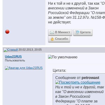
Ни к той и не к другой, так как
"О
внесении изменений в Закон
Российской Федерации "О пла
за землю" от 31.12.97г. №158-Ф
не действует.
В Минюст
Цитата
Спасибо
20.02.2013, 20:05
Udav21RUS
Пользователь
Цитата:
Сообщение от
petrowast
Ни к той и не к другой, так
как
"О внесении изменений
в Закон Российской
Федерации "О плате за