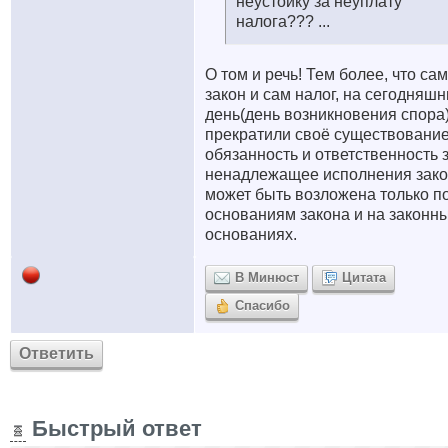
неустойку за неуплату
налога??? ...
О том и речь! Тем более, что сам
закон и сам налог, на сегодняш
день(день возникновения спора
прекратили своё существование
обязанность и ответственность 
ненадлежащее исполнения зако
может быть возложена только п
основаниям закона и на законн
основаниях.
В Минюст
Цитата
Спасибо
Ответить
Быстрый ответ