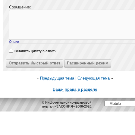
Сообщение:
Опции
Вставить цитату в ответ?
«
Предыдущая тема
|
Следующая тема
»
Ваши права в разделе
© Информационно-правовой
портал «ЗАКОНИЯ» 2008-2026.