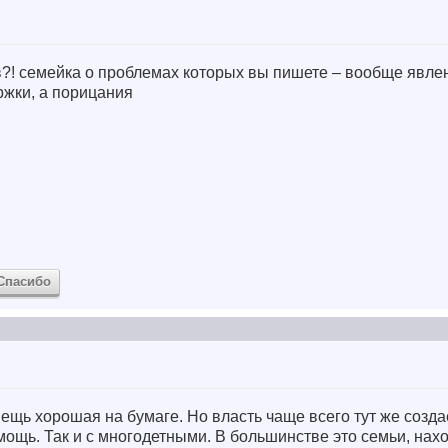
в?! семейка о проблемах которых вы пишете – вообще явле
ржки, а порицания
Спасибо
ещь хорошая на бумаге. Но власть чаще всего тут же созд
ощь. Так и с многодетными. В большинстве это семьи, нах