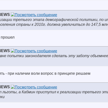
NEWS
лизации третьего этапа демографической политики, по 
селения страны к 2010г. должна увеличиться до 147,5 млн
о прошел
NEWS
вне попытки законодателя сделать эту заботу объемнее
ить - при наличии воли вопрос в принципе решаем
NEWS
 льготы, а Кабмин приступил к реализации третьего эт
ики