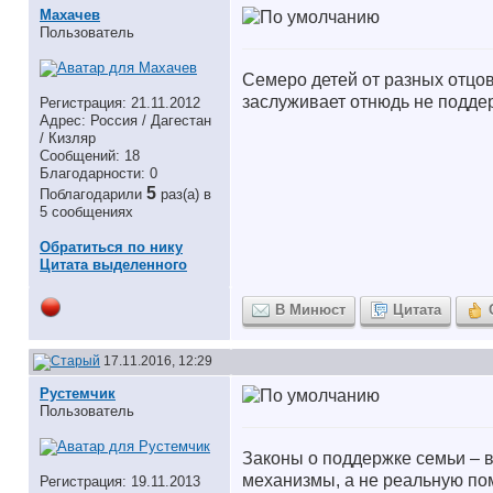
Махачев
Пользователь
Семеро детей от разных отцо
заслуживает отнюдь не подде
Регистрация: 21.11.2012
Адрес: Россия / Дагестан
/ Кизляр
Сообщений: 18
Благодарности: 0
5
Поблагодарили
раз(а) в
5 сообщениях
Обратиться по нику
Цитата выделенного
В Минюст
Цитата
17.11.2016, 12:29
Рустемчик
Пользователь
Законы о поддержке семьи – в
механизмы, а не реальную пом
Регистрация: 19.11.2013