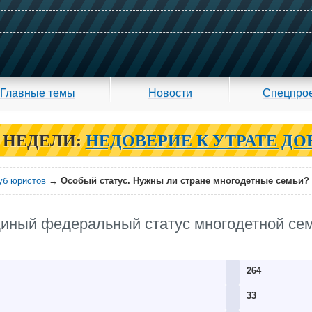
Главные темы
Новости
Спецпро
 НЕДЕЛИ:
НЕДОВЕРИЕ К УТРАТЕ ДО
уб юристов
→
Особый статус. Нужны ли стране многодетные семьи?
диный федеральный статус многодетной сем
264
33