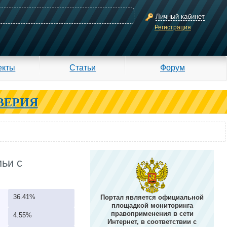
Личный кабинет
Регистрация
екты
Статьи
Форум
ВЕРИЯ
ьи с
36.41%
Портал является официальной
площадкой мониторинга
правоприменения в сети
4.55%
Интернет, в соответствии с