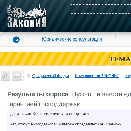
Юридические консультации
ТЕМА
Юридический форум
→
Клуб юристов ЗАКОНИИ
→
Кл
Результаты опроса
: Нужно ли ввести е
гарантией господдержки
да, для семей как минимум с тремя детьми
нет, статус многодетности и льготы определяют сами регионы