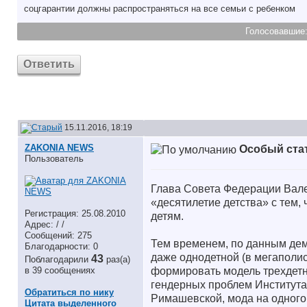
соцгарантии должны распространяться на все семьи с ребенком
Голосовавшие
Ответить
15.11.2016, 18:19
ZAKONIA NEWS
Особый ста
Пользователь
Глава Совета Федерации Вал
«десятилетие детства» с тем
Регистрация: 25.08.2010
детям.
Адрес: / /
Сообщений: 275
Тем временем, по данным дем
Благодарности: 0
даже однодетной (в мегаполис
43
Поблагодарили
раз(а)
формировать модель трехдетн
в 39 сообщениях
гендерных проблем Институт
Обратиться по нику
Римашевской, мода на одного
Цитата выделенного