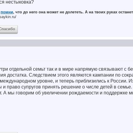
ся нестыковка?
,
помни
, что до него она может не долететь. А на твоих руках останет
saykin.ru/
Спасибо
три отдельной семьт так и в мире напрямую связывают с б
ния достатка. Следствием этого являются кампании по сок
международном уровне, и теперь приблизились к России. И
и право супругов принять решение о числе детей в семье.
т. А мы говорим об увеличении рождаемости и поддержке м