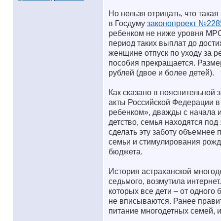
Но нельзя отрицать, что така
в Госдуму
законопроект №228
ребенком не ниже уровня МРОТ 
период таких выплат до дости
женщине отпуск по уходу за р
пособия прекращается. Размер 
рублей (двое и более детей).
Как сказано в пояснительной 
акты Российской Федерации в
ребенком», дважды с начала 
детство, семья находятся под
сделать эту заботу объемнее 
семьи и стимулирования рожд
бюджета.
История астраханской многод
седьмого, возмутила интернет
которых все дети – от одного
не вписываются. Ранее прави
питание многодетных семей,