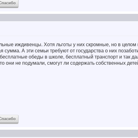
Спасибо
ьные иждивенцы. Хотя льготы у них скромные, но в целом 
 сумма. А эти семьи требуют от государства о них позаботи
 бесплатные обеды в школе, бесплатный транспорт и так да
что они не подумали, смогут ли содержать собственных дете
Спасибо