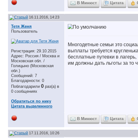
В Минюст
Цитата
16.11.2016, 14:23
Тетя Женя
Пользователь
Многодетные семьи это социал
выплаты требуется кругленькая
Регистрация: 29.10.2015
Адрес: Россия / Москва и
бесплатные путевки в лагерь,
Московская обл. /
им должны дать льготы за то 
Голицыно (Московская
обл.)
Сообщений: 7
Благодарности: 0
0
Поблагодарили
раз(а) в
0 сообщениях
Обратиться по нику
Цитата выделенного
В Минюст
Цитата
17.11.2016, 10:26