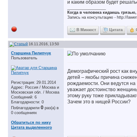
и каким образом будет решать
__________________
Когда в человека кидаешь грязью
Запись на консультацию - http://lawer
В Минюст
Цитата
16.11.2016, 13:50
Старшина Пилипчук
Пользователь
Демографический рост как вну
детей – якобы причина сниже
Регистрация: 29.01.2014
рождаемости. Они ведутся на 
Адрес: Россия / Москва и
уважает достоинство женщины 
Московская обл. / Москва
этому руку тоже прикладываю
Сообщений: 6
Зачем это в нищей России?
Благодарности: 0
0
Поблагодарили
раз(а) в
0 сообщениях
Обратиться по нику
Цитата выделенного