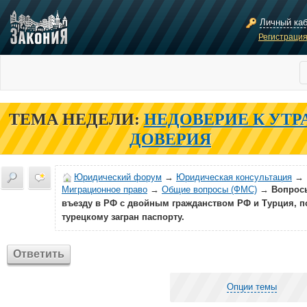
Личный ка
Регистраци
ТЕМА НЕДЕЛИ:
НЕДОВЕРИЕ К УТР
ДОВЕРИЯ
Юридический форум
→
Юридическая консультация
→
Миграционное право
→
Общие вопросы (ФМС)
→
Вопрос
въезду в РФ с двойным гражданством РФ и Турция, п
турецкому загран паспорту.
Ответить
Опции темы