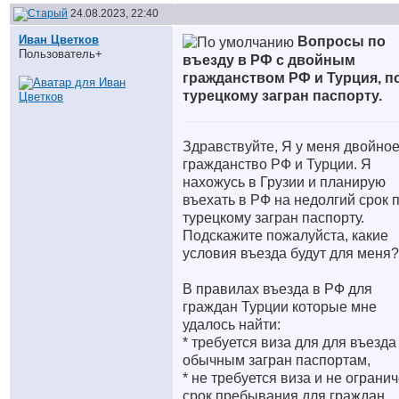
24.08.2023, 22:40
Иван Цветков
Вопросы по
Пользователь+
въезду в РФ с двойным
гражданством РФ и Турция, п
турецкому загран паспорту.
Здравствуйте, Я у меня двойно
гражданство РФ и Турции. Я
нахожусь в Грузии и планирую
въехать в РФ на недолгий срок 
турецкому загран паспорту.
Подскажите пожалуйста, какие
условия въезда будут для меня?
В правилах въезда в РФ для
граждан Турции которые мне
удалось найти:
* требуется виза для для въезда
обычным загран паспортам,
* не требуется виза и не ограни
срок пребывания для граждан