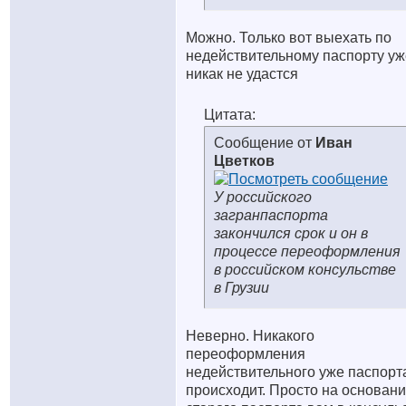
Можно. Только вот выехать по
недействительному паспорту уж
никак не удастся
Цитата:
Сообщение от
Иван
Цветков
У российского
загранпаспорта
закончился срок и он в
процессе переоформления
в российском консульстве
в Грузии
Неверно. Никакого
переоформления
недействительного уже паспорт
происходит. Просто на основан