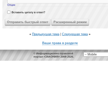
Опции
Вставить цитату в ответ?
«
Предыдущая тема
|
Следующая тема
»
Ваши права в разделе
© Информационно-правовой
портал «ЗАКОНИЯ» 2008-2026.