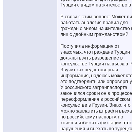
Турции с видом на жительство в
В связи с этим вопрос: Может ли
работать аналогия правил для
граждан с видом на жительство 
лиц с двойным гражданством?
Поступила информация от
знакомых, что граждане Турции
должны взять разрешение в
консульстве Турции на въезд в 
Звучит как недостоверная
информация, надеюсь может кто
это подтвердить или опровергну
У российского загранпаспорта
закончился срок и он в процессе
переоформления в российском
консульстве в Грузии. Знаю, что
можно заплатить штраф и въеха
по российскому паспорту, но
хочется избежать фиксации этог
нарушения и въехать по турецко