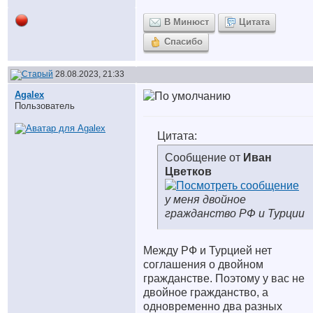
В Минюст
Цитата
Спасибо
28.08.2023, 21:33
Agalex
Пользователь
Цитата:
Сообщение от
Иван
Цветков
у меня двойное
гражданство РФ и Турции
Между РФ и Турцией нет
соглашения о двойном
гражданстве. Поэтому у вас не
двойное гражданство, а
одновременно два разных