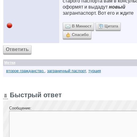
старого паспорта вам в консуль
оформят и выдадут
новый
загранпаспорт. Вот его и ждите
В Минюст
Цитата
Спасибо
Ответить
Метки
второе гражданство.
,
заграничный паспорт
,
турция
Быстрый ответ
Сообщение: