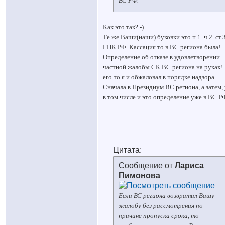
ВС РФ.
Как это так? -)
Те же Ваши(наши) буковки это п.1. ч.2. ст.
ГПК РФ. Кассация то в ВС региона была!
Определение об отказе в удовлетворении
частной жалобы СК ВС региона на руках!
его то я и обжаловал в порядке надзора.
Сначала в Президиум ВС региона, а затем,
в том числе и это определение уже в ВС Р
Цитата:
Сообщение от
Лариса
Пимонова
Если ВС региона возвратил Вашу
жалобу без рассмотрения по
причине пропуска срока, то