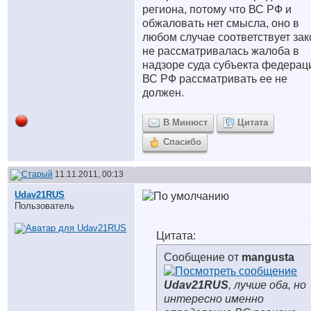
региона, потому что ВС РФ и
обжаловать нет смысла, оно в
любом случае соответствует зак
не рассматривалась жалоба в
надзоре суда субъекта федерац
ВС РФ рассматривать ее не
должен.
В Минюст
Цитата
Спасибо
11.11.2011, 00:13
Udav21RUS
Пользователь
Цитата:
Сообщение от
mangusta
Udav21RUS
, лучше оба, но
интересно именно