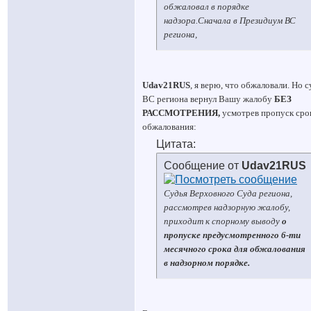
обжаловал в порядке
надзора.Сначала в Президиум ВС
региона,
Udav21RUS
, я верю, что обжаловали. Но с
ВС региона вернул Вашу жалобу
БЕЗ
РАССМОТРЕНИЯ,
усмотрев пропуск сро
обжалования:
Цитата:
Сообщение от
Udav21RUS
Судья Верховного Суда региона,
рассмотрев надзорную жалобу,
приходит к спорному выводу
о
пропуске предусмотренного 6-ти
месячного срока для обжалования
в надзорном порядке.