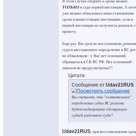
В этом случае спорить о сроке можно
ТОЛЬКО
в суде первой инстанции. А зате
уже можно обжаловать невосстановление
срока в вышестоящих инстанциях, если в
первой инстанции не получится доказать 
правоту.
Еще раз: Вы срок не восстановили, решен
суда и кассационное определение в ВС ре
не обжаловали - у Вас нет оснований
обращаться в СК ВС РФ. Нет оснований -
законом не предусмотрены!!!
Цитата:
Сообщение от
Udav21RUS
Вы считаете, что "сомнительное"
определение судьи ВС региона
будет подвергнуто обструкции
судьёй районного суда?
Udav21RUS
,
при восстановлении срок