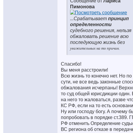
Сообщение от
Лариса
Пимонова
...Срабатывает
принцип
определенности
судебного решения, нельзя
обжаловать решение всю
последующую жизнь без
уважительных на то причин.
Спасибо!
Вы меня расстроили!
Всю жизнь то конечно нет. Но по
сути, не все ведь законные спо
обжалования исчерпаны! Верхн
то суд общей юрисдикции один. 
на него то жаловаться, разве чт
КС РФ, если на то есть основани
Ну или господу богу. А почему б
попробовать в порядке ст.389. 
РФ отменить Определение судь
ВС региона об отказе в передач