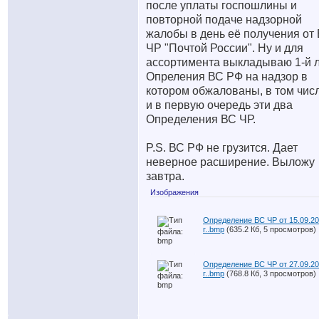
после уплаты госпошлины и
повторной подаче надзорной
жалобы в день её получения от
ЧР "Почтой России". Ну и для
ассортимента выкладываю 1-й 
Опреления ВС РФ на надзор в
котором обжалованы, в том числ
и в первую очередь эти два
Определения ВС ЧР.
P.S. ВС РФ не грузится. Дает
неверное расширение. Выложу
завтра.
Изображения
Определение ВС ЧР от 15.09.2
г..bmp
(635.2 Кб, 5 просмотров)
Определение ВС ЧР от 27.09.2
г..bmp
(768.8 Кб, 3 просмотров)