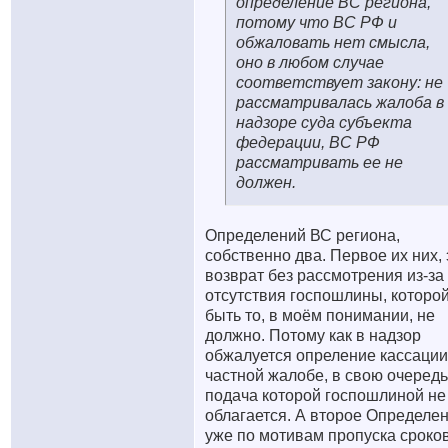
определение ВС региона,
потому что ВС РФ и
обжаловать нет смысла,
оно в любом случае
соответствует закону: не
рассматривалась жалоба в
надзоре суда субъекта
федерации, ВС РФ
рассматривать ее не
должен.
Определений ВС региона,
собственно два. Первое их них, 
возврат без рассмотрения из-за
отсутствия госпошлины, которой
быть то, в моём понимании, не
должно. Потому как в надзор
обжалуется опреление кассации
частной жалобе, в свою очередь
подача которой госпошлиной не
облагается. А второе Определе
уже по мотивам пропуска сроков