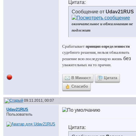
Цитата:
Сообщение от
Udav21RUS
окончательное и обжалованию не
подлежит
Срабатывает
принцип определенности
судебного решения, нельзя обжаловать
без
решение всю последующую жизнь
уважительных на то причин.
В Минюст
Цитата
Спасибо
09.11.2011, 00:07
Udav21RUS
Пользователь
Цитата: