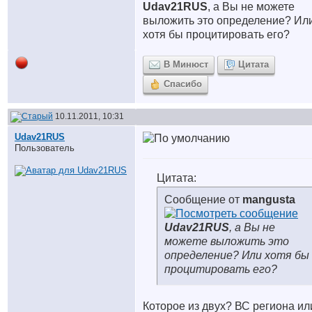
Udav21RUS
, а Вы не можете
выложить это определение? Ил
хотя бы процитировать его?
В Минюст
Цитата
Спасибо
10.11.2011, 10:31
Udav21RUS
Пользователь
Цитата:
Сообщение от
mangusta
Udav21RUS
, а Вы не
можете выложить это
определение? Или хотя бы
процитировать его?
Которое из двух? ВС региона ил