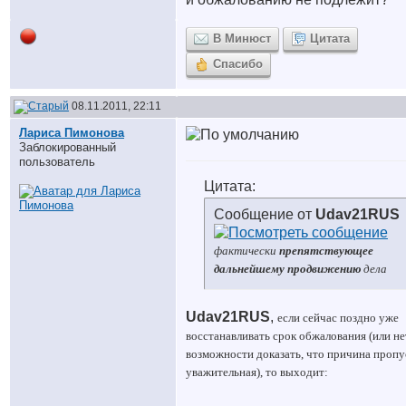
В Минюст
Цитата
Спасибо
08.11.2011, 22:11
Лариса Пимонова
Заблокированный
пользователь
Цитата:
Сообщение от
Udav21RUS
фактически
препятствующее
дальнейшему продвижению
дела
Udav21RUS
,
если сейчас поздно уже
восстанавливать срок обжалования (или не
возможности доказать, что причина пропу
уважительная), то выходит: