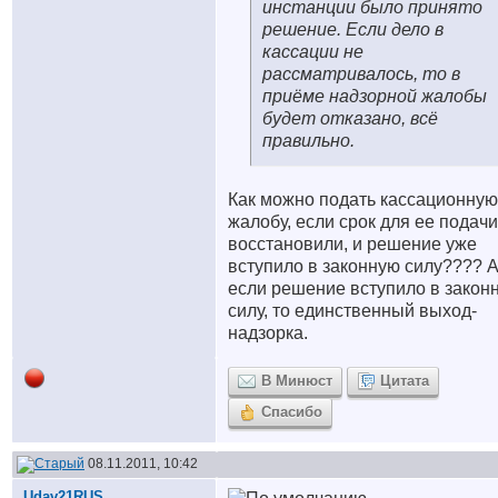
инстанции было принято
решение. Если дело в
кассации не
рассматривалось, то в
приёме надзорной жалобы
будет отказано, всё
правильно.
Как можно подать кассационную
жалобу, если срок для ее подачи
восстановили, и решение уже
вступило в законную силу???? 
если решение вступило в закон
силу, то единственный выход-
надзорка.
В Минюст
Цитата
Спасибо
08.11.2011, 10:42
Udav21RUS