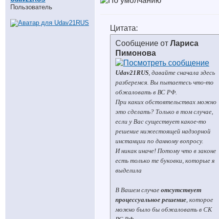
Пользователь
Цитата:
Сообщение от
Лариса
Пимонова
Udav21RUS
, давайте сначала здесь
разберемся. Вы пытаетесь что-то
обжаловать в ВС РФ.
При каких обстоятельствах можно
это сделать? Только в том случае,
если у Вас существует какое-то
решение нижестоящей надзорной
инстанции по данному вопросу.
И никак иначе! Потому что в законе
есть только те буковки, которые я
выделила
В Вашем случае
отсутствует
процессуальное решение
, которое
можно было бы обжаловать в СК