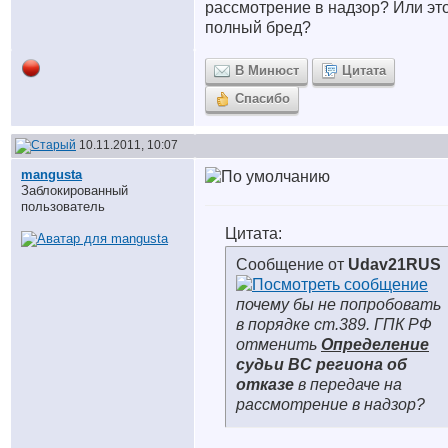
рассмотрение в надзор? Или эт
полный бред?
В Минюст
Цитата
Спасибо
10.11.2011, 10:07
mangusta
Заблокированный
пользователь
Цитата:
Сообщение от
Udav21RUS
почему бы не попробовать
в порядке ст.389. ГПК РФ
отменить
Определение
судьи ВС региона об
отказе
в передаче на
рассмотрение в надзор?