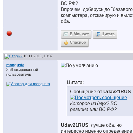
ВС РФ?
Впрочем, доберусь до "базавого
компьютера, отсканирую и выл
оба.
В Минюст
Цитата
Спасибо
10.11.2011, 10:37
mangusta
Заблокированный
пользователь
Цитата:
Сообщение от
Udav21RUS
Которое из двух? ВС
региона или ВС РФ?
Udav21RUS
, лучше оба, но
интересно именно определение