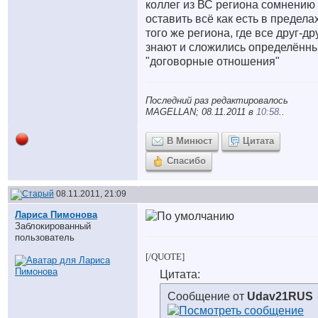
коллег из ВС региона сомнению
оставить всё как есть в предела
того же региона, где все друг-др
знают и сложились определённ
"договорные отношения
"
Последний раз редактировалось
MAGELLAN; 08.11.2011 в
10:58
..
В Минюст
Цитата
Спасибо
08.11.2011, 21:09
Лариса Пимонова
Заблокированный
пользователь
[/QUOTE]
Цитата:
Сообщение от
Udav21RUS