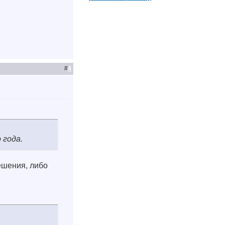
#
4
 года.
ешения, либо