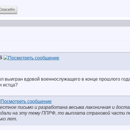
Спасибо
S
л выигран вдовой военнослужащего в конце прошлого года
и истца?
естное письмо и разработана весьма лаконичная и дост
ждали на эту тему ППРФ, то выплата страховой части п
ько лет.