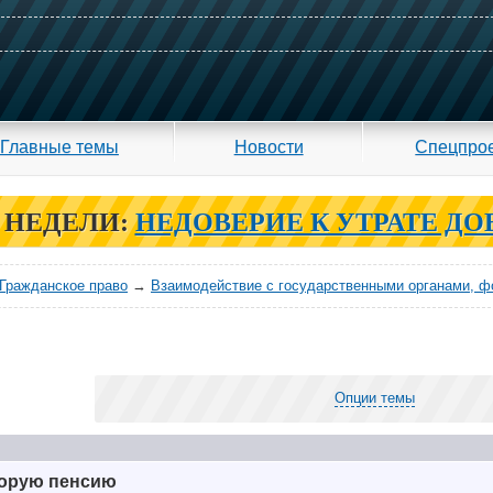
Главные темы
Новости
Спецпро
 НЕДЕЛИ:
НЕДОВЕРИЕ К УТРАТЕ ДО
Гражданское право
→
Взаимодействие с государственными органами, 
Опции темы
торую пенсию