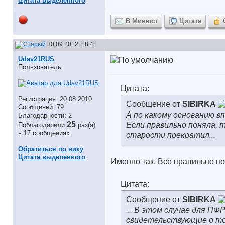
Цитата выделенного
В Минюст
Цитата
30.09.2012, 18:41
Udav21RUS
Пользователь
Цитата:
Регистрация: 20.08.2010
Сообщение от
SIBIRKA
Сообщений: 79
А по какому основанию вт
Благодарности: 2
25
Если правильно поняла, 
Поблагодарили
раз(а)
в 17 сообщениях
старости прекратил...
Обратиться по нику
Цитата выделенного
Именно так. Всё правильно по
Цитата:
Сообщение от
SIBIRKA
... В этом случае для ПФ
свидетельствующие о том