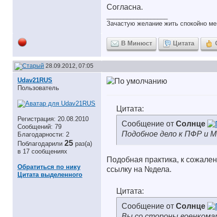
Согласна.
__________________
Зачастую желание жить спокойно ме
В Минюст
Цитата
28.09.2012, 07:05
Udav21RUS
Пользователь
Цитата:
Регистрация: 20.08.2010
Сообщение от
Солнце
Сообщений: 79
Подобное дело к ПФР и М
Благодарности: 2
25
Поблагодарили
раз(а)
в 17 сообщениях
Подобная практика, к сожален
Обратиться по нику
ссылку на №дела.
Цитата выделенного
Цитата:
Сообщение от
Солнце
Вы со стороны военкома