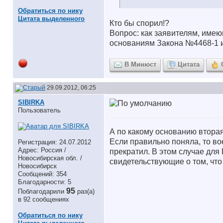
Обратиться по нику
Цитата выделенного
Кто бы спорил!?
Вопрос: как заявителям, име
основаниям Закона №4468-1 и
В Минюст
Цитата
29.09.2012, 06:25
SIBIRKA
Пользователь
А по какому основанию вторая
Если правильно поняла, то в
Регистрация: 24.07.2012
Адрес: Россия /
прекратил. В этом случае для
Новосибирская обл. /
свидетельствующие о том, что
Новосибирск
Сообщений: 354
Благодарности: 5
95
Поблагодарили
раз(а)
в 92 сообщениях
Обратиться по нику